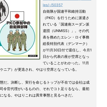
les/-/50357
自衛隊が国連平和維持活動
（PKO）を行うために派遣さ
れている「国連南スーダン派
遣団（UNMISS）」。その代
表を務めたエレン・ロイ事務
総長特別代表（デンマーク）
が11月30日付で退任し、今月1
日から代表の座が空席となっ
ていることがわかった。11月
ケニア）が更迭され、やはり空席となっている。
態だ。決断し、実行を命じるトップが不在では会社は成
や軍司令官代理がいるものの、それでコト足りるなら、最初
になる。やはりこれは異常事態と見るべきだ。