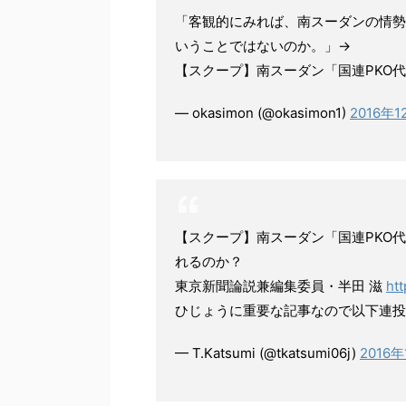
「客観的にみれば、南スーダンの情勢
いうことではないのか。」→
【スクープ】南スーダン「国連PKO
— okasimon (@okasimon1)
2016年
【スクープ】南スーダン「国連PKO
れるのか？
東京新聞論説兼編集委員・半田 滋
htt
ひじょうに重要な記事なので以下連投
— T.Katsumi (@tkatsumi06j)
2016