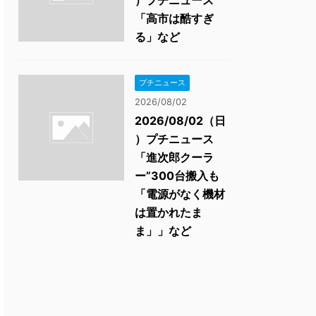
）プチニュース
「高市は酷すぎ
る」など
プチニュース
2026/08/02
2026/08/02（日
）プチニュース
「進次郎クーラ
ー”300台搬入も
「電源がなく機材
は置かれたま
ま」」など