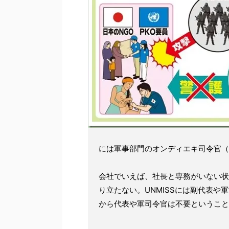
には軍事部門のオンディエキ司令官（
会社でいえば、社長と専務がいない状
り立たない。UNMISSには副代表
から代表や軍司令官は不要ということ