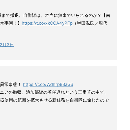
軍まで撤退。自衛隊は、本当に無事でいられるのか？【南
異常事態！】
https://t.co/xkCCA4yPFp
（半田滋氏／現代
12月3日
の異常事態！
https://t.co/Wdhrp88aG6
、ケニアの撤収、追加部隊の着任遅れという三重苦の中で、
器使用の範囲を拡大させる新任務を自衛隊に命じたので