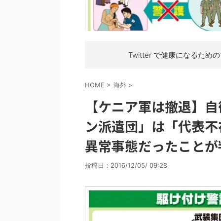
Twitter で健康になるため
HOME
>
海外
>
【ケニア軍は撤退】自
ン派遣団」は「代表不
異常事態だったことが
投稿日：
2016/12/05/ 09:28