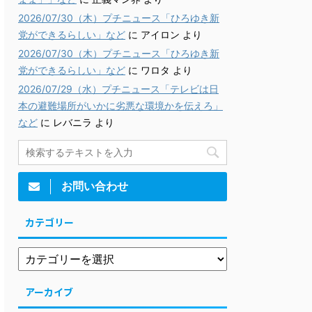
2026/07/30（木）プチニュース「ひろゆき新
党ができるらしい」など
に
アイロン
より
2026/07/30（木）プチニュース「ひろゆき新
党ができるらしい」など
に
ワロタ
より
2026/07/29（水）プチニュース「テレビは日
本の避難場所がいかに劣悪な環境かを伝えろ」
など
に
レバニラ
より
お問い合わせ
カテゴリー
アーカイブ