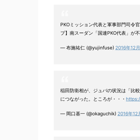
PKOミッション代表と軍事部門司令
プ】南スーダン「国連PKO代表」が
— 布施祐仁 (@yujinfuse)
2016年12
稲田防衛相が、ジュバの状況は「比較
につながった。ところが・・・
https
— 岡口基一 (@okaguchik)
2016年1