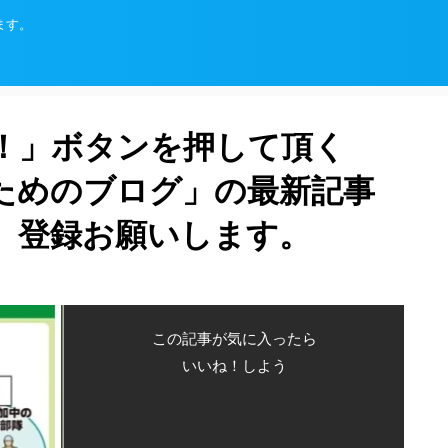
ます。
！」ボタンを押して頂く
ためのブログ」の最新記事
、登録お願いします。
この記事が気に入ったら
いいね！しよう