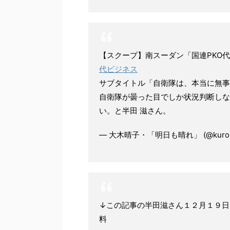
【スクープ】南スーダン「国連PKO
代ビジネス
サブタイトル「自衛隊は、本当に無事
自衛隊が曇った目でしか状況判断しな
い。と半田 滋さん。
— 大木晴子・「明日も晴れ」 (@kurone
↓この記事の半田滋さん１２月１９日
料