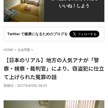
いいね！しよう
Twitter で健康になるためのブログを
HOME
>
社会問題
>
【日本のリアル】地方の人気アナが「警
察・検察・裁判官」により、窃盗犯に仕立
て上げられた冤罪の話
投稿日：
2017/04/09/ 06:21