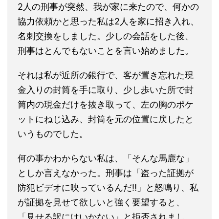
2人の刑事が突然、我が家に来たので、何かの
協力依頼かと思った私は2人を家に招き入れ、
名刺交換をしました。少しの会話をした後、
刑事はとんでもないことを言い始めました。
それは私が近所の銀行で、客が置き忘れた現
金入りの封筒を手に取り、少し歩いた所で封
筒内の現金だけを抜き取って、左の胸のポケ
ットにねじ込み、封筒を元の位置に戻したと
いうものでした。
何の事かわからない私は、「そんな馬鹿な」
としか言えなかった。刑事は「盗った証拠が
防犯ビデオに映っているんだ!!」と怒鳴り、私
が証拠を見せて欲しいと強く要望すると、
「見せる訳にはいかない」と拒否されまし