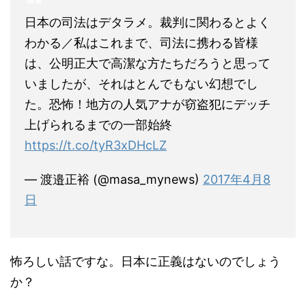
日本の司法はデタラメ。裁判に関わるとよく
わかる／私はこれまで、司法に携わる皆様
は、公明正大で高潔な方たちだろうと思って
いましたが、それはとんでもない幻想でし
た。恐怖！地方の人気アナが窃盗犯にデッチ
上げられるまでの一部始終
https://t.co/tyR3xDHcLZ
— 渡邉正裕 (@masa_mynews)
2017年4月8
日
怖ろしい話ですな。日本に正義はないのでしょう
か？