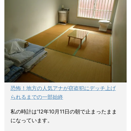
恐怖！地方の人気アナが窃盗犯にデッチ上げ
られるまでの一部始終
私の時計は'12年10月11日の朝で止まったまま
になっています。