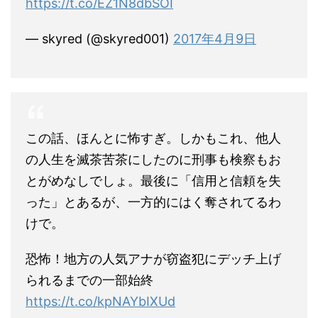
https://t.co/EZ1N8dbSOI
— skyred (@skyred001)
2017年4月9日
この話、ほんとに怖すぎ。しかもこれ、他人
の人生を滅茶苦茶にしたのに刑事も検察もお
とがめなしでしょ。最後に「信用と信頼を失
った」とあるが、一方的にはく奪されてるわ
けで。
恐怖！地方の人気アナが窃盗犯にデッチ上げ
られるまでの一部始終
https://t.co/kpNAYbIXUd