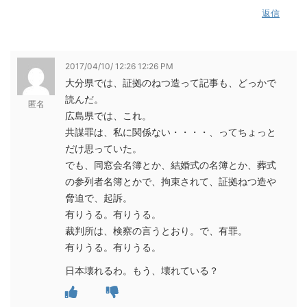
返信
2017/04/10/ 12:26 12:26 PM
大分県では、証拠のねつ造って記事も、どっかで
読んだ。
匿名
広島県では、これ。
共謀罪は、私に関係ない・・・・、ってちょっと
だけ思っていた。
でも、同窓会名簿とか、結婚式の名簿とか、葬式
の参列者名簿とかで、拘束されて、証拠ねつ造や
脅迫で、起訴。
有りうる。有りうる。
裁判所は、検察の言うとおり。で、有罪。
有りうる。有りうる。
日本壊れるわ。もう、壊れている？