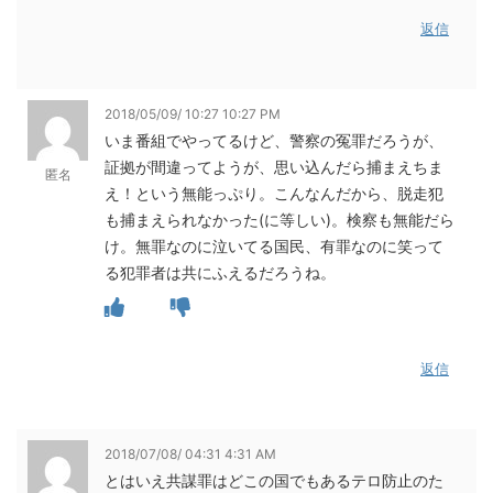
返信
2018/05/09/ 10:27 10:27 PM
いま番組でやってるけど、警察の冤罪だろうが、
証拠が間違ってようが、思い込んだら捕まえちま
匿名
え！という無能っぷり。こんなんだから、脱走犯
も捕まえられなかった(に等しい)。検察も無能だら
け。無罪なのに泣いてる国民、有罪なのに笑って
る犯罪者は共にふえるだろうね。
返信
2018/07/08/ 04:31 4:31 AM
とはいえ共謀罪はどこの国でもあるテロ防止のた