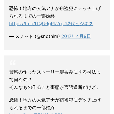
恐怖！地方の人気アナが窃盗犯にデッチ上げ
られるまでの一部始終
https://t.co/ttQU6gPk2q
#現代ビジネス
— スノット (@snothim)
2017年4月9日
警察の作ったストーリー鵜呑みにする司法っ
て何なの？
そんなもの作ること事態が言語道断だけど。
恐怖！地方の人気アナが窃盗犯にデッチ上げ
られるまでの一部始終