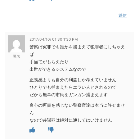
返信
2017/04/10/ 01:30 1:30 PM
警察は冤罪でも誰かを捕まえて犯罪者にしちゃえ
ば
匿名
手当てがもらえたり
出世ができるシステムなので
正義感よりも自分の利益しか考えていません
ひとりでも捕まえたらエラい人とされるので
だから無辜の市民をガンガン捕まえます
良心の呵責を感じない警察官達は本当に許せませ
ん
なので共謀罪は絶対に通してはいけません