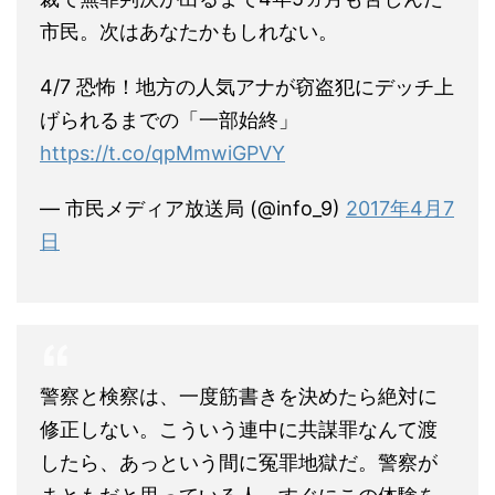
市民。次はあなたかもしれない。
4/7 恐怖！地方の人気アナが窃盗犯にデッチ上
げられるまでの「一部始終」
https://t.co/qpMmwiGPVY
— 市民メディア放送局 (@info_9)
2017年4月7
日
警察と検察は、一度筋書きを決めたら絶対に
修正しない。こういう連中に共謀罪なんて渡
したら、あっという間に冤罪地獄だ。警察が