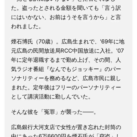
た。盗ったとされる金額を聞いても「言う訳
にはいかない、お前はうそを言うから」と言
われました。
煙石博氏（70歳）。広島生まれで、'69年に地
元広島の民間放送局RCC中国放送に入社。'07
年に定年退職するまで勤め上げ、その間、人
気ラジオ番組『なんでもジョッキー』のパー
ソナリティーを務めるなど、広島市民に親し
まれた。定年後はフリーのパーソナリティー
として講演活動に勤しんでいた。
そんな彼を「冤罪」が襲った――。
広島銀行大河支店で女性が置き忘れた封筒の
中にあった6万6600円を煙石氏が「窃盗」し