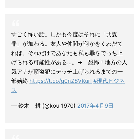
すごく怖い話。しかも今度はそれに「共謀
罪」が加わる。友人や仲間が何かをくわだて
れば、それだけであなたも私も罪をでっち上
げられる可能性がある…。→ 恐怖！地方の人
気アナが窃盗犯にデッチ上げられるまでの一
部始終
https://t.co/g0nZ8VKurI
#現代ビジネ
ス
— 鈴木 耕 (@kou_1970)
2017年4月9日