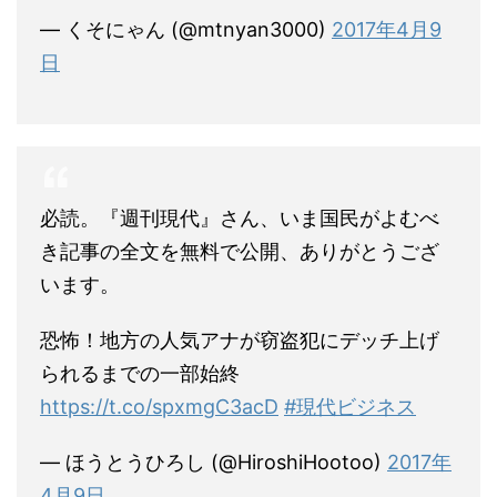
— くそにゃん (@mtnyan3000)
2017年4月9
日
必読。『週刊現代』さん、いま国民がよむべ
き記事の全文を無料で公開、ありがとうござ
います。
恐怖！地方の人気アナが窃盗犯にデッチ上げ
られるまでの一部始終
https://t.co/spxmgC3acD
#現代ビジネス
— ほうとうひろし (@HiroshiHootoo)
2017年
4月9日