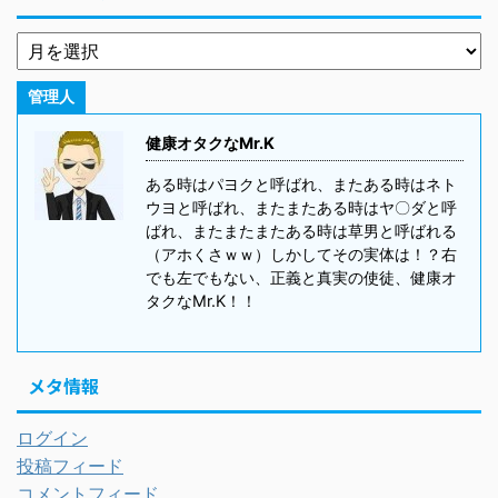
管理人
健康オタクなMr.K
ある時はパヨクと呼ばれ、またある時はネト
ウヨと呼ばれ、またまたある時はヤ〇ダと呼
ばれ、またまたまたある時は草男と呼ばれる
（アホくさｗｗ）しかしてその実体は！？右
でも左でもない、正義と真実の使徒、健康オ
タクなMr.K！！
メタ情報
ログイン
投稿フィード
コメントフィード