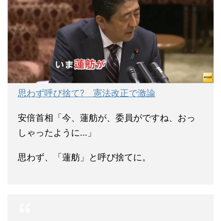
思わず呼び捨て? 憲法改正で激論
安倍首相「今、蓮舫が、委員がですね、おっ
しゃったように...」
思わず、「蓮舫」と呼び捨てに。