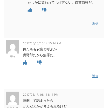
たしかに笑われても仕方ない。自業自得だ。
返信
2017/05/10/ 10:14 10:14 PM
俺たちも安倍と呼ぶが
糞野郎だから無罪だ。
匿名
返信
2017/05/17/ 08:11 8:11 PM
蓮舫 で詰まったら
かんだとかが考えられるけど
名無しさ