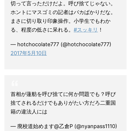
切って言っただけだよ。呼び捨てじゃない。
ホントにマスゴミの記者はバカばかりだな。
まさに切り取り印象操作。小学生でもわか
る、程度の低さに呆れる。
#スッキリ
！
— hotchocolate777 (@hotchocolate777)
2017年5月10日
首相が蓮舫を呼び捨てに何か問題でも？呼び
捨てされるだけでもありがたい方だろ二重国
籍の違法人には
— 廃校道始めます@乙倉P (@nyanpass1110)