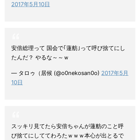
2017年5月10日
安倍総理って 国会で｢蓮舫｣って呼び捨てにし
たんだ？ やるな～～ｗ
— タロゥ（居候 (@o0nekosan0o)
2017年5月
10日
スッキリ見てたら安倍ちゃんが蓮舫のこと呼
び捨てにしててわろたｗｗｗ本心が出とるで