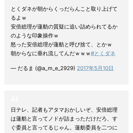
とくダネが朝からくっだらんこと取り上げて
るよｗ
安倍総理が蓮舫の質疑に追い詰められてるか
のような印象操作ｗ
怒った安倍総理が蓮舫と呼び捨て、とかｗ
朝からなに垂れ流してんだｗｗｗ
#とくダネ
— だるま (@a_m_e_2929)
2017年5月10日
日テレ、記者もアタマおかしいぞ、安倍総理
は蓮舫と言ってノドが詰まっただけだろ、す
ぐ委員と言ってるじゃん。蓮舫委員を二つに