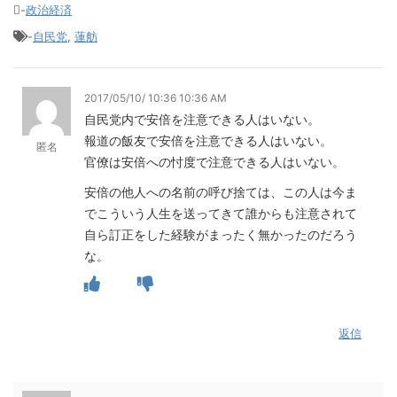
-
政治経済
-
自民党
,
蓮舫
2017/05/10/ 10:36 10:36 AM
自民党内で安倍を注意できる人はいない。
報道の飯友で安倍を注意できる人はいない。
匿名
官僚は安倍への忖度で注意できる人はいない。
安倍の他人への名前の呼び捨ては、この人は今ま
でこういう人生を送ってきて誰からも注意されて
自ら訂正をした経験がまったく無かったのだろう
な。
返信