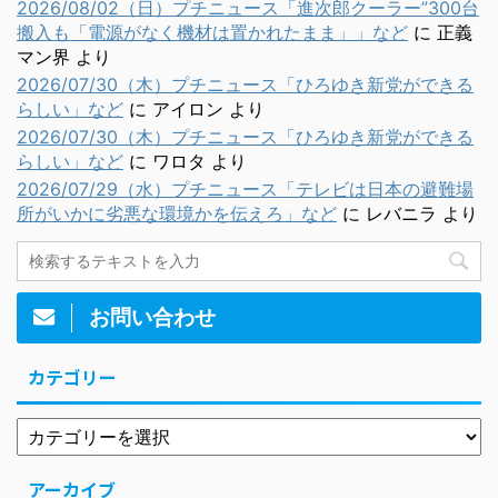
2026/08/02（日）プチニュース「進次郎クーラー”300台
搬入も「電源がなく機材は置かれたまま」」など
に
正義
マン界
より
2026/07/30（木）プチニュース「ひろゆき新党ができる
らしい」など
に
アイロン
より
2026/07/30（木）プチニュース「ひろゆき新党ができる
らしい」など
に
ワロタ
より
2026/07/29（水）プチニュース「テレビは日本の避難場
所がいかに劣悪な環境かを伝えろ」など
に
レバニラ
より
お問い合わせ
カテゴリー
アーカイブ