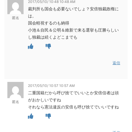
2017/05/10/ 10:48 10:48 AM
裁判所も国会も必要ないでしょ？安倍独裁政権に
は。
匿名
国会軽視するのも納得
小池＆自民＆公明＆維新で来る選挙も圧勝らしい
し独裁は続くよどこまでも
返信
2017/05/10/ 10:57 10:57 AM
二重国籍だから呼び捨てでいいとか安倍信者は頭
がおかしいですね
匿名
それなら憲法違反の安倍も呼び捨てでいいですね