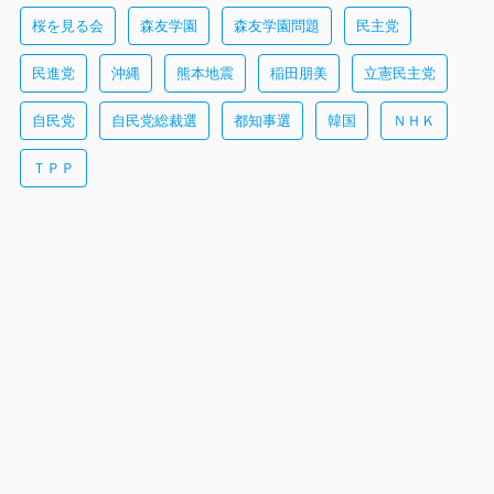
桜を見る会
森友学園
森友学園問題
民主党
民進党
沖縄
熊本地震
稲田朋美
立憲民主党
自民党
自民党総裁選
都知事選
韓国
ＮＨＫ
ＴＰＰ