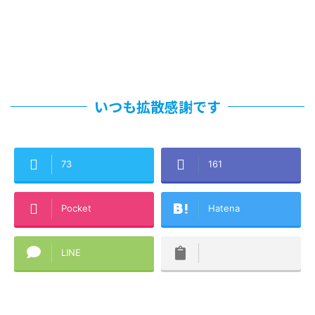
いつも拡散感謝です
73
161
Pocket
Hatena
LINE