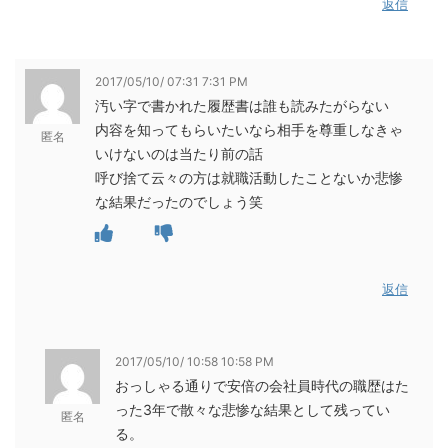
返信
2017/05/10/ 07:31 7:31 PM
汚い字で書かれた履歴書は誰も読みたがらない
内容を知ってもらいたいなら相手を尊重しなきゃ
匿名
いけないのは当たり前の話
呼び捨て云々の方は就職活動したことないか悲惨
な結果だったのでしょう笑
返信
2017/05/10/ 10:58 10:58 PM
おっしゃる通りで安倍の会社員時代の職歴はた
った3年で散々な悲惨な結果として残ってい
匿名
る。