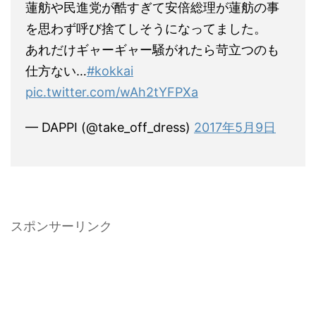
蓮舫や民進党が酷すぎて安倍総理が蓮舫の事
を思わず呼び捨てしそうになってました。
あれだけギャーギャー騒がれたら苛立つのも
仕方ない…
#kokkai
pic.twitter.com/wAh2tYFPXa
— DAPPI (@take_off_dress)
2017年5月9日
スポンサーリンク