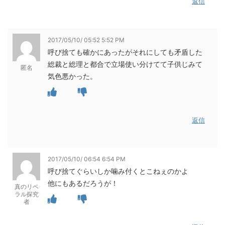
返信
2017/05/10/ 05:52 5:52 PM
呼び捨ても確かにあったがそれにしても矛盾した
総裁と総理と都合で立場使い分けてて子供じみて
匿名
気色悪かった。
返信
2017/05/10/ 06:54 6:54 PM
呼び捨てぐらいしか噛み付くとこねぇのかよ
他にもあるだろうが！
真のリベ
ラル探究
者