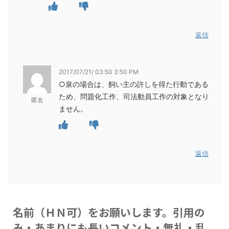
返信
2017/07/21/ 03:50 3:50 PM
○泉の場合は、飼い主の許しを得た行動である
ため、問題化工作、司法動員工作の対象となり
匿名
ません。
返信
名前（ＨＮ可）をお願いします。引用の
み・あまりにも長いコメント・無礼・乱