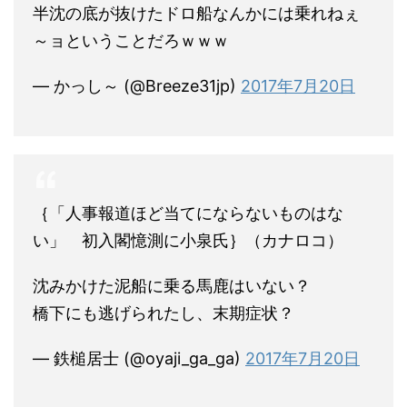
半沈の底が抜けたドロ船なんかには乗れねぇ
～ョということだろｗｗｗ
— かっし～ (@Breeze31jp)
2017年7月20日
｛「人事報道ほど当てにならないものはな
い」 初入閣憶測に小泉氏｝（カナロコ）
沈みかけた泥船に乗る馬鹿はいない？
橋下にも逃げられたし、末期症状？
— 鉄槌居士 (@oyaji_ga_ga)
2017年7月20日