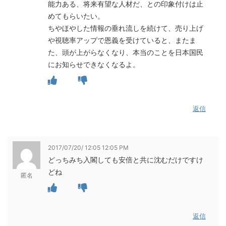
能力ある、将来有望な人材だ、との印象付けは止
めてもらいたい。
ちやほやした情報の垂れ流しを続けて、売り上げ
や視聴率アップで恩義を受けていると、またま
た、頭が上がらなくなり、本当のことを日本国民
にお知らせできなくなるよ。
返信
2017/07/20/ 12:05 12:05 PM
どっちみち入閣しても安倍と共に沈むだけですけ
どね
匿名
返信