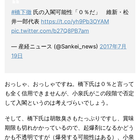
#橋下徹
氏の入閣可能性「０％だ」 維新・松
井一郎代表
https://t.co/yh9Pb3OYAM
pic.twitter.com/b27Q8PB7am
— 産経ニュース (@Sankei_news)
2017年7月
19日
おっしゃ、おっしゃですね。橋下氏は０％と言って
も全く信用できませんが、小泉氏がこの段階で否定
して入閣というのは考えづらいでしょう。
そして、橋下氏は胡散臭さもたっぷりですし、賞味
期限も切れかかっているので、起爆剤になるかどう
かも不透明ですが（爆発する可能性はある）、小泉