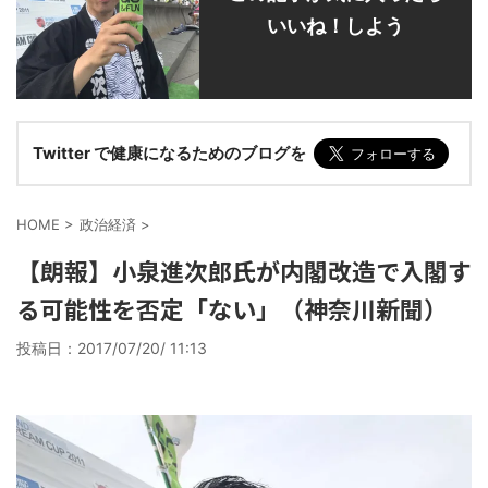
いいね！しよう
Twitter で健康になるためのブログを
HOME
>
政治経済
>
【朗報】小泉進次郎氏が内閣改造で入閣す
る可能性を否定「ない」（神奈川新聞）
投稿日：
2017/07/20/ 11:13