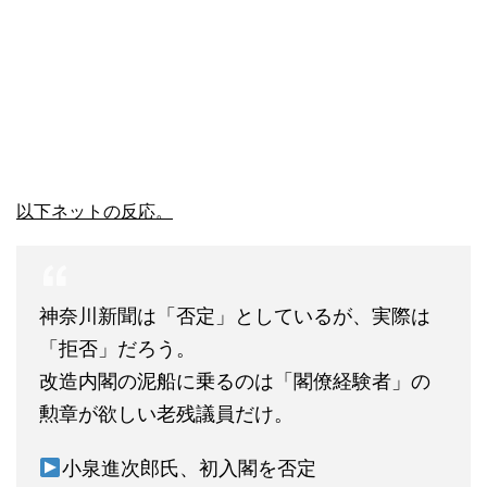
以下ネットの反応。
神奈川新聞は「否定」としているが、実際は
「拒否」だろう。
改造内閣の泥船に乗るのは「閣僚経験者」の
勲章が欲しい老残議員だけ。
小泉進次郎氏、初入閣を否定