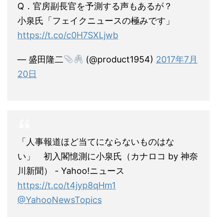
Q．官房副長官を予測する声もあるが？
小泉氏「フェイクニュースの極みです」
https://t.co/c0H7SXLjwb
— 盛田隆二
(@product1954)
2017年7月
20日
「人事報道ほど当てにならないものはな
い」 初入閣憶測に小泉氏（カナロコ by 神奈
川新聞） - Yahoo!ニュース
https://t.co/t4jyp8qHm1
@YahooNewsTopics