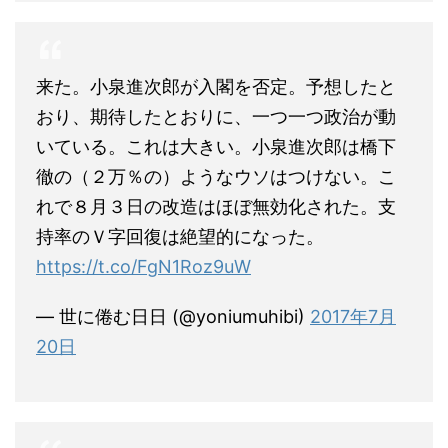
来た。小泉進次郎が入閣を否定。予想したと
おり、期待したとおりに、一つ一つ政治が動
いている。これは大きい。小泉進次郎は橋下
徹の（２万％の）ようなウソはつけない。こ
れで８月３日の改造はほぼ無効化された。支
持率のＶ字回復は絶望的になった。
https://t.co/FgN1Roz9uW
— 世に倦む日日 (@yoniumuhibi)
2017年7月
20日