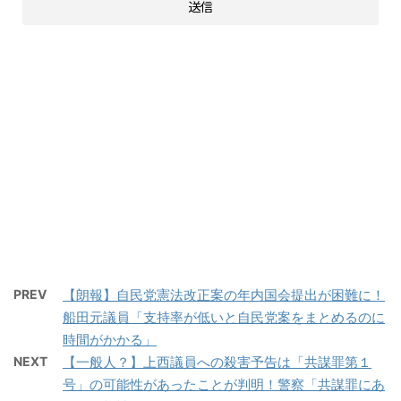
PREV
【朗報】自民党憲法改正案の年内国会提出が困難に！
船田元議員「支持率が低いと自民党案をまとめるのに
時間がかかる」
NEXT
【一般人？】上西議員への殺害予告は「共謀罪第１
号」の可能性があったことが判明！警察「共謀罪にあ