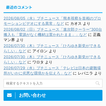
最近のコメント
2026/08/05（水）プチニュース「熊本視察を首相のプロ
モーションビデオにする異常」など
に
カオス
より
2026/08/02（日）プチニュース「進次郎クーラー”300台
搬入も「電源がなく機材は置かれたまま」」など
に
正義
マン界
より
2026/07/30（木）プチニュース「ひろゆき新党ができる
らしい」など
に
アイロン
より
2026/07/30（木）プチニュース「ひろゆき新党ができる
らしい」など
に
ワロタ
より
2026/07/29（水）プチニュース「テレビは日本の避難場
所がいかに劣悪な環境かを伝えろ」など
に
レバニラ
より
お問い合わせ