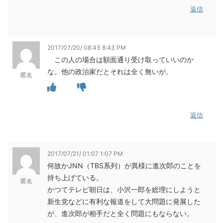
返信
2017/07/20/ 08:43 8:43 PM
この人の場合は額面通り受け取っていいのか
な。他の政治家だとそれは全く無いが。
匿名
返信
2017/07/21/ 01:07 1:07 PM
何故かJNN（TBS系列）が異様に進次郎のことを
持ち上げている。
匿名
かつてテレビ朝日は、小沢一郎を総理にしようと
新生党などに有利な報道をして大問題に発展した
が、進次郎が相手だと全く問題にもならない。