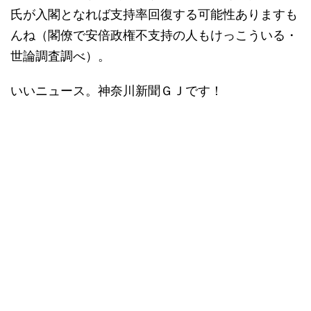
氏が入閣となれば支持率回復する可能性ありますも
んね（閣僚で安倍政権不支持の人もけっこういる・
世論調査調べ）。
いいニュース。神奈川新聞ＧＪです！