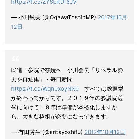
https://t.co/ZYSbKDr6JV
— 小川敏夫 (@OgawaToshioMP)
2017年10月
12日
民進：参院で存続へ 小川会長「リベラル勢
力を再結集」 - 毎日新聞
https://t.co/Wqh0xoyNX0
すべては総選挙
が終わってからです。２０１９年の参議院選
挙に向けて１８年は準備が本格化しますか
ら、大きな枠組が必要になってきます。
— 有田芳生 (@aritayoshifu)
2017年10月12日