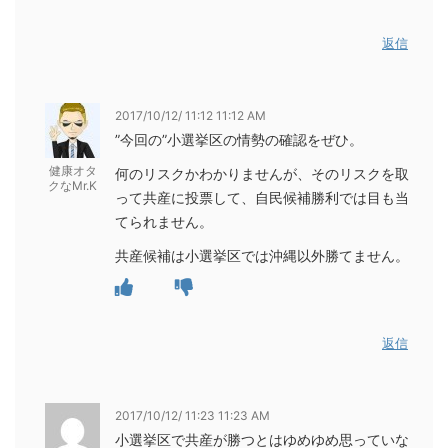
返信
2017/10/12/ 11:12 11:12 AM
”今回の”小選挙区の情勢の確認をぜひ。
健康オタ
何のリスクかわかりませんが、そのリスクを取
クなMr.K
って共産に投票して、自民候補勝利では目も当
てられません。
共産候補は小選挙区では沖縄以外勝てません。
返信
2017/10/12/ 11:23 11:23 AM
小選挙区で共産が勝つとはゆめゆめ思っていな