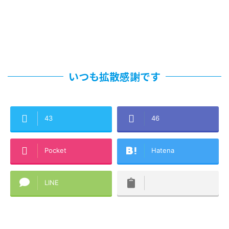
いつも拡散感謝です
43
46
Pocket
Hatena
LINE