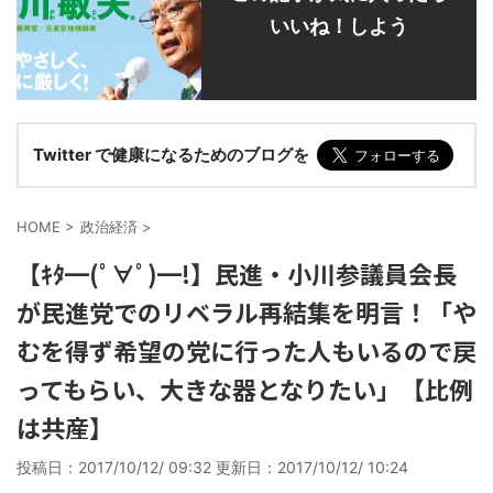
いいね！しよう
Twitter で健康になるためのブログを
HOME
>
政治経済
>
【ｷﾀ━(ﾟ∀ﾟ)━!】民進・小川参議員会長
が民進党でのリベラル再結集を明言！「や
むを得ず希望の党に行った人もいるので戻
ってもらい、大きな器となりたい」【比例
は共産】
投稿日：2017/10/12/ 09:32 更新日：
2017/10/12/ 10:24