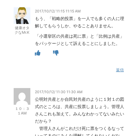
2017/10/12/ 11:15 11:15 AM
もう、「戦略的投票」を一人でも多くの人に理
解してもらうしか、やることありません。
健康オタ
クなMr.K
「小選挙区の共産は死に票」と「比例は共産」
をパッケージとして訴えることにしました。
返信
2017/10/12/ 11:30 11:30 AM
公明対共産とか自民対共産のように１対１の図
式のところは、共産に投票しましょう。管理人
１０：３
１AM
さんこれも加えて。みんなわかってないみたい
だから？
管理人さんがこれだけ死に票をつくるなって
いってるのにみんな理解してくれないんだな。