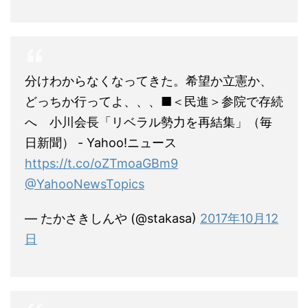
分けわからなくなってきた。希望か立憲か、
どっちか行ってよ、、、■＜民進＞参院で存続
へ 小川会長「リベラル勢力を再結集」（毎
日新聞） - Yahoo!ニュース
https://t.co/oZTmoaGBm9
@YahooNewsTopics
— たかさきしんや (@stakasa)
2017年10月12
日