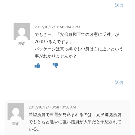
返信
2017/10/12/ 01:49 1:49 PM
でもさー、「安倍政権下での改憲に反対」が
70％いるんですよ。
匿名
パッケージは真っ黒でも中身は白に近いという
事がわかりませんか？
返信
2017/10/12/ 10:58 10:58 AM
希望所属で当選が見込まれるのは、元民進党所属
でもともと選挙に強い議員が大半だと予想されて
匿名
いる。