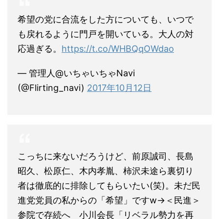
希望の党に合流をした方についても、いつで
も戻れるように門戸を開いている。大人の対
応過ぎる。
https://t.co/WHBQqOWdao
— 管理人@いちゃいちゃNavi
(@Flirting_navi)
2017年10月12日
こっちに来ないだろうけど、前原誠司、長島
昭久、松原仁、木内孝胤、柿沢未途ら裏切り
者は徹底的に排除してもらいたい(笑)。未だ民
進党党員の私からの「希望」ですw→＜民進＞
参院で存続へ 小川会長「リベラル勢力を再