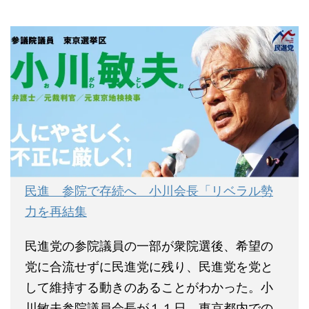
民進 参院で存続へ 小川会長「リベラル勢
力を再結集
民進党の参院議員の一部が衆院選後、希望の
党に合流せずに民進党に残り、民進党を党と
して維持する動きのあることがわかった。小
川敏夫参院議員会長が１１日、東京都内での