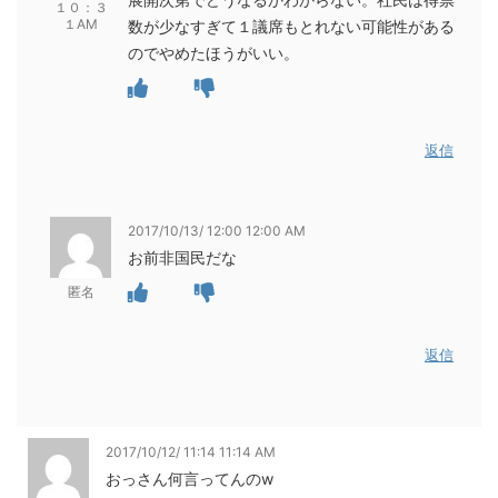
１０：３
１AM
数が少なすぎて１議席もとれない可能性がある
のでやめたほうがいい。
返信
2017/10/13/ 12:00 12:00 AM
お前非国民だな
匿名
返信
2017/10/12/ 11:14 11:14 AM
おっさん何言ってんのw