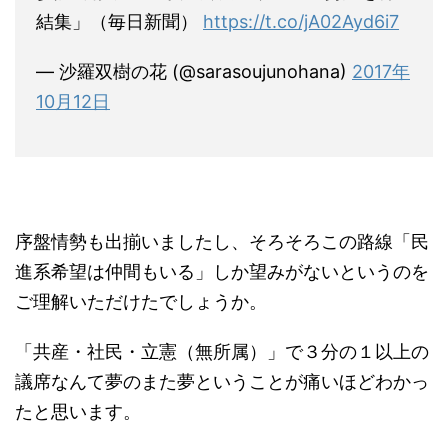
結集」（毎日新聞）
https://t.co/jA02Ayd6i7
— 沙羅双樹の花 (@sarasoujunohana)
2017年
10月12日
序盤情勢も出揃いましたし、そろそろこの路線「民
進系希望は仲間もいる」しか望みがないというのを
ご理解いただけたでしょうか。
「共産・社民・立憲（無所属）」で３分の１以上の
議席なんて夢のまた夢ということが痛いほどわかっ
たと思います。