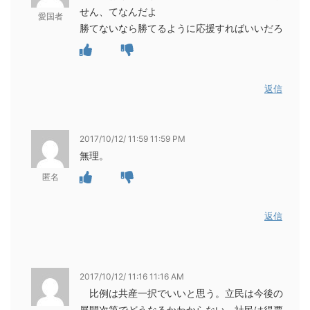
せん、てなんだよ
愛国者
勝てないなら勝てるように応援すればいいだろ
返信
2017/10/12/ 11:59 11:59 PM
無理。
匿名
返信
2017/10/12/ 11:16 11:16 AM
比例は共産一択でいいと思う。立民は今後の
展開次第でどうなるかわからない。社民は得票