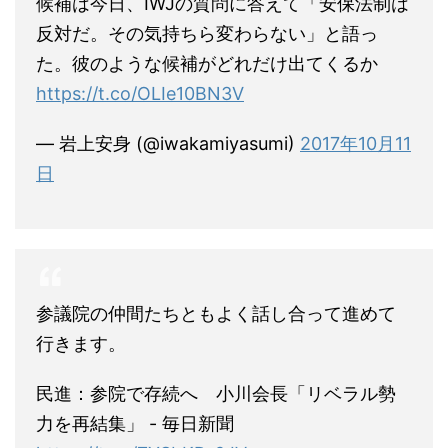
候補は今日、IWJの質問に答えて「安保法制は
反対だ。その気持ちら変わらない」と語っ
た。彼のような候補がどれだけ出てくるか
https://t.co/OLIe10BN3V
— 岩上安身 (@iwakamiyasumi)
2017年10月11
日
参議院の仲間たちともよく話し合って進めて
行きます。
民進：参院で存続へ 小川会長「リベラル勢
力を再結集」 - 毎日新聞