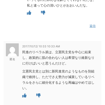
私と違って心の清いひとがおおいんだな。
返信
2017/10/12/ 10:33 10:33 AM
民進のリベラル派は、立憲民主党を中心に結束
し、政策的に肌の合わない人は希望なり維新なり
匿名
に行けばいいと思うんだけど。
立憲民主党とは別に新民進党のようなものを別組
織で維持し、ただでさえ勢力が減衰しているリベ
ラルをさらに細分化するような再編はやめてほし
い。