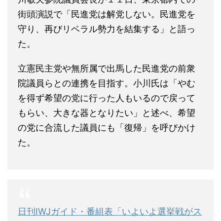
街頭演説で「民進党は解党しない。民進党を
守り、再びリベラル勢力を結集する」と語っ
た。
立憲民主党や無所属で出馬した民進党の前衆
院議員らとの連携を目指す。小川氏は「やむ
を得ず希望の党に行った人もいるので戻って
もらい、大きな器となりたい」と述べ、希望
の党に合流した議員にも「復帰」を呼びかけ
た。
日刊IWJガイド・番組表「いよいよ選挙戦がス