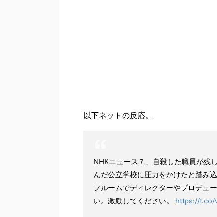
以下ネットの反応。
NHKニュース７、自殺した職員が残
んだ公立学校に圧力をかけたと踏み込
フルームでディレクターやプロデュー
い。激励してください。
https://t.c