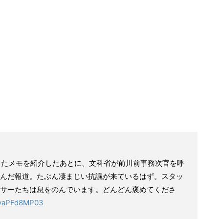
したメモを紹介したあとに、文科省が前川前事務次官を呼
んだ報道。たぶん凄まじい抗議が来ているはず。スタッ
サーたちは息をのんでいます。どんどん褒めてくださ
o/vaPFd8MP03