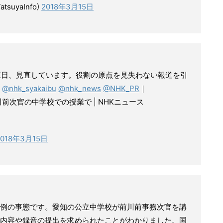
suyaInfo)
2018年3月15日
三日、見直しています。役割の原点を見失わない報道を引
。
@nhk_syakaibu
@nhk_news
@NHK_PR
｜
前次官の中学校での授業で | NHKニュース
2018年3月15日
例の事態です。愛知の公立中学校が前川前事務次官を講
内容や録音の提出を求められたことがわかりました。国