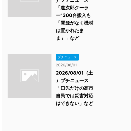
）プチニュース
「進次郎クーラ
ー”300台搬入も
「電源がなく機材
は置かれたま
ま」」など
プチニュース
2026/08/01
2026/08/01（土
）プチニュース
「口先だけの高市
自民では災害対応
はできない」など