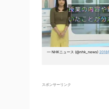
— NHKニュース (@nhk_news)
201
スポンサーリンク