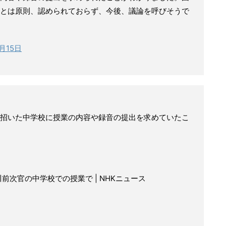
とは原則、認められておらず、今後、議論を呼びそうで
3月15日
招いた中学校に授業の内容や録音の提出を求めていたこ
前次官の中学校での授業で | NHKニュース