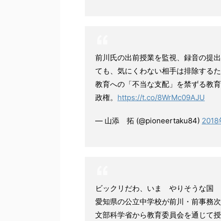
前川氏の出前授業を監視、録音の提出
ても、気にくわない相手は排除するた
教育への「不当な支配」を禁ずる教育
政権。
https://t.co/8WrMc09AJU
— 山添 拓 (@pioneertaku84)
201
ビックリだわ、いま やりそうな国
愛知県の公立中学校が前川・前事務次
文部科学省から教育委員会を通じて授