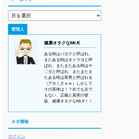
管理人
健康オタクなMr.K
ある時はパヨクと呼ばれ、
またある時はネトウヨと呼
ばれ、またまたある時はヤ
〇ダと呼ばれ、またまたま
たある時は草男と呼ばれる
（アホくさｗｗ）しかして
その実体は！？右でも左で
もない、正義と真実の使
徒、健康オタクなMr.K！！
メタ情報
ログイン