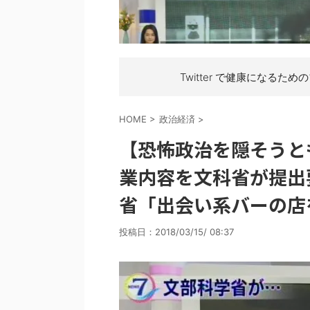
Twitter で健康になるため
HOME
>
政治経済
>
【恐怖政治を隠そうと
業内容を文科省が提出
省「出会い系バーの店
投稿日：
2018/03/15/ 08:37