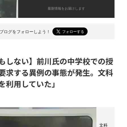
最新情報をお届けします
のブログを
フォローしよう！
もしない】前川氏の中学校での授
要求する異例の事態が発生。文科
を利用していた」
文科