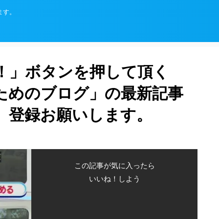
ます。
！」ボタンを押して頂く
ためのブログ」の最新記事
、登録お願いします。
この記事が気に入ったら
いいね！しよう