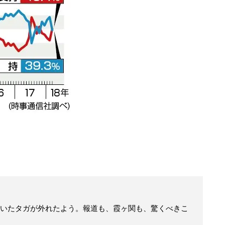
いたタガが外れたよう。報道も、霞ヶ関も、驚くべきこ