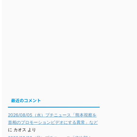
最近のコメント
2026/08/05（水）プチニュース「熊本視察を
首相のプロモーションビデオにする異常」など
に
カオス
より