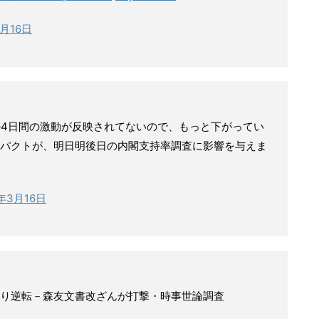
3月16日
の4日間の激動が反映されてないので、もっと下がってい
パクトが、明日明後日の内閣支持率調査に影響を与えま
8年3月16日
り逆転－森友文書改ざんが打撃・時事世論調査