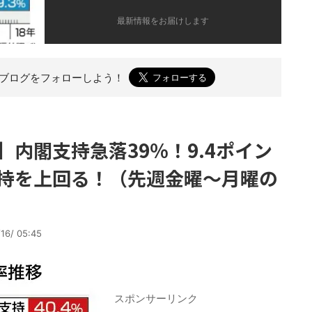
最新情報をお届けします
のブログを
フォローしよう！
内閣支持急落39％！9.4ポイン
持を上回る！（先週金曜～月曜の
16/ 05:45
スポンサーリンク