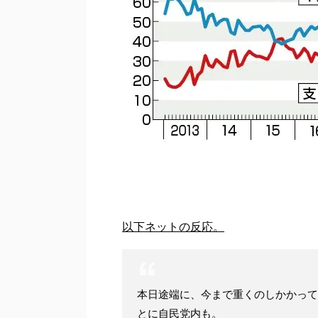
以下ネットの反応。
本日途端に、今まで重くのしかかって
とに自民党内も。