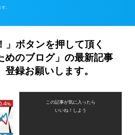
ます。
！」ボタンを押して頂く
ためのブログ」の最新記事
、登録お願いします。
この記事が気に入ったら
いいね！しよう