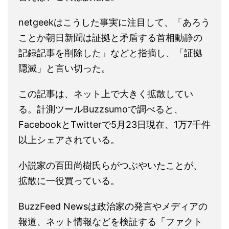
netgeekはこうした事実に注目して、「あろう
ことか朝日新聞は証拠と矛盾する首相動静の
記録記事を削除した」などと指摘し、「証拠
隠滅」と言い切った。
この記事は、ネット上で大きく拡散してい
る。計測ツールBuzzsumoで調べると、
FacebookとTwitterで5月23日現在、1万7千件
以上シェアされている。
小説家の百田尚樹氏らがつぶやいたことが、
拡散に一役買っている。
BuzzFeed Newsは政治家の発言やメディアの
報道、ネット情報などを検証する「ファクト