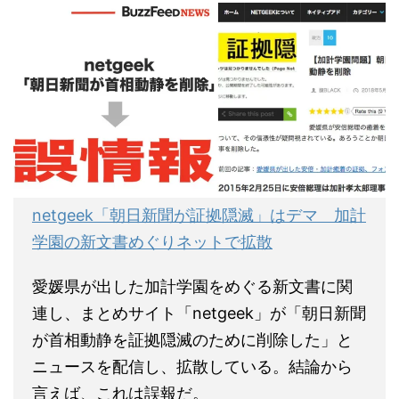
netgeek「朝日新聞が証拠隠滅」はデマ 加計
学園の新文書めぐりネットで拡散
愛媛県が出した加計学園をめぐる新文書に関
連し、まとめサイト「netgeek」が「朝日新聞
が首相動静を証拠隠滅のために削除した」と
ニュースを配信し、拡散している。結論から
言えば、これは誤報だ。