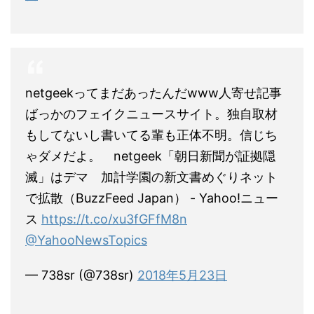
netgeekってまだあったんだwww人寄せ記事
ばっかのフェイクニュースサイト。独自取材
もしてないし書いてる輩も正体不明。信じち
ゃダメだよ。 netgeek「朝日新聞が証拠隠
滅」はデマ 加計学園の新文書めぐりネット
で拡散（BuzzFeed Japan） - Yahoo!ニュー
ス
https://t.co/xu3fGFfM8n
@YahooNewsTopics
— 738sr (@738sr)
2018年5月23日