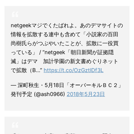
netgeekマジでくたばれよ。あのデマサイトの
情報を拡散する連中も含めて「小説家の百田
尚樹氏らがつぶやいたことが、拡散に一役買
っている」 / “netgeek「朝日新聞が証拠隠
滅」はデマ 加計学園の新文書めぐりネット
で拡散（B…”
https://t.co/OzGztlDf3L
— 深町秋生・5月18日「オーバーキルＢＣ２」
発刊予定 (@ash0966)
2018年5月23日