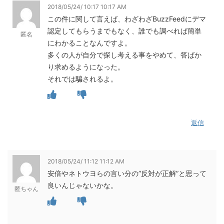
2018/05/24/ 10:17 10:17 AM
この件に関して言えば、わざわざBuzzFeedにデマ
認定してもらうまでもなく、誰でも調べれば簡単
匿名
にわかることなんですよ。
多くの人が自分で探し考える事をやめて、答ばか
り求めるようになった。
それでは騙されるよ。
返信
2018/05/24/ 11:12 11:12 AM
安倍やネトウヨらの言い分の”反対が正解”と思って
良いんじゃないかな。
匿ちゃん