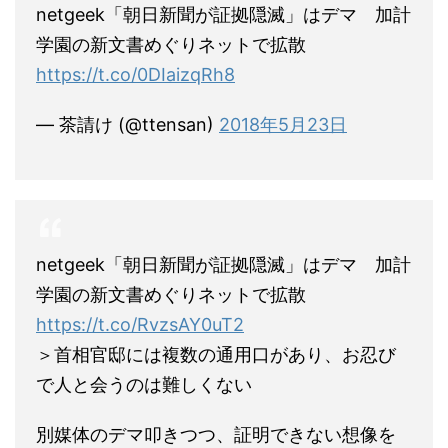
netgeek「朝日新聞が証拠隠滅」はデマ 加計
学園の新文書めぐりネットで拡散
https://t.co/0DIaizqRh8
— 茶請け (@ttensan)
2018年5月23日
netgeek「朝日新聞が証拠隠滅」はデマ 加計
学園の新文書めぐりネットで拡散
https://t.co/RvzsAY0uT2
＞首相官邸には複数の通用口があり、お忍び
で人と会うのは難しくない
別媒体のデマ叩きつつ、証明できない想像を