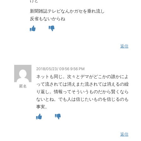
けど
新聞雑誌テレビなんかガセを垂れ流し
反省もないからね
返信
2018/05/23/ 09:56 9:56 PM
ネットも同じ。次々とデマがどこかの誰かによ
って流されては消えまた流されては消えるの繰
匿名
り返し。情報ってそういうものだから賢くなら
ないとね。でも人は信じたいものを信じるのも
事実。
返信