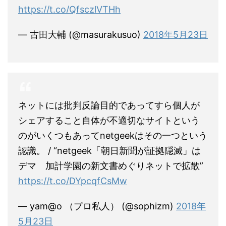
https://t.co/QfsczlVTHh
— 古田大輔 (@masurakusuo)
2018年5月23日
ネットには批判反論目的であってすら個人が
シェアすること自体が不適切なサイトという
のがいくつもあってnetgeekはその一つという
認識。 / “netgeek「朝日新聞が証拠隠滅」は
デマ 加計学園の新文書めぐりネットで拡散”
https://t.co/DYpcqfCsMw
— yam@o （プロ私人） (@sophizm)
2018年
5月23日