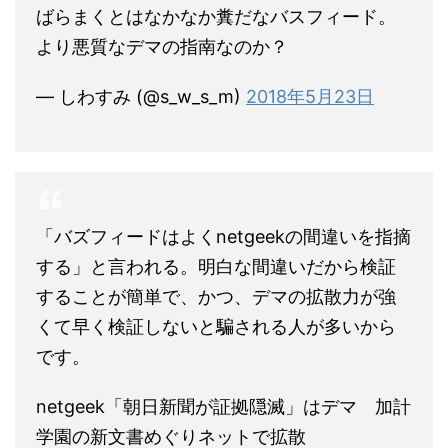
ばらまくとはなかなか糞だなバスフィード。
より悪質なデマの指南なのか？
— しわすみ (@s_w_s_m)
2018年5月23日
「バズフィードはよくnetgeekの間違いを指摘
する」と言われる。明白な間違いだから検証
することが簡単で、かつ、デマの拡散力が強
くて早く検証しないと騙される人が多いから
です。
netgeek「朝日新聞が証拠隠滅」はデマ 加計
学園の新文書めぐりネットで拡散