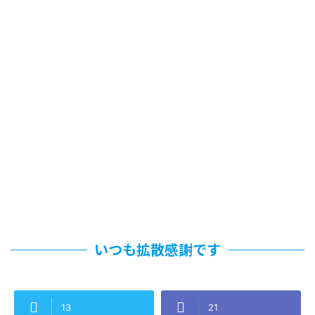
いつも拡散感謝です
13
21