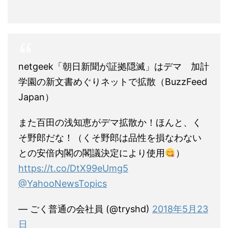
netgeek「朝日新聞が証拠隠滅」はデマ 加計
学園の新文書めぐりネットで拡散（BuzzFeed
Japan）
また百田の浅知恵がデマ拡散か！ほんと、く
そ野郎だな！（くそ野郎は品性を損なわない
との安倍内閣の閣議決定により使用
）
https://t.co/DtX99eUmg5
@YahooNewsTopics
— ごく普通の会社員 (@tryshd)
2018年5月23
日