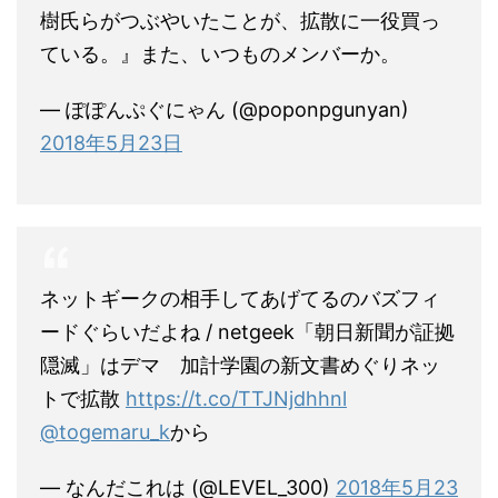
樹氏らがつぶやいたことが、拡散に一役買っ
ている。』また、いつものメンバーか。
— ぽぽんぷぐにゃん (@poponpgunyan)
2018年5月23日
ネットギークの相手してあげてるのバズフィ
ードぐらいだよね / netgeek「朝日新聞が証拠
隠滅」はデマ 加計学園の新文書めぐりネッ
トで拡散
https://t.co/TTJNjdhhnl
@togemaru_k
から
— なんだこれは (@LEVEL_300)
2018年5月23