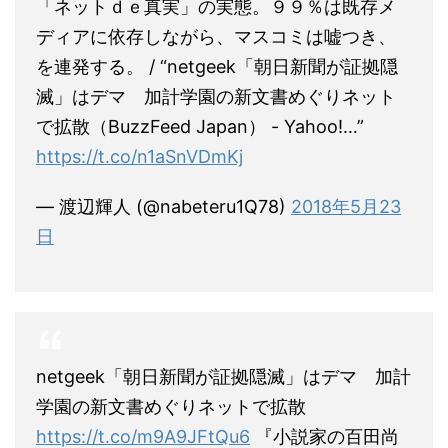
「ネットｄｅ真実」の実態。９９％は既存メ
ディアに依存しながら、マスコミは嘘つき、
を連発する。 / “netgeek「朝日新聞が証拠隠
滅」はデマ 加計学園の新文書めぐりネット
で拡散（BuzzFeed Japan） - Yahoo!…”
https://t.co/n1aSnVDmKj
— 渡辺輝人 (@nabeteru1Q78)
2018年5月23
日
netgeek「朝日新聞が証拠隠滅」はデマ 加計
学園の新文書めぐりネットで拡散
https://t.co/m9A9JFtQu6
『小説家の百田尚