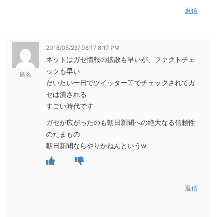
返信
2018/05/23/ 08:17 8:17 PM
ネットはガセ情報の拡散も早いが、ファクトチェ
ックも早い
匿名
だいたい一日でツイッター等でチェックされてガ
セは潰される
すごい時代です
ガセが広がったのも朝日新聞への絶大なる信頼性
のたまもの
朝日新聞ならやりかねんというw
返信