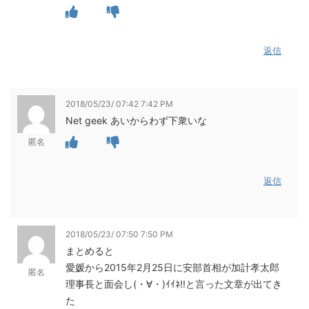
返信
2018/05/23/ 07:42 7:42 PM
Net geek あいからわず下衆いな
匿名
返信
2018/05/23/ 07:50 7:50 PM
まとめると
愛媛から2015年2月25日に安部首相が加計孝太郎
匿名
理事長と面会し(・∀・)ｲｲﾈ!!と言った文章が出てき
た