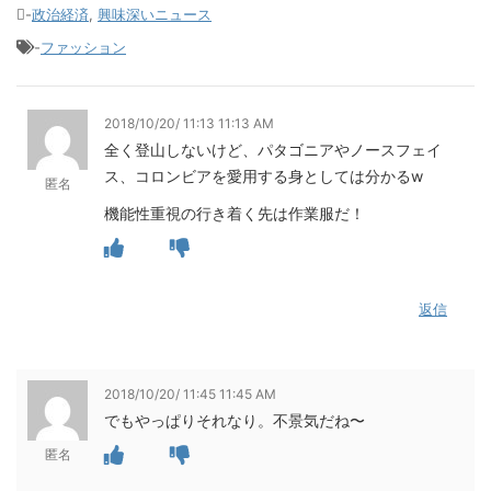
-
政治経済
,
興味深いニュース
-
ファッション
2018/10/20/ 11:13 11:13 AM
全く登山しないけど、パタゴニアやノースフェイ
ス、コロンビアを愛用する身としては分かるw
匿名
機能性重視の行き着く先は作業服だ！
返信
2018/10/20/ 11:45 11:45 AM
でもやっぱりそれなり。不景気だね〜
匿名