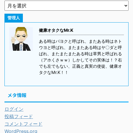
管理人
健康オタクなMr.K
ある時はパヨクと呼ばれ、またある時はネト
ウヨと呼ばれ、またまたある時はヤ〇ダと呼
ばれ、またまたまたある時は草男と呼ばれる
（アホくさｗｗ）しかしてその実体は！？右
でも左でもない、正義と真実の使徒、健康オ
タクなMr.K！！
メタ情報
ログイン
投稿フィード
コメントフィード
WordPress.org