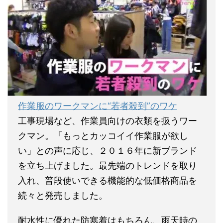
作業服のワークマンに“若者殺到”のワケ
工事現場など、作業員向けの衣類を扱うワー
クマン。「もっとカッコイイ作業服が欲し
い」との声に応じ、２０１６年に新ブランド
を立ち上げました。最先端のトレンドを取り
入れ、普段使いできる機能的な低価格商品を
続々と発売しました。
耐水性に優れた防寒着はもちろん、雨天時の