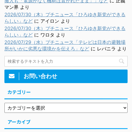
搬入も「電源がなく機材は置かれたまま」」など
に
正義
マン界
より
2026/07/30（木）プチニュース「ひろゆき新党ができる
らしい」など
に
アイロン
より
2026/07/30（木）プチニュース「ひろゆき新党ができる
らしい」など
に
ワロタ
より
2026/07/29（水）プチニュース「テレビは日本の避難場
所がいかに劣悪な環境かを伝えろ」など
に
レバニラ
より
お問い合わせ
カテゴリー
アーカイブ