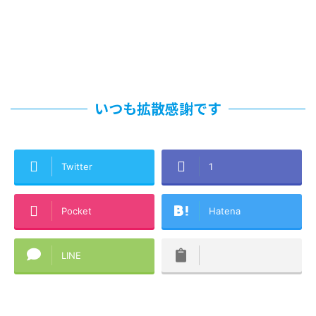
いつも拡散感謝です
Twitter
1
Pocket
Hatena
LINE