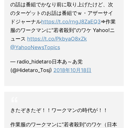
の話は番組でかなり前に取り上げたけど、次
のターゲットのお話は番組でｗ・アザーサイ
ドジャーナル
https://t.co/rngJ8ZaEQ3
⇒作業
服のワークマンに“若者殺到”のワケ Yahoo!ニ
ュース
https://t.co/PkbyaO8xZk
@YahooNewsTopics
— radio_hidetaro日本あ～あ党
(@Hidetaro_Tosj)
2018年10月18日
きたぞきたぞ！！ワークマンの時代が！！
作業服のワークマンに“若者殺到”のワケ（日本