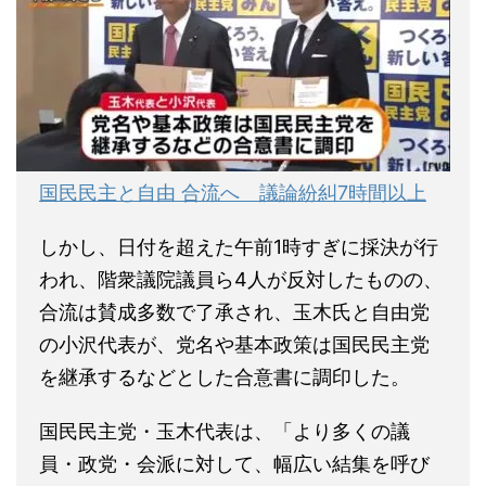
国民民主と自由 合流へ 議論紛糾7時間以上
しかし、日付を超えた午前1時すぎに採決が行
われ、階衆議院議員ら4人が反対したものの、
合流は賛成多数で了承され、玉木氏と自由党
の小沢代表が、党名や基本政策は国民民主党
を継承するなどとした合意書に調印した。
国民民主党・玉木代表は、「より多くの議
員・政党・会派に対して、幅広い結集を呼び