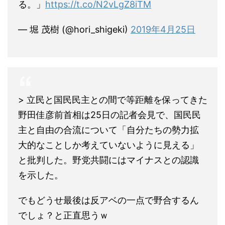
る。」
https://t.co/N2vLgZ8iTM
— 堀 茂樹 (@hori_shigeki)
2019年4月25日
> 立民と国民民主との間で等距離を保ってきた
野田佳彦前首相は25日の記者会見で、国民民
主と自由の合流について「自分たちの勢力拡
大的なことしか考えていないように見える」
と批判した。野党共闘にはマイナスとの認識
を示した。
でもどうせ最後は反アベの一点で野合するん
でしょ？と正直思うｗ