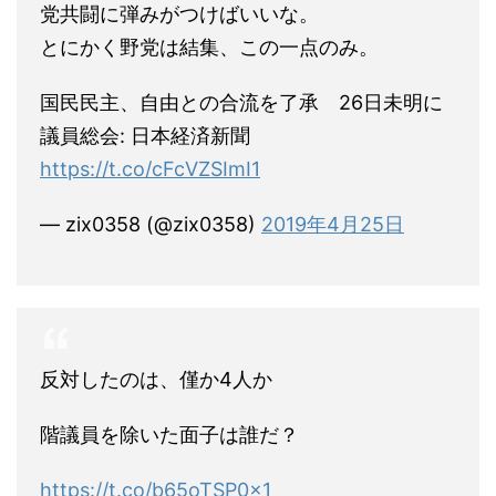
党共闘に弾みがつけばいいな。
とにかく野党は結集、この一点のみ。
国民民主、自由との合流を了承 26日未明に
議員総会: 日本経済新聞
https://t.co/cFcVZSImI1
— zix0358 (@zix0358)
2019年4月25日
反対したのは、僅か4人か
階議員を除いた面子は誰だ？
https://t.co/b65oTSP0x1