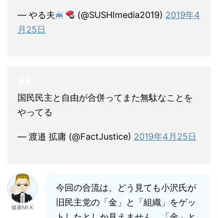
— やる夫
(@SUSHImedia2019)
2019年4
月25日
国民民主と自由が合併ってまた無駄なことを
やってる
— 渡邉 拡庸 (@FactJustice)
2019年4月25日
今回の合流は、どう見ても小沢氏が
旧民主党の「金」と「組織」をゲッ
健康Mr.K
トしたとしか見えません。「金」と