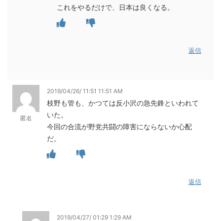
これをやるだけで、日本は良くなる。
返信
2019/04/26/ 11:51 11:51 AM
枝野も管も、かつては反小沢の急先鋒といわれて
いた。
匿名
今回の合流が野党共闘の障害にならないか心配
だ。
返信
2019/04/27/ 01:29 1:29 AM