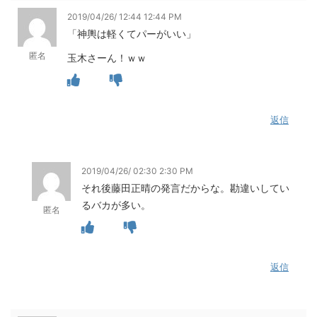
2019/04/26/ 12:44 12:44 PM
「神輿は軽くてパーがいい」
匿名
玉木さーん！ｗｗ
返信
2019/04/26/ 02:30 2:30 PM
それ後藤田正晴の発言だからな。勘違いしてい
るバカが多い。
匿名
返信