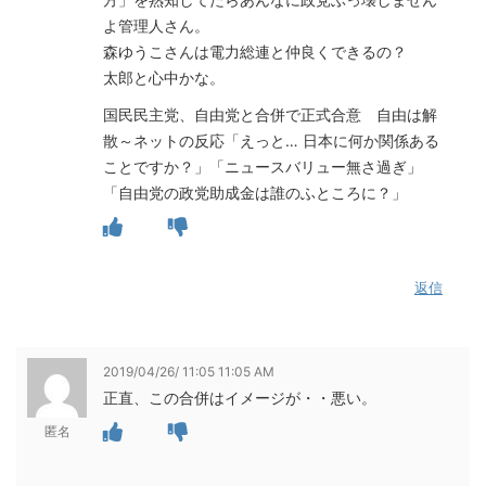
よ管理人さん。
森ゆうこさんは電力総連と仲良くできるの？
太郎と心中かな。
国民民主党、自由党と合併で正式合意 自由は解
散～ネットの反応「えっと… 日本に何か関係ある
ことですか？」「ニュースバリュー無さ過ぎ」
「自由党の政党助成金は誰のふところに？」
返信
2019/04/26/ 11:05 11:05 AM
正直、この合併はイメージが・・悪い。
匿名