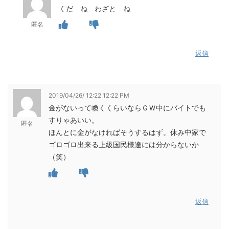
くだ ね わざと ね
匿名
返信
2019/04/26/ 12:22 12:22 PM
金がないって喚くくらいならＧＷ中にバイトでも
すりゃあいい。
匿名
ほんとに金がなければそうするはず。休み中家で
ゴロゴロ出来る上級国民様達には分からないか
（笑）
返信