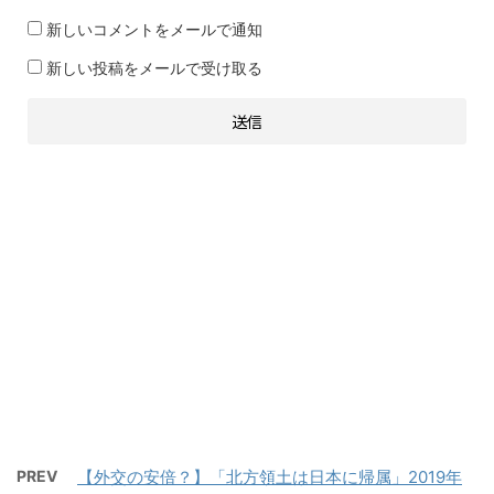
新しいコメントをメールで通知
新しい投稿をメールで受け取る
PREV
【外交の安倍？】「北方領土は日本に帰属」2019年