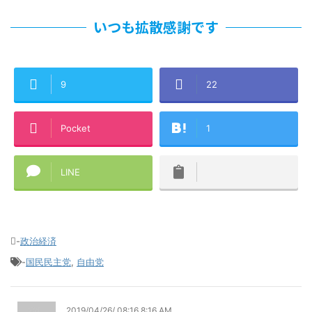
いつも拡散感謝です
9
22
Pocket
1
LINE
-
政治経済
-
国民民主党
,
自由党
2019/04/26/ 08:16 8:16 AM