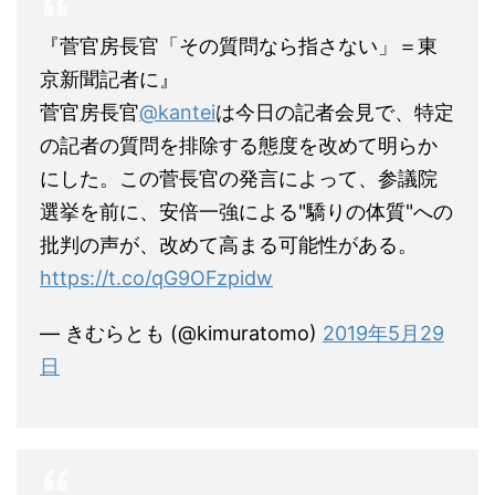
『菅官房長官「その質問なら指さない」＝東
京新聞記者に』
菅官房長官
@kantei
は今日の記者会見で、特定
の記者の質問を排除する態度を改めて明らか
にした。この菅長官の発言によって、参議院
選挙を前に、安倍一強による"驕りの体質"への
批判の声が、改めて高まる可能性がある。
https://t.co/qG9OFzpidw
— きむらとも (@kimuratomo)
2019年5月29
日