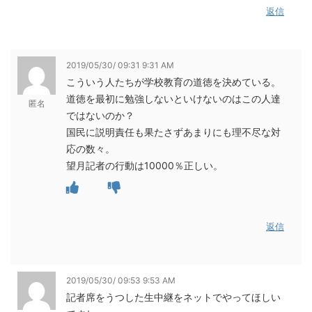
返信
2019/05/30/ 09:31 9:31 AM
こういう人たちが学校教育の道徳を決めている。
道徳を最初に勉強しないといけないのはこの人達
匿名
ではないのか？
国民に説明責任も果たさずあまりにも理不尽な対
応の数々。
望月記者の行動は10000％正しい。
返信
2019/05/30/ 09:53 9:53 AM
記者席をうつした生中継をネットでやってほしい