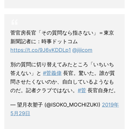
菅官房長官「その質問なら指さない」＝東京
新聞記者に：時事ドットコム
https://t.co/9J6vKDDLp1
@jijicom
別の質問に切り替えてみたところ「いちいち
答えない」と
#菅義偉
長官。驚いた。誰が質
問させたくないのか、自白しているようなも
のだ。記者クラブではない。
#菅
長官自身だ。
— 望月衣塑子 (@ISOKO_MOCHIZUKI)
2019年
5月29日