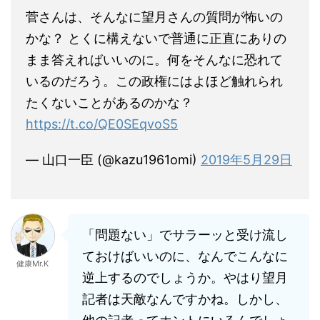
菅さんは、そんなに望月さんの質問が怖いの
かな？ とくに構えないで普通に正直にありの
まま答えればいいのに。何をそんなに恐れて
いるのだろう。この政権にはよほど触れられ
たくないことがあるのかな？
https://t.co/QE0SEqvoS5
— 山口一臣 (@kazu1961omi)
2019年5月29日
「問題ない」でサラーッと受け流し
ておけばいいのに、なんでこんなに
健康Mr.K
逆上するのでしょうか。やはり望月
記者は天敵なんですかね。しかし、