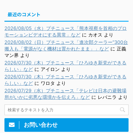
最近のコメント
2026/08/05（水）プチニュース「熊本視察を首相のプロ
モーションビデオにする異常」など
に
カオス
より
2026/08/02（日）プチニュース「進次郎クーラー”300台
搬入も「電源がなく機材は置かれたまま」」など
に
正義
マン界
より
2026/07/30（木）プチニュース「ひろゆき新党ができる
らしい」など
に
アイロン
より
2026/07/30（木）プチニュース「ひろゆき新党ができる
らしい」など
に
ワロタ
より
2026/07/29（水）プチニュース「テレビは日本の避難場
所がいかに劣悪な環境かを伝えろ」など
に
レバニラ
より
お問い合わせ