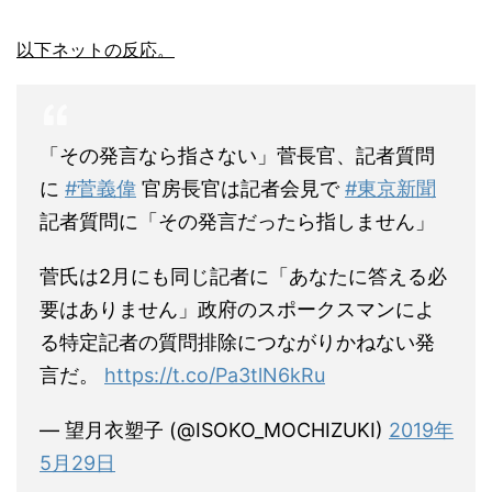
以下ネットの反応。
「その発言なら指さない」菅長官、記者質問
に
#菅義偉
官房長官は記者会見で
#東京新聞
記者質問に「その発言だったら指しません」
菅氏は2月にも同じ記者に「あなたに答える必
要はありません」政府のスポークスマンによ
る特定記者の質問排除につながりかねない発
言だ。
https://t.co/Pa3tlN6kRu
— 望月衣塑子 (@ISOKO_MOCHIZUKI)
2019年
5月29日