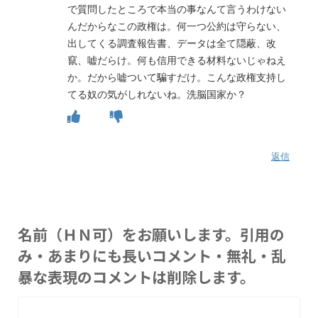
で質問したところで本当の事なんて言うわけない
んだからなこの政権は。何一つ公約は守らない、
出してくる調査報告書、データは全て隠蔽、改
竄、嘘だらけ。何も信用できる材料ないじゃねえ
か。だから嘘ついて騙すだけ。こんな政権支持し
てる奴の気がしれないね。洗脳国家か？
返信
名前（ＨＮ可）をお願いします。引用の
み・あまりにも長いコメント・無礼・乱
暴な表現のコメントは削除します。