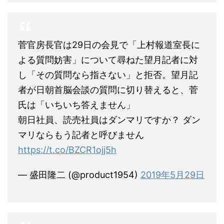
菅官房長官は29日の会見で「上村報道室長に
よる質問妨害」について尋ねた望月記者に対
し「その質問なら指さない」と拒否。望月記
者が日朝首脳会談の質問に切り替えると、菅
氏は「いちいち答えません」
朝日社員、読売社員はダンマリですか？ ダン
マリならもう記者と呼びません
https://t.co/BZCR1ojj5h
— 盛田隆二 (@product1954)
2019年5月29日