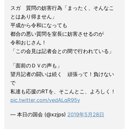
スガ 質問の妨害行為「まったく、そんなこ
とはあり得ません」
平成から令和になっても
都合の悪い質問を室長に妨害させるのが
令和おじさん！
「この会見は記者会との間で行われている」
「面前のＤＶの声も」
望月記者の闘いは続く 頑張って！負けない
で
私達も応援のRTを、そこんとこ、よろしく！
pic.twitter.com/vedALqR95y
— 本日の国会 (@xzjps)
2019年5月28日