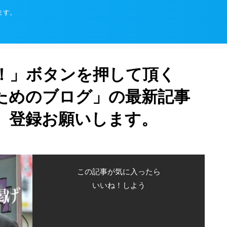
ます。
！」ボタンを押して頂く
ためのブログ」の最新記事
、登録お願いします。
この記事が気に入ったら
いいね！しよう