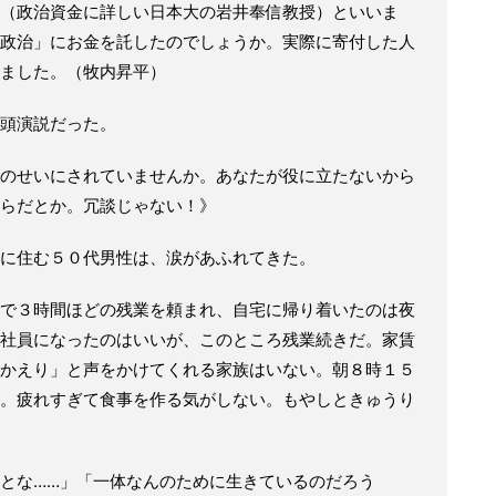
（政治資金に詳しい日本大の岩井奉信教授）といいま
政治」にお金を託したのでしょうか。実際に寄付した人
ました。（牧内昇平）
頭演説だった。
のせいにされていませんか。あなたが役に立たないから
らだとか。冗談じゃない！》
に住む５０代男性は、涙があふれてきた。
で３時間ほどの残業を頼まれ、自宅に帰り着いたのは夜
社員になったのはいいが、このところ残業続きだ。家賃
かえり」と声をかけてくれる家族はいない。朝８時１５
。疲れすぎて食事を作る気がしない。もやしときゅうり
とな……」「一体なんのために生きているのだろう