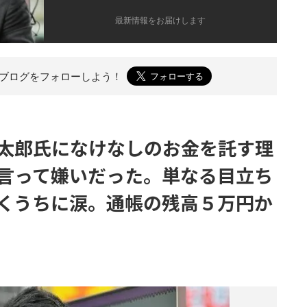
最新情報をお届けします
のブログを
フォローしよう！
太郎氏になけなしのお金を託す理
言って嫌いだった。単なる目立ち
くうちに涙。通帳の残高５万円か