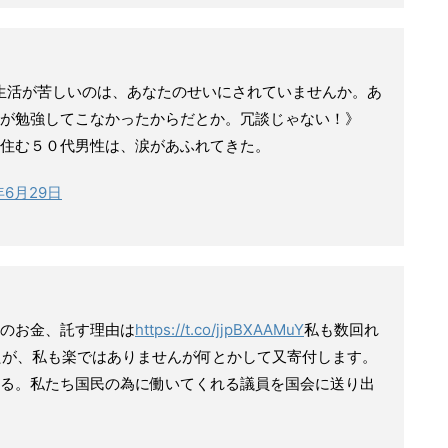
生活が苦しいのは、あなたのせいにされていませんか。あ
が勉強してこなかったからだとか。冗談じゃない！》
住む５０代男性は、涙があふれてきた。
年6月29日
のお金、託す理由は
https://t.co/jjpBXAAMuY
私も数回れ
たが、私も楽ではありませんが何とかして又寄付します。
る。私たち国民の為に働いてくれる議員を国会に送り出