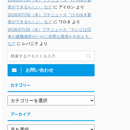
党ができるらしい」など
に
アイロン
より
2026/07/30（木）プチニュース「ひろゆき新
党ができるらしい」など
に
ワロタ
より
2026/07/29（水）プチニュース「テレビは日
本の避難場所がいかに劣悪な環境かを伝えろ」
など
に
レバニラ
より
お問い合わせ
カテゴリー
アーカイブ