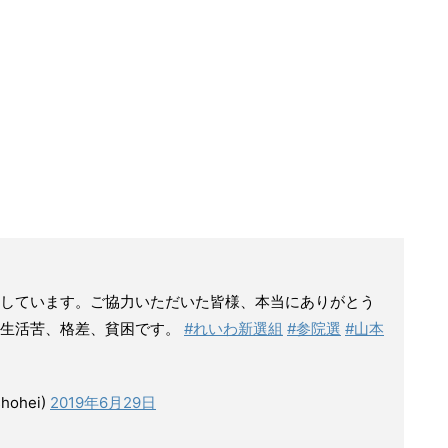
しています。ご協力いただいた皆様、本当にありがとう
、生活苦、格差、貧困です。
#れいわ新選組
#参院選
#山本
ohei)
2019年6月29日