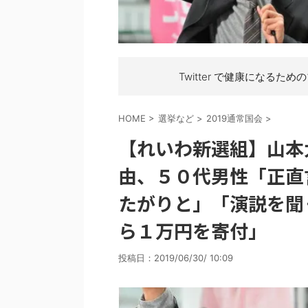
Twitter で健康になるため
HOME
>
選挙など
>
2019通常国会
>
【れいわ新選組】山本
由、５０代男性「正直
たがりと」「演説を聞
ら１万円を寄付」
投稿日：
2019/06/30/ 10:09