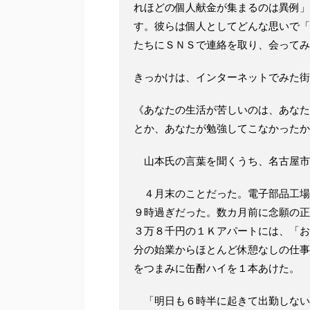
れほどの個人献金が集まるのは異例」
す。彼らは個人としてどんな思いで「
たちにＳＮＳで連絡を取り、会ってみ
きっかけは、インターネットでみた街
《あなたの生活が苦しいのは、あなた
とか、あなたが勉強してこなかったか
山本氏の言葉を聞くうち、名古屋市
４月末のことだった。電子部品工場
９時過ぎだった。数カ月前に念願の正
３万８千円の１Ｋアパートには、「お
分の始業からほとんど休憩なしの仕事
をつまみに缶酎ハイを１本あけた。
「明日も６時半に起きて出勤しない