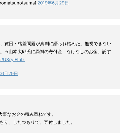
matsunotsuma)
2019年6月29日
、貧困・格差問題が真剣に語られ始めた。無視できない
。→山本太郎氏に異例の寄付金 なけなしのお金、託す
co/U3rylEIqIz
年6月29日
大事なお金の積み重ねです。
もり、したつもりで、寄付しました。