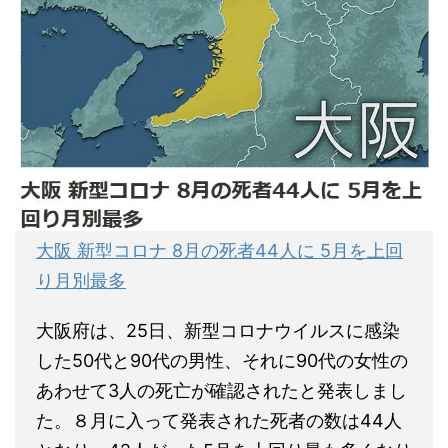
大阪 新型コロナ 8月の死者44人に 5月を上回
り月別最多
大阪府は、25日、新型コロナウイルスに感染
した50代と90代の男性、それに90代の女性の
あわせて3人の死亡が確認されたと発表しまし
た。８月に入って発表された死者の数は44人