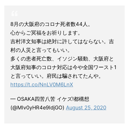
8月の大阪府のコロナ死者数44人。
心からご冥福をお祈りします。
吉村洋文知事は絶対に許してはならない。吉
村の人災と言ってもいい。
多くの患者死亡数、イソジン騒動、大阪府と
大阪府知事のコロナ対応は今や全国ワースト1
と言っていい。府民は騙されてたんや。
https://t.co/NnLV0M6LnX
— OSAKA四苦八苦 イケズ!都構想
(@MIv0yHR4e9IdjGO)
August 25, 2020