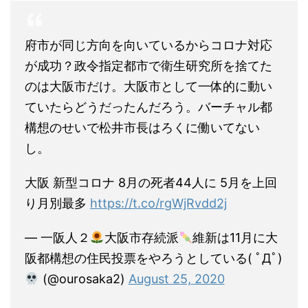
府市が同じ方向を向いているからコロナ対応
が成功？政令指定都市で衛生研究所を捨てた
のは大阪市だけ。大阪市として一体的に動い
ていたらどうだったんだろう。バーチャル都
構想のせいで松井市長はろくに働いてない
し。
大阪 新型コロナ 8月の死者44人に 5月を上回
り月別最多
https://t.co/rgWjRvdd2j
— 一阪人２
大阪市存続派
維新は11月に大
阪都構想の住民投票をやろうとしている( ﾟДﾟ)
(@ourosaka2)
August 25, 2020