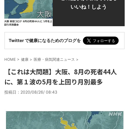
いいね！しよう
Twitter で健康になるためのブログを
HOME
>
健康
>
医療・病気関連ニュース
>
【これは大問題】大阪、8月の死者44人
に、第１波の5月を上回り月別最多
投稿日：
2020/08/26/ 08:43