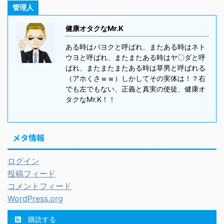
管理人
健康オタクなMr.K
ある時はパヨクと呼ばれ、またある時はネト
ウヨと呼ばれ、またまたある時はヤ〇ダと呼
ばれ、またまたまたある時は草男と呼ばれる
（アホくさｗｗ）しかしてその実体は！？右
でも左でもない、正義と真実の使徒、健康オ
タクなMr.K！！
メタ情報
ログイン
投稿フィード
コメントフィード
WordPress.org
購読する