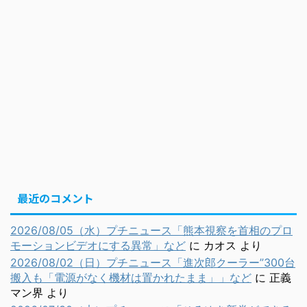
最近のコメント
2026/08/05（水）プチニュース「熊本視察を首相のプロ
モーションビデオにする異常」など
に
カオス
より
2026/08/02（日）プチニュース「進次郎クーラー”300台
搬入も「電源がなく機材は置かれたまま」」など
に
正義
マン界
より