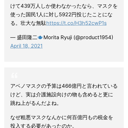
けて439万人しか使わなかったなら、マスクを
使った国民1人に対し5922円投じたことにな
る。壮大な無駄
https://t.co/H3h52cwP1s
— 盛田隆二
Morita Ryuji (@product1954)
April 18, 2021
アベノマスクの予算は466億円と言われている
けど、実は介護施設向けの物も含めると更に
跳ね上がるんだよね。
なぜ粗悪マスクなんかに何百億円もの税金を
投入する必要があったのか。