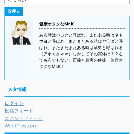
管理人
健康オタクなMr.K
ある時はパヨクと呼ばれ、またある時はネト
ウヨと呼ばれ、またまたある時はヤ〇ダと呼
ばれ、またまたまたある時は草男と呼ばれる
（アホくさｗｗ）しかしてその実体は！？右
でも左でもない、正義と真実の使徒、健康オ
タクなMr.K！！
メタ情報
ログイン
投稿フィード
コメントフィード
WordPress.org