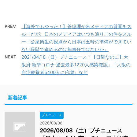
PREV
【海外でもやった！】菅総理が米メディアの質問をス
ルーだが、日本のメディアはいつも通りこの件をスル
ー「公衆衛生の観点から日本は五輪の準備ができてい
ない段階で進めるのは無責任ではないか」
NEXT
2021/04/18（日）プチニュース「【日曜なのに】大
阪府 新型コロナ 過去最多1220人感染確認」「大阪の
自宅療養者5400人に倍増」など
新着記事
プチニュース
2026/08/08
2026/08/08（土）プチニュース