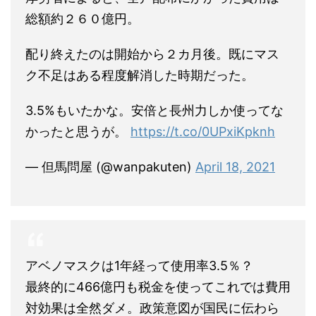
総額約２６０億円。
配り終えたのは開始から２カ月後。既にマス
ク不足はある程度解消した時期だった。
3.5%もいたかな。安倍と長州力しか使ってな
かったと思うが。
https://t.co/0UPxiKpknh
— 但馬問屋 (@wanpakuten)
April 18, 2021
アベノマスクは1年経って使用率3.5％？
最終的に466億円も税金を使ってこれでは費用
対効果は全然ダメ。政策意図が国民に伝わら