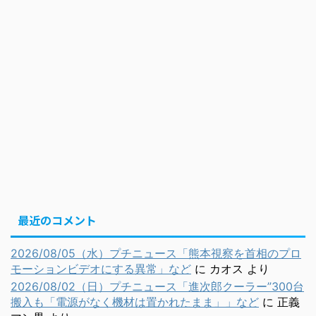
最近のコメント
2026/08/05（水）プチニュース「熊本視察を首相のプロ
モーションビデオにする異常」など
に
カオス
より
2026/08/02（日）プチニュース「進次郎クーラー”300台
搬入も「電源がなく機材は置かれたまま」」など
に
正義