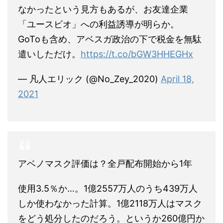
なかったという見方もあるが、お友達企業
「ユースビオ」への利益誘導が明らか。
GoToも含め、アベスガ政治の下で税金を無駄
遣いしただけ。
https://t.co/bGW3HHEGHx
— 凡人エリック (@No_Zey_2020)
April 18,
2021
アベノマスク評価は？全戸配布開始から1年
使用3.5％か…。1億2557万人のうち439万人
しか使わなかった計算。1億2118万人はマスク
をどう処分したのだろう。というか260億円か