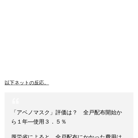
以下ネットの反応。
「アベノマスク」評価は？ 全戸配布開始か
ら１年―使用３．５％
厚労省によると、全戸配布にかかった費用は