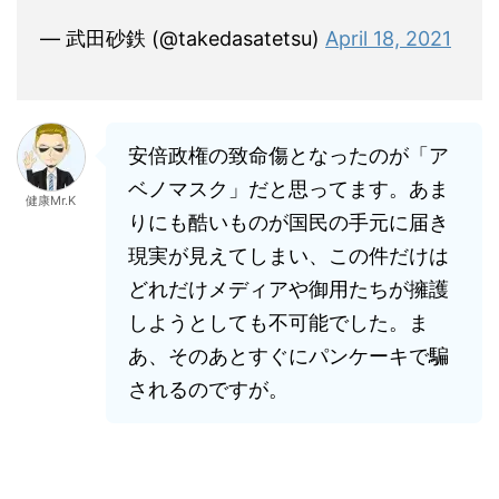
— 武田砂鉄 (@takedasatetsu)
April 18, 2021
安倍政権の致命傷となったのが「ア
ベノマスク」だと思ってます。あま
健康Mr.K
りにも酷いものが国民の手元に届き
現実が見えてしまい、この件だけは
どれだけメディアや御用たちが擁護
しようとしても不可能でした。ま
あ、そのあとすぐにパンケーキで騙
されるのですが。