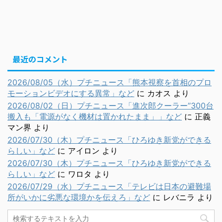
最近のコメント
2026/08/05（水）プチニュース「熊本視察を首相のプロ
モーションビデオにする異常」など
に
カオス
より
2026/08/02（日）プチニュース「進次郎クーラー”300台
搬入も「電源がなく機材は置かれたまま」」など
に
正義
マン界
より
2026/07/30（木）プチニュース「ひろゆき新党ができる
らしい」など
に
アイロン
より
2026/07/30（木）プチニュース「ひろゆき新党ができる
らしい」など
に
ワロタ
より
2026/07/29（水）プチニュース「テレビは日本の避難場
所がいかに劣悪な環境かを伝えろ」など
に
レバニラ
より