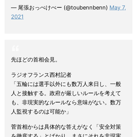
— 尾張おっぺけぺー (@toubennbenn)
May 7,
2021
先ほどの首相会見。
ラジオフランス西村記者
「五輪には選手以外にも数万人来日し、一般
人と接触する。政府が厳しいルールを考えて
も、非現実的なルールなら意味がない。数万
人監視するのは可能か」
菅首相からは具体的な答えがなく「安全対策
を徹底する」とばかり。まさにそれを非現実