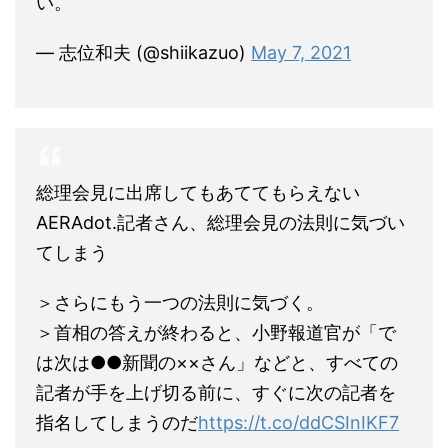
い。
— 志位和夫 (@shiikazuo)
May 7, 2021
総理会見に出席してもあててもらえない
AERAdot.記者さん、総理会見の法則に気づい
てしまう
＞さらにもう一つの法則に気づく。
＞首相の答えが終わると、小野報道官が「で
は次は●●新聞の××さん」などと、すべての
記者が手を上げ切る前に、すぐに次の記者を
指名してしまうのだ
https://t.co/ddCSInIKF7