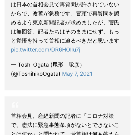
は日本の首相会見で再質問が許されていない
からで、改善が急務です。冒頭で再質問を認
めるよう東京新聞記者が求めましたが、菅氏
は無回答。記者たちはそのままにせず、もっ
と覚悟を持って首相に迫るべきだと思います
pic.twitter.com/DR6HOlIu7j
— Toshi Ogata (尾形 聡彦）
(@ToshihikoOgata)
May 7, 2021
首相会見。産経新聞の記者に「コロナ対策
で、憲法に緊急事態条項がないとできないこ
とは何か」と聞かれて、菅首相は何も答えら