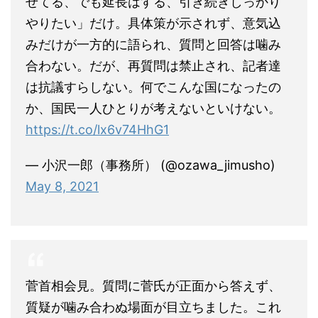
せてる、でも延長はする、引き続きしっかり
やりたい」だけ。具体策が示されず、意気込
みだけが一方的に語られ、質問と回答は噛み
合わない。だが、再質問は禁止され、記者達
は抗議すらしない。何でこんな国になったの
か、国民一人ひとりが考えないといけない。
https://t.co/lx6v74HhG1
— 小沢一郎（事務所） (@ozawa_jimusho)
May 8, 2021
菅首相会見。質問に菅氏が正面から答えず、
質疑が噛み合わぬ場面が目立ちました。これ