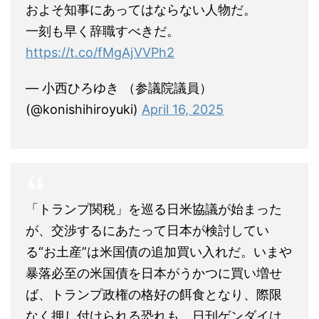
およそ知事にあってはならない人物だ。
一刻も早く辞職すべきだ。
https://t.co/fMgAjVVPh2
— 小西ひろゆき （参議院議員）
(@konishihiroyuki)
April 16, 2025
「トランプ関税」を巡る日米協議が始まった
が、交渉するにあたって日本が検討してい
る“お土産”は米国債の追加買い入れだ。いまや
暴落必至の米国債を日本がうかつに買い増せ
ば、トランプ政権の格好の餌食となり、際限
なく押し付けられる恐れも。日刊ゲンダイは