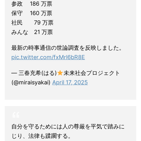
参政 186 万票
保守 160 万票
社民 79 万票
みんな 21 万票
最新の時事通信の世論調査を反映しました。
pic.twitter.com/fxMrl6bR8E
— 三春充希(はる)
未来社会プロジェクト
(@miraisyakai)
April 17, 2025
自分を守るためには人の尊厳を平気で踏みに
じり、法律も蹂躙する。