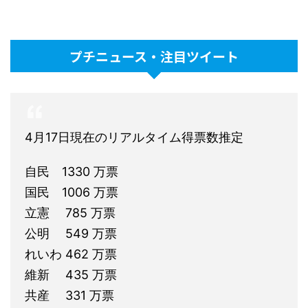
プチニュース・注目ツイート
4月17日現在のリアルタイム得票数推定
自民 1330 万票
国民 1006 万票
立憲 785 万票
公明 549 万票
れいわ 462 万票
維新 435 万票
共産 331 万票