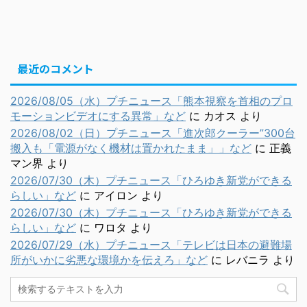
最近のコメント
2026/08/05（水）プチニュース「熊本視察を首相のプロ
モーションビデオにする異常」など
に
カオス
より
2026/08/02（日）プチニュース「進次郎クーラー”300台
搬入も「電源がなく機材は置かれたまま」」など
に
正義
マン界
より
2026/07/30（木）プチニュース「ひろゆき新党ができる
らしい」など
に
アイロン
より
2026/07/30（木）プチニュース「ひろゆき新党ができる
らしい」など
に
ワロタ
より
2026/07/29（水）プチニュース「テレビは日本の避難場
所がいかに劣悪な環境かを伝えろ」など
に
レバニラ
より