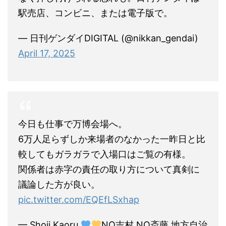
駅売店、コンビニ、または電子版で。
— 日刊ゲンダイDIGITAL (@nikkan_gendai)
April 17, 2025
今日も仕事で万博会場へ。
6万人足らずしか来場者のなかった一昨日と比
較してもガラガラで入場口はご覧の有様。
関係者は赤字の責任の取り方について真剣に
議論した方が良い。
pic.twitter.com/EQEfLSxhap
— Shoji Kaoru
NO吉村 NO斎藤 地方自治