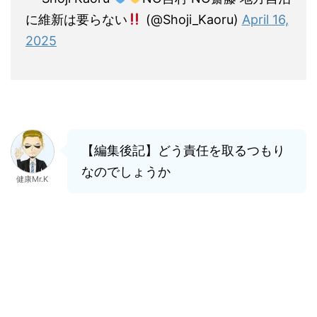
に維新は要らない
(@Shoji_Kaoru)
April 16,
2025
【編集後記】どう責任を取るつもり
なのでしょうか
健康Mr.K