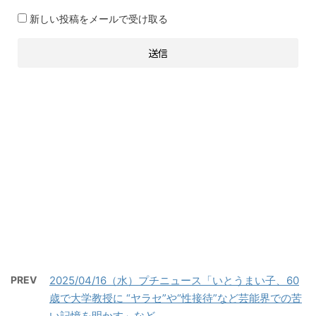
新しい投稿をメールで受け取る
PREV
2025/04/16（水）プチニュース「いとうまい子、60
歳で大学教授に “ヤラセ”や“性接待”など芸能界での苦
い記憶を明かす」など