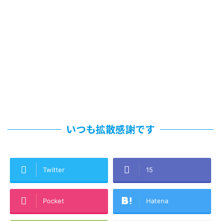
いつも拡散感謝です
Twitter
15
Pocket
Hatena