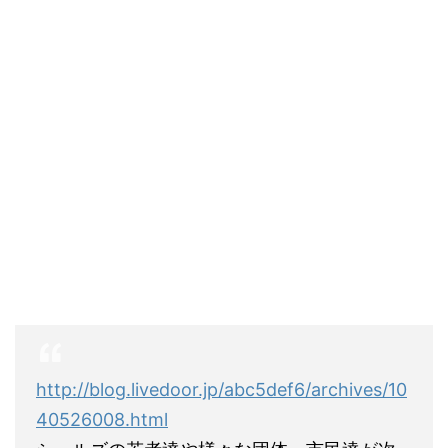
http://blog.livedoor.jp/abc5def6/archives/10
40526008.html