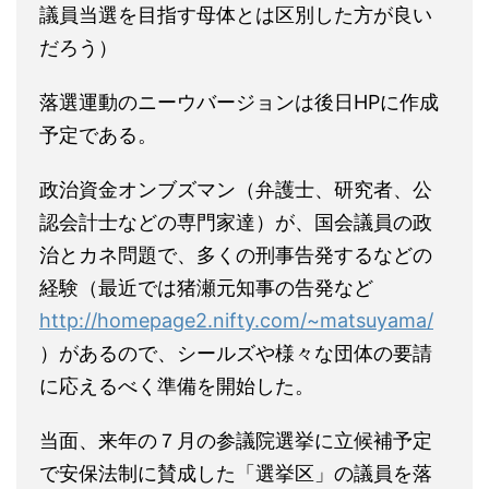
議員当選を目指す母体とは区別した方が良い
だろう）
落選運動のニーウバージョンは後日HPに作成
予定である。
政治資金オンブズマン（弁護士、研究者、公
認会計士などの専門家達）が、国会議員の政
治とカネ問題で、多くの刑事告発するなどの
経験（最近では猪瀬元知事の告発など
http://homepage2.nifty.com/~matsuyama/
）があるので、シールズや様々な団体の要請
に応えるべく準備を開始した。
当面、来年の７月の参議院選挙に立候補予定
で安保法制に賛成した「選挙区」の議員を落