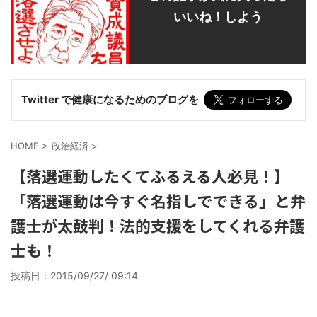
いいね！しよう
Twitter で健康になるためのブログを
HOME
>
政治経済
>
【落選運動したくてふるえる人必見！】
「落選運動は今すぐ名指しでできる」と弁
護士が太鼓判！法的支援をしてくれる弁護
士も！
投稿日：
2015/09/27/ 09:14