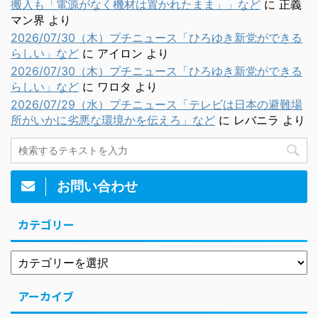
搬入も「電源がなく機材は置かれたまま」」など
に
正義
マン界
より
2026/07/30（木）プチニュース「ひろゆき新党ができる
らしい」など
に
アイロン
より
2026/07/30（木）プチニュース「ひろゆき新党ができる
らしい」など
に
ワロタ
より
2026/07/29（水）プチニュース「テレビは日本の避難場
所がいかに劣悪な環境かを伝えろ」など
に
レバニラ
より
お問い合わせ
カテゴリー
アーカイブ