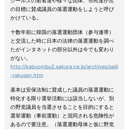
シールズの若者達や様々な団体、市民達が次
の目標に賛成議員の落選運動をしようと呼び
かけている。
十数年前に韓国の落選運動団体（参与連帯）
と交流した時に日本の法律の落選運動を調べ
たがインタネットの部分以外は今でも変わり
がない。
http://kabuombu2.sakura.ne.jp/archives/seiji
-rakusen.htm
基本は安保法制に賛成した議員の落選運動に
特化する限り選挙活動には該当しないが、別
の野党議員を当選させることを目的にすると
選挙運動（事前運動）と混同される危険性が
あるので要注意。（落選運動母体と仮に野党