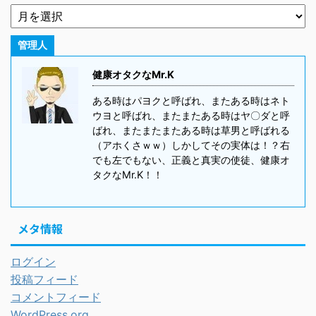
管理人
健康オタクなMr.K
ある時はパヨクと呼ばれ、またある時はネト
ウヨと呼ばれ、またまたある時はヤ〇ダと呼
ばれ、またまたまたある時は草男と呼ばれる
（アホくさｗｗ）しかしてその実体は！？右
でも左でもない、正義と真実の使徒、健康オ
タクなMr.K！！
メタ情報
ログイン
投稿フィード
コメントフィード
WordPress.org