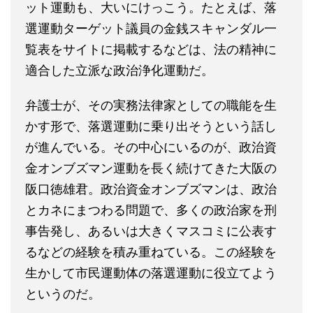
ット運動も、大いにけっこう。たとえば、落
選運動ターゲット議員の金銭スキャンダル一
覧表をサイトに掲載するなどは、法の精神に
適合した立派な政治浄化運動だ。
弁護士が、その実務法律家としての職能を生
かす形で、落選運動に乗り出そうという話し
が進んでいる。その中心にいるのが、政治資
金オンブズマン運動を長く続けてきた大阪の
阪口徳雄君。政治資金オンブズマンは、政治
とカネにまつわる問題で、多くの政治家を刑
事告発し、あるいは大きくマスコミに公表す
るなどの経験を積み重ねている。この経験を
生かして市民運動体の落選運動に役立てよう
というのだ。