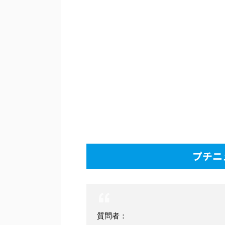
プチニ
質問者：