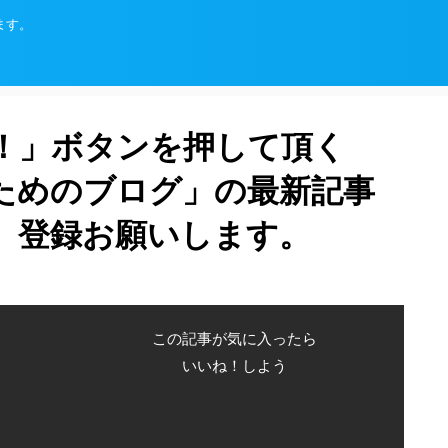
ます。
！」ボタンを押して頂く
ためのブログ」の最新記事
、登録お願いします。
この記事が気に入ったら
いいね！しよう