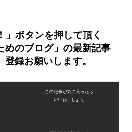
！」ボタンを押して頂く
ためのブログ」の最新記事
、登録お願いします。
この記事が気に入ったら
いいね！しよう