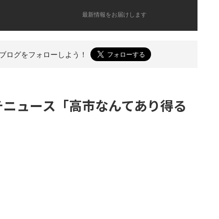
最新情報をお届けします
のブログを
フォローしよう！
）プチニュース「高市なんてあり得る