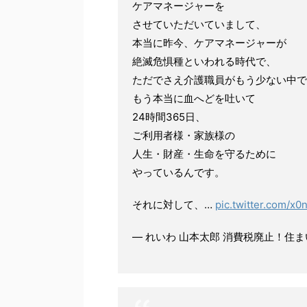
ケアマネージャーを
させていただいていまして、
本当に昨今、ケアマネージャーが
絶滅危惧種といわれる時代で、
ただでさえ介護職員がもう少ない中で
もう本当に血へどを吐いて
24時間365日、
ご利用者様・家族様の
人生・財産・生命を守るために
やっているんです。
それに対して、…
pic.twitter.com/x0
— れいわ 山本太郎 消費税廃止！住まいは権