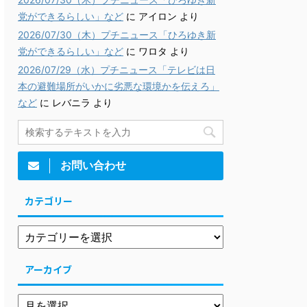
党ができるらしい」など
に
アイロン
より
2026/07/30（木）プチニュース「ひろゆき新
党ができるらしい」など
に
ワロタ
より
2026/07/29（水）プチニュース「テレビは日
本の避難場所がいかに劣悪な環境かを伝えろ」
など
に
レバニラ
より
お問い合わせ
カテゴリー
アーカイブ