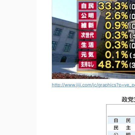
http://www.jiji.com/jc/graphics?p=ve_