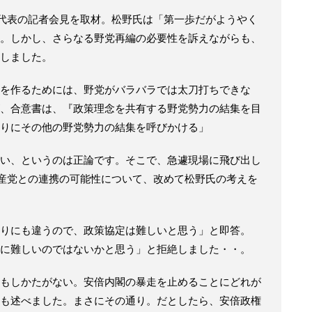
代表の記者会見を取材。松野氏は「第一歩だがようやく
。しかし、さらなる野党再編の必要性を訴えながらも、
しました。
を作るためには、野党がバラバラでは太刀打ちできな
、合意書は、『政策理念を共有する野党勢力の結集を目
りにその他の野党勢力の結集を呼びかける」
い、というのは正論です。そこで、急遽現場に飛び出し
共産党との連携の可能性について、改めて松野氏の考えを
りにも違うので、政策協定は難しいと思う」と即答。
に難しいのではないかと思う」と拒絶しました・・。
もしかたがない。安倍内閣の暴走を止めることにどれが
も述べました。まさにその通り。だとしたら、安倍政権