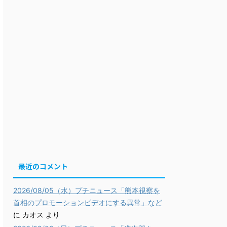
最近のコメント
2026/08/05（水）プチニュース「熊本視察を
首相のプロモーションビデオにする異常」など
に
カオス
より