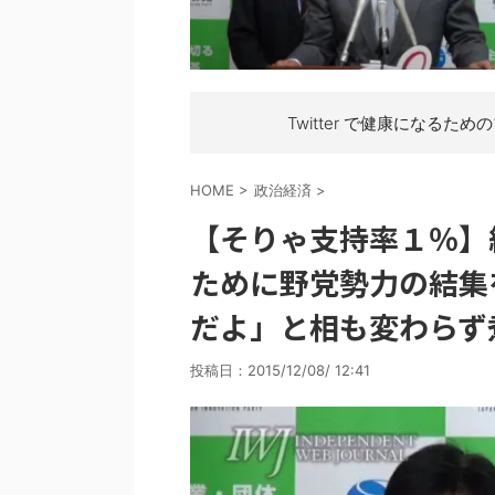
Twitter で健康になるため
HOME
>
政治経済
>
【そりゃ支持率１％】
ために野党勢力の結集
だよ」と相も変わらず
投稿日：
2015/12/08/ 12:41