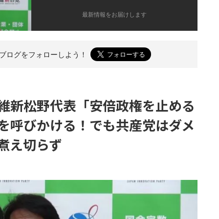
最新情報をお届けします
のブログを
フォローしよう！
維新松野代表「安倍政権を止める
を呼びかける！でも共産党はダメ
煮え切らず