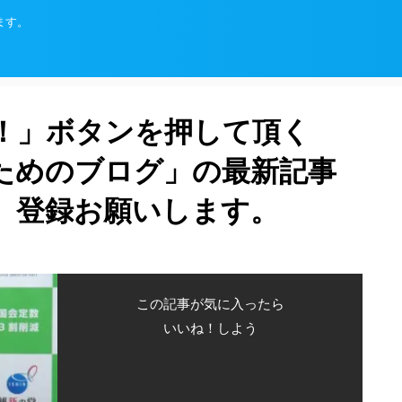
ます。
！」ボタンを押して頂く
ためのブログ」の最新記事
、登録お願いします。
この記事が気に入ったら
いいね！しよう