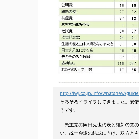
http://iwj.co.jp/info/whatsnew/gu
そろそろイライラしてきました。安倍
うです。
民主党の岡田克也代表と維新の党の松
い、統一会派の結成に向け、双方とも