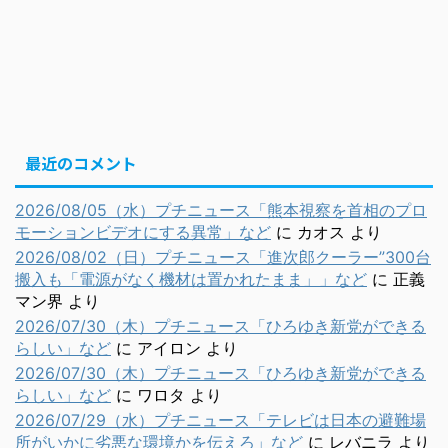
最近のコメント
2026/08/05（水）プチニュース「熊本視察を首相のプロ
モーションビデオにする異常」など
に
カオス
より
2026/08/02（日）プチニュース「進次郎クーラー”300台
搬入も「電源がなく機材は置かれたまま」」など
に
正義
マン界
より
2026/07/30（木）プチニュース「ひろゆき新党ができる
らしい」など
に
アイロン
より
2026/07/30（木）プチニュース「ひろゆき新党ができる
らしい」など
に
ワロタ
より
2026/07/29（水）プチニュース「テレビは日本の避難場
所がいかに劣悪な環境かを伝えろ」など
に
レバニラ
より