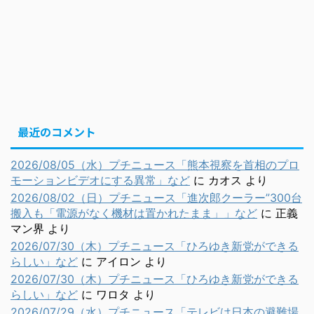
最近のコメント
2026/08/05（水）プチニュース「熊本視察を首相のプロ
モーションビデオにする異常」など
に
カオス
より
2026/08/02（日）プチニュース「進次郎クーラー”300台
搬入も「電源がなく機材は置かれたまま」」など
に
正義
マン界
より
2026/07/30（木）プチニュース「ひろゆき新党ができる
らしい」など
に
アイロン
より
2026/07/30（木）プチニュース「ひろゆき新党ができる
らしい」など
に
ワロタ
より
2026/07/29（水）プチニュース「テレビは日本の避難場