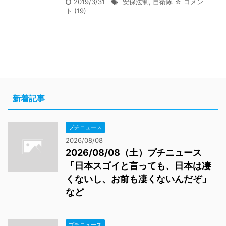
2019/3/31
安保法制
,
自衛隊
☆ コメン
ト
(19)
新着記事
プチニュース
2026/08/08
2026/08/08（土）プチニュース
「日本スゴイと言っても、日本は凄
くないし、お前も凄くないんだぞ」
など
プチニュース