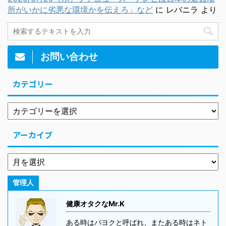
所がいかに劣悪な環境かを伝えろ」など
に
レバニラ
より
お問い合わせ
カテゴリー
アーカイブ
管理人
健康オタクなMr.K
ある時はパヨクと呼ばれ、またある時はネト