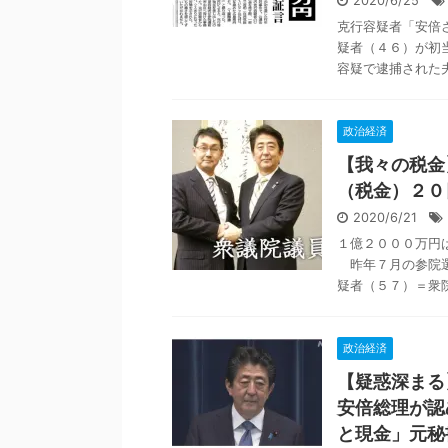
2020/6/25
克行容疑者「安倍
疑者（４６）が初
容疑で逮捕された夫
政治経済
【我々の税金
（税金）２０
2020/6/21
１億２０００万円
昨年７月の参院選
疑者（５７）＝衆院
政治経済
【疑惑深まる
安倍総理が認
と現金」元秘