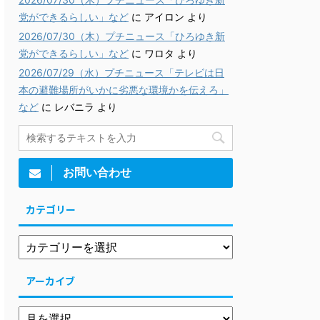
党ができるらしい」など
に
アイロン
より
2026/07/30（木）プチニュース「ひろゆき新
党ができるらしい」など
に
ワロタ
より
2026/07/29（水）プチニュース「テレビは日
本の避難場所がいかに劣悪な環境かを伝えろ」
など
に
レバニラ
より
お問い合わせ
カテゴリー
アーカイブ