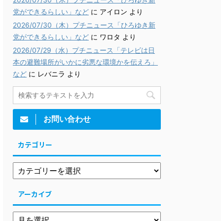
党ができるらしい」など
に
アイロン
より
2026/07/30（木）プチニュース「ひろゆき新
党ができるらしい」など
に
ワロタ
より
2026/07/29（水）プチニュース「テレビは日
本の避難場所がいかに劣悪な環境かを伝えろ」
など
に
レバニラ
より
お問い合わせ
カテゴリー
アーカイブ