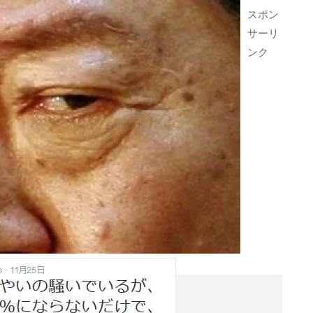
スポン
サーリ
ンク