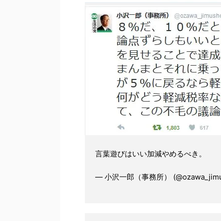
言葉遊びはいい加減やめるべき。
— 小沢一郎（事務所） (@ozawa_jimu