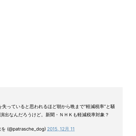
失っていると思われるほど朝から晩まで”軽減税率”と騒
演出なんだろうけど。新聞・ＮＨＫも軽減税率対象？
patrasche_dog)
2015, 12月 11