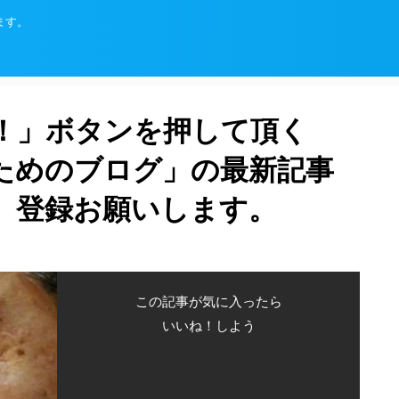
ます。
！」ボタンを押して頂く
ためのブログ」の最新記事
、登録お願いします。
この記事が気に入ったら
いいね！しよう