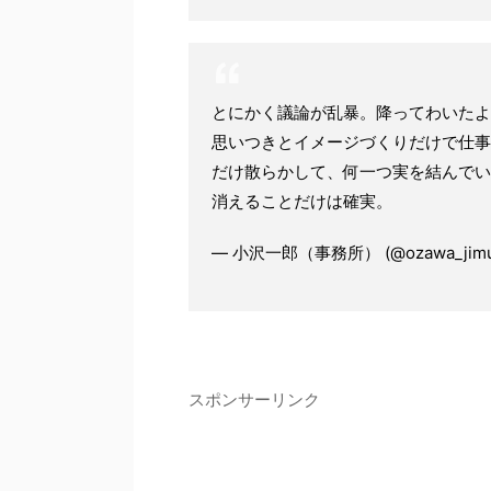
とにかく議論が乱暴。降ってわいたよ
思いつきとイメージづくりだけで仕事
だけ散らかして、何一つ実を結んでい
消えることだけは確実。
— 小沢一郎（事務所） (@ozawa_jimu
スポンサーリンク