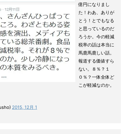
億円になりまし
た！わあ、ありが
とう！とでもなる
と思っているのだ
ろうか。今の軽減
税率の話は本当に
馬鹿馬鹿しい話。
報道する価値すら
ない。８％？１
０％？一体全体ど
こが軽減なのか。
sho)
2015, 12月 1