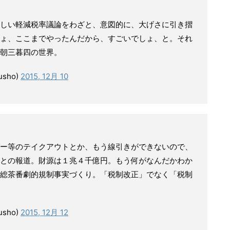
しい軽減税率議論をわざと、意図的に、大げさに引き摺
ょ、ここまでやったんだから、すごいでしょ、と。それ
朝三暮四の世界。
sho)
2015, 12月 10
ー等のテイクアウトとか、もう線引きができないので、
との報道。財源は１兆４千億円。もう何がなんだかわか
総茶番劇的規制事実づくり。「税制改正」でなく「税制
sho)
2015, 12月 12