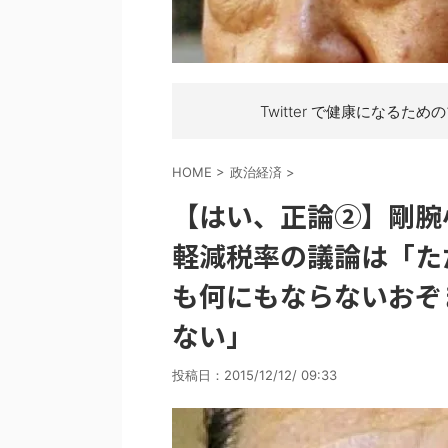
Twitter で健康になるため
HOME
>
政治経済
>
【はい、正論②】剛腕
軽減税率の議論は「た
も何にもならないおぞ
ない」
投稿日：
2015/12/12/ 09:33