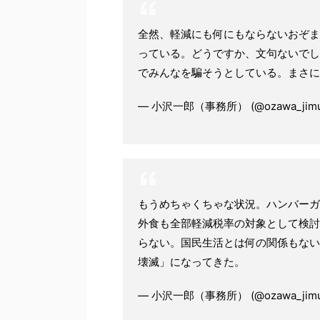
全然、軽減にも何にもならないおぞま
っている。どうですか、文句ないでし
でみんなを騙そうとしている。まさに
— 小沢一郎（事務所） (@ozawa_jimu
もうめちゃくちゃな状況。ハンバーガ
外食も全部軽減税率の対象として検討
らない。国民生活とは何の関係もない
壊滅」になってきた。
— 小沢一郎（事務所） (@ozawa_jimu