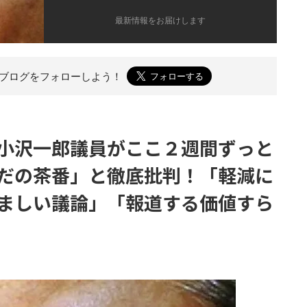
最新情報をお届けします
のブログを
フォローしよう！
小沢一郎議員がここ２週間ずっと
だの茶番」と徹底批判！「軽減に
ましい議論」「報道する価値すら