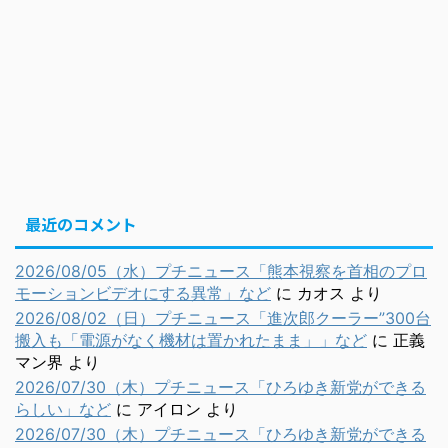
最近のコメント
2026/08/05（水）プチニュース「熊本視察を首相のプロ
モーションビデオにする異常」など
に
カオス
より
2026/08/02（日）プチニュース「進次郎クーラー”300台
搬入も「電源がなく機材は置かれたまま」」など
に
正義
マン界
より
2026/07/30（木）プチニュース「ひろゆき新党ができる
らしい」など
に
アイロン
より
2026/07/30（木）プチニュース「ひろゆき新党ができる