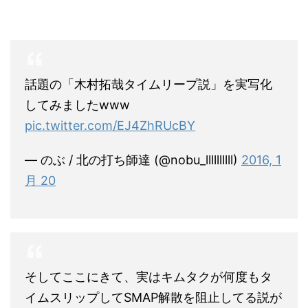
話題の「木村拓哉タイムリープ説」を実写化
してみましたwww
pic.twitter.com/EJ4ZhRUcBY
— のぶ / 北の打ち師達 (@nobu_llllllllll)
2016, 1
月 20
そしてここにきて、実はキムタクが何度もタ
イムスリップしてSMAP解散を阻止してる説が