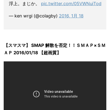
浮上。まじか。
pic.twitter.com/05VWNuiTod
— ken wrgi (@colagby)
2016, 1月 18
【スマスマ】 SMAP 解散を否定！！ＳＭＡＰ×ＳＭ
ＡＰ 2016/01/18 【超画質】