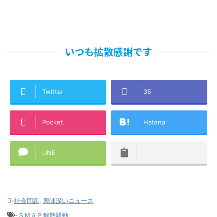
いつも拡散感謝です
Twitter
35
Pocket
Hatena
LINE
-
社会問題
,
興味深いニュース
-
ＳＭＡＰ解散騒動