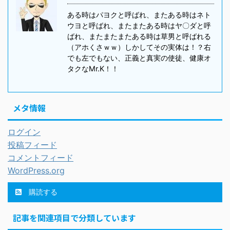
ある時はパヨクと呼ばれ、またある時はネト
ウヨと呼ばれ、またまたある時はヤ〇ダと呼
ばれ、またまたまたある時は草男と呼ばれる
（アホくさｗｗ）しかしてその実体は！？右
でも左でもない、正義と真実の使徒、健康オ
タクなMr.K！！
メタ情報
ログイン
投稿フィード
コメントフィード
WordPress.org
購読する
記事を関連項目で分類しています