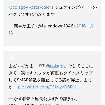
@colagby
@sts7colors
シュタインズゲートの
パクリですねわかります
— 爽やか王子 (@fallendown1346)
2016, 1月
18
まどマギかよ！ RT
@colagby
: そしてここに
きて、実はキムタクが何度もタイムスリップ
してSMAP解散を阻止してる説が浮上。まじ
か。
pic.twitter.com/GfJNyzD5RH
— かず@奈々座長公演4夜の部参戦。