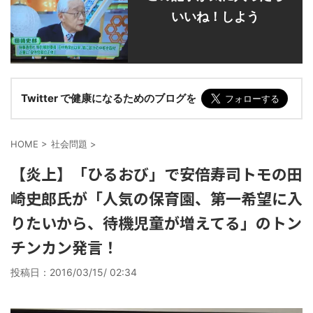
いいね！しよう
Twitter で健康になるためのブログを
HOME
>
社会問題
>
【炎上】「ひるおび」で安倍寿司トモの田
崎史郎氏が「人気の保育園、第一希望に入
りたいから、待機児童が増えてる」のトン
チンカン発言！
投稿日：
2016/03/15/ 02:34