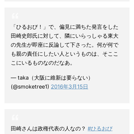
「ひるおび！」で、偏見に満ちた発言をした
田崎史郎氏に対して、隣にいらっしゃる東大
の先生が即座に反論して下さった。何が何で
も親の責任にしたい人というものは、そここ
こにいるものなのだなあ。
— taka（大阪に維新は要らない）
(@smoketree1)
2016年3月15日
田崎さんは政権代表の人なの？
#ひるおび