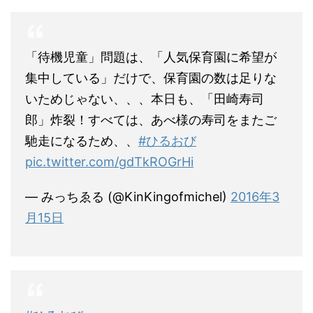
「待機児童」問題は、「人気保育園に希望が
集中している」だけで、保育園の数は足りな
いためじゃない、、、本日も、「田崎寿司
郎」炸裂！すべては、あべ様の寿司をまたご
馳走になるため、、
#ひるおび
pic.twitter.com/gdTkROGrHi
— みっちゑる (@KinKingofmichel)
2016年3
月15日