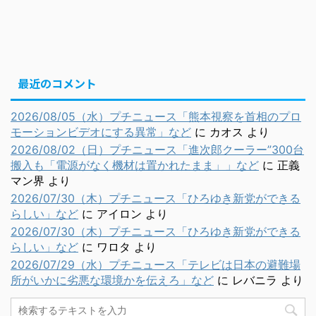
最近のコメント
2026/08/05（水）プチニュース「熊本視察を首相のプロ
モーションビデオにする異常」など
に
カオス
より
2026/08/02（日）プチニュース「進次郎クーラー”300台
搬入も「電源がなく機材は置かれたまま」」など
に
正義
マン界
より
2026/07/30（木）プチニュース「ひろゆき新党ができる
らしい」など
に
アイロン
より
2026/07/30（木）プチニュース「ひろゆき新党ができる
らしい」など
に
ワロタ
より
2026/07/29（水）プチニュース「テレビは日本の避難場
所がいかに劣悪な環境かを伝えろ」など
に
レバニラ
より