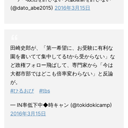
(@dato_abe2015)
2016年3月15日
田崎史郎が、「第一希望に、お受験に有利な
園を書いてて集中してるtから受からない」な
ど政権フォロー飛ばして、専門家から「今は
大都市部ではどこも倍率変わらない」と反論
が。
#ひるおび
#tbs
— IN率低下中◆時キャン (@tokidokicamp)
2016年3月15日