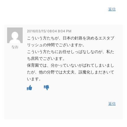
返信
2016/03/15/ 08:04 8:04 PM
こういう方たちが、日本の針路を決めるエスタブ
リッシュの仲間でございますか。
なお
こういう方たちにお任せしっぱなしなのが、私た
ち庶民でございます。
保育園では、分かっていないがばれてしまいまし
たが、他の分野では大丈夫、誤魔化しまだきいて
います。
返信