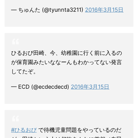
— ちゅんた (@tyunnta3211)
2016年3月15日
ひるおび田崎、今、幼稚園に行く前に入るの
が保育園みたいななーんもわかってない発言
してたぞ。
— ECD (@ecdecdecd)
2016年3月15日
#ひるおび
で待機児童問題をやっているのだ