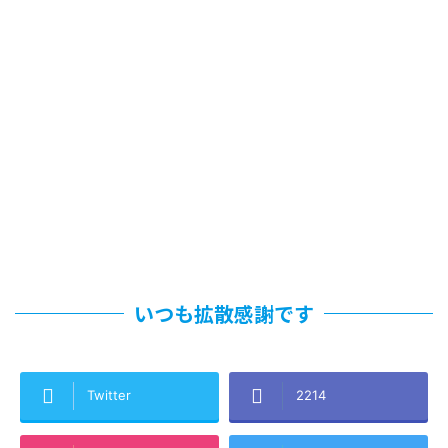
いつも拡散感謝です
Twitter
2214