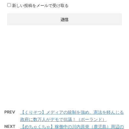
新しい投稿をメールで受け取る
PREV
【くりそつ】メディアの統制を強め、憲法を軽んじる
政府に数万人がデモで抗議！（ポーランド）
NEXT
【めちゃくちゃ】稼働中の川内原発（鹿児島）周辺の