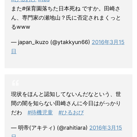
また#保育園落ちた日本死ね ですか。田崎さ
ん、専門家の瀬地山？氏に否定されまくっと
るwww
— japan_ikuzo (@ytakkyun66)
2016年3月15
日
現状をほんと認知してないんだなという、世
間の闇を知らない田崎さんに今日はがっかり
だわ
#待機児童
#ひるおび
— 明帝(アキティ) (@rahitiara)
2016年3月15
日