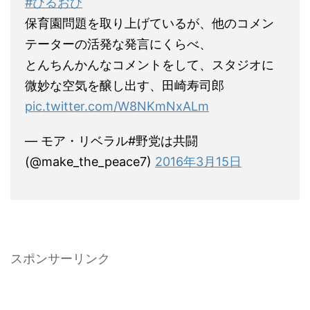
#ひるおび
保育園問題を取り上げているが、他のコメン
テーターの活発な発言にくらべ、
とんちんかんなコメントをして、スタジオに
微妙な空気を醸し出す、田崎寿司郎
pic.twitter.com/W8NKmNxALm
— モア・リベラル#野党は共闘
(@make_the_peace7)
2016年3月15日
スポンサーリンク