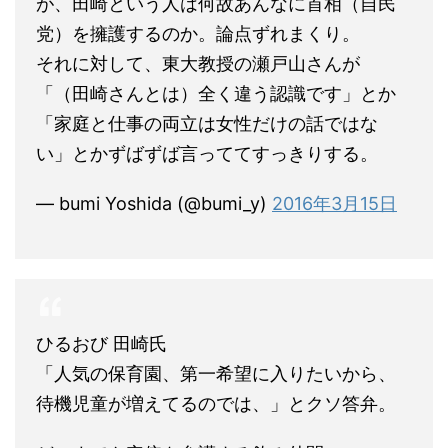
が、田崎という人は何故あんなに首相（自民
党）を擁護するのか。論点ずれまくり。
それに対して、東大教授の瀬戸山さんが
「（田崎さんとは）全く違う認識です」とか
「家庭と仕事の両立は女性だけの話ではな
い」とかずばずば言っててすっきりする。
— bumi Yoshida (@bumi_y)
2016年3月15日
ひるおび 田崎氏
「人気の保育園、第一希望に入りたいから、
待機児童が増えてるのでは、」とクソ答弁。