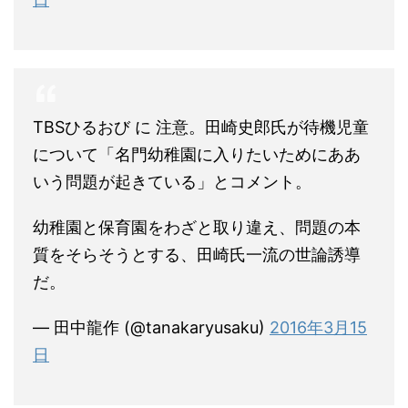
TBSひるおび に 注意。田崎史郎氏が待機児童
について「名門幼稚園に入りたいためにああ
いう問題が起きている」とコメント。
幼稚園と保育園をわざと取り違え、問題の本
質をそらそうとする、田崎氏一流の世論誘導
だ。
— 田中龍作 (@tanakaryusaku)
2016年3月15
日