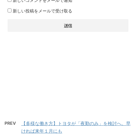
新しいコメントをメールで通知
新しい投稿をメールで受け取る
PREV
【多様な働き方】トヨタが「夜勤のみ」を検討へ。早
ければ来年１月にも