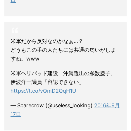
日
米軍だから反対なのかなぁ...？
どうもこの手の人たちには共通の匂いがしま
すね。www
米軍ヘリパッド建設 沖縄選出の糸数慶子、
伊波洋一議員「容認できない」
https://t.co/vQmD2QqH1U
— Scarecrow (@useless_looking)
2016年9月
17日