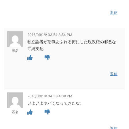
返信
2016/09/18/ 03:54 3:54 PM
独立論者が活気あふれる街にした現政権の邪悪な
沖縄支配
匿名
返信
2016/09/18/ 04:38 4:38 PM
いよいよヤバくなってきたな。
匿名
返信