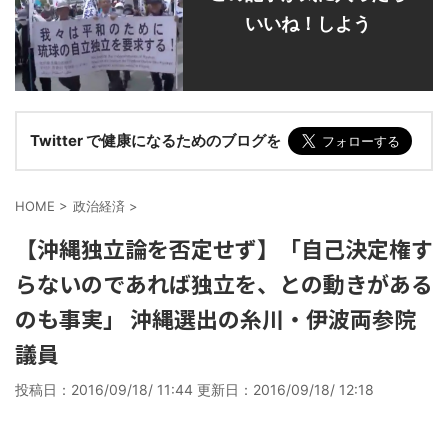
いいね！しよう
Twitter で健康になるためのブログを
HOME
>
政治経済
>
【沖縄独立論を否定せず】「自己決定権す
らないのであれば独立を、との動きがある
のも事実」 沖縄選出の糸川・伊波両参院
議員
投稿日：2016/09/18/ 11:44 更新日：
2016/09/18/ 12:18