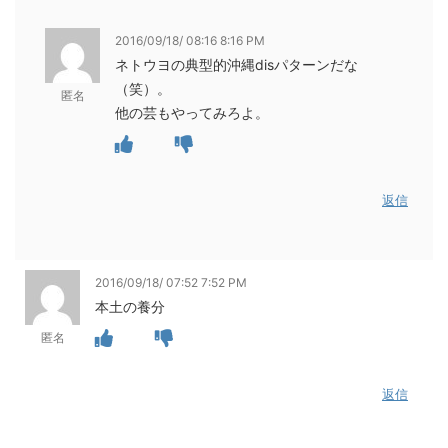
2016/09/18/ 08:16 8:16 PM
ネトウヨの典型的沖縄disパターンだな
（笑）。
匿名
他の芸もやってみろよ。
返信
2016/09/18/ 07:52 7:52 PM
本土の養分
匿名
返信