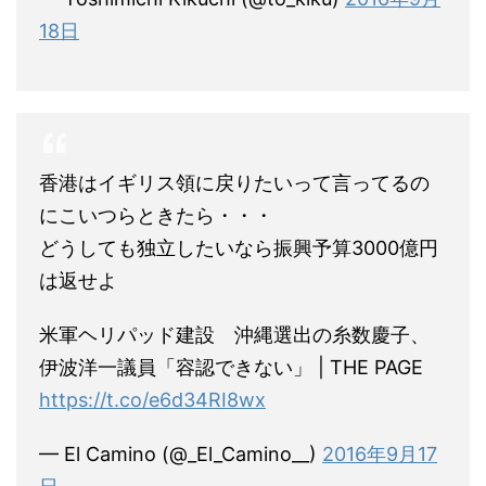
18日
香港はイギリス領に戻りたいって言ってるの
にこいつらときたら・・・
どうしても独立したいなら振興予算3000億円
は返せよ
米軍ヘリパッド建設 沖縄選出の糸数慶子、
伊波洋一議員「容認できない」 | THE PAGE
https://t.co/e6d34RI8wx
— El Camino (@_El_Camino__)
2016年9月17