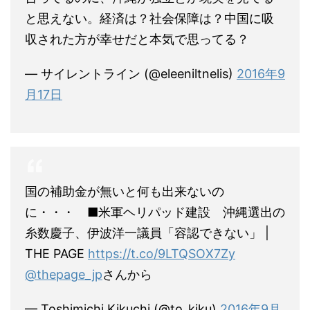
と思えない。経済は？社会保障は？中国に吸
収された方が幸せだと本気で思ってる？
— サイレントライン (@eleeniltnelis)
2016年9
月17日
国の補助金が無いと何も出来ないの
に・・・ ■米軍ヘリパッド建設 沖縄選出の
糸数慶子、伊波洋一議員「容認できない」 |
THE PAGE
https://t.co/9LTQSOX7Zy
@thepage_jp
さんから
— Toshimichi Kikuchi (@to_kiku)
2016年9月