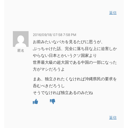
返信
2016/09/18/ 07:58 7:58 PM
お前みたいなバカを見るたびに思うが、
ぶっちゃけた話、完全に落ち目な上に迫害しか
匿名
やらない日本とかいうクソ国家より
世界最大級の超大国である中国の一部になった
方がマシだろうよ
まあ、独立されたくなければ沖縄県民の要求を
呑むべきだろうし
そうでなければ独立あるのみだね
返信