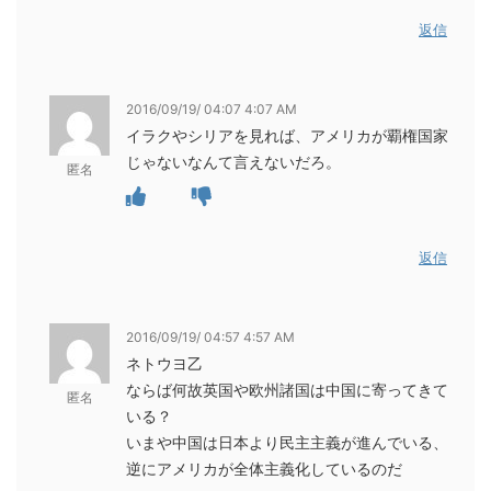
返信
2016/09/19/ 04:07 4:07 AM
イラクやシリアを見れば、アメリカが覇権国家
じゃないなんて言えないだろ。
匿名
返信
2016/09/19/ 04:57 4:57 AM
ネトウヨ乙
ならば何故英国や欧州諸国は中国に寄ってきて
匿名
いる？
いまや中国は日本より民主主義が進んでいる、
逆にアメリカが全体主義化しているのだ