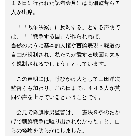
１６日に行われた記者会見には高畑監督ら７
人が出席。
「『戦争法案』に反対する」とする声明で
は、「『戦争する国』が作られれば、
当然のように基本的人権や言論表現・報道の
自由が規制され、私たちが愛する映画も大き
く規制されるでしょう」としています。
この声明には、呼びかけ人として山田洋次
監督らも加わり、この日までに４４６人が賛
同の声を上げているということです。
会見で降旗康男監督は、「憲法９条のおか
げで朝鮮戦争に駆り出されなかった」と、自
らの経験を明らかにしました。