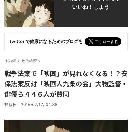
いいね！しよう
Twitter で健康になるためのブログを
HOME
>
政治経済
>
戦争法案で「映画」が見れなくなる！？安
保法案反対「映画人九条の会」大物監督・
俳優ら４４６人が賛同
投稿日：
2015/07/17/ 04:38