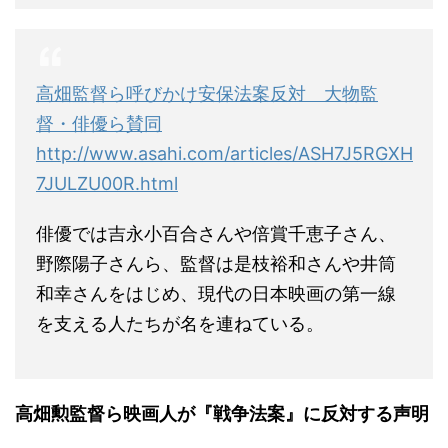
高畑監督ら呼びかけ安保法案反対 大物監
督・俳優ら賛同
http://www.asahi.com/articles/ASH7J5RGXH
7JULZU00R.html
俳優では吉永小百合さんや倍賞千恵子さん、
野際陽子さんら、監督は是枝裕和さんや井筒
和幸さんをはじめ、現代の日本映画の第一線
を支える人たちが名を連ねている。
高畑勲監督ら映画人が『戦争法案』に反対する声明