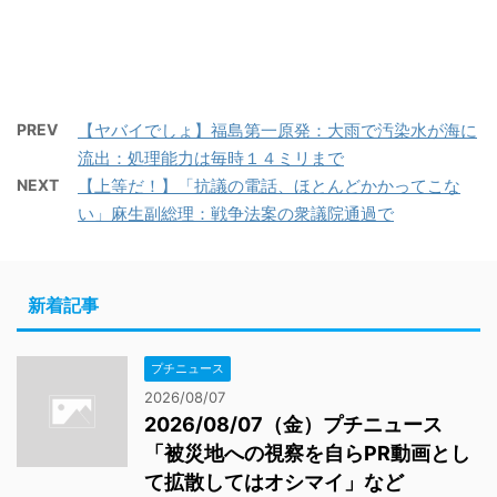
PREV
【ヤバイでしょ】福島第一原発：大雨で汚染水が海に
流出：処理能力は毎時１４ミリまで
NEXT
【上等だ！】「抗議の電話、ほとんどかかってこな
い」麻生副総理：戦争法案の衆議院通過で
新着記事
プチニュース
2026/08/07
2026/08/07（金）プチニュース
「被災地への視察を自らPR動画とし
て拡散してはオシマイ」など