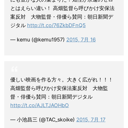
とはえらい違い！ 高畑監督ら呼びかけ安保法
案反対 大物監督・俳優ら賛同：朝日新聞デ
ジタル
http://t.co/76ZkbDFnQ5
— kemu (@kemu1957)
2015, 7月 16
優しい映画を作る方々。大きく広がれ！！！
高畑監督ら呼びかけ安保法案反対 大物監
督・俳優ら賛同：朝日新聞デジタル
http://t.co/AJLTJAOHbO
— 小池昌三 (@TAC_skoike)
2015, 7月 17