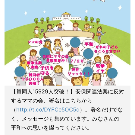
【賛同人15929人突破！】安保関連法案に反対
するママの会、署名はこちらから
（
http://t.co/DYFCe5OC5q
）。署名だけでな
く、メッセージも集めています。みなさんの
平和への思いを綴ってください。