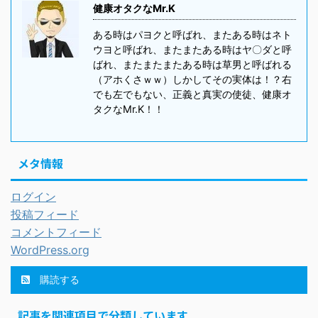
健康オタクなMr.K
ある時はパヨクと呼ばれ、またある時はネト
ウヨと呼ばれ、またまたある時はヤ〇ダと呼
ばれ、またまたまたある時は草男と呼ばれる
（アホくさｗｗ）しかしてその実体は！？右
でも左でもない、正義と真実の使徒、健康オ
タクなMr.K！！
メタ情報
ログイン
投稿フィード
コメントフィード
WordPress.org
購読する
記事を関連項目で分類しています