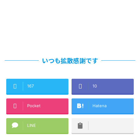
いつも拡散感謝です
167
10
Pocket
Hatena
LINE