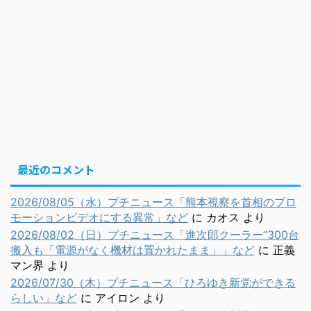
最近のコメント
2026/08/05（水）プチニュース「熊本視察を首相のプロ
モーションビデオにする異常」など
に
カオス
より
2026/08/02（日）プチニュース「進次郎クーラー”300台
搬入も「電源がなく機材は置かれたまま」」など
に
正義
マン界
より
2026/07/30（木）プチニュース「ひろゆき新党ができる
らしい」など
に
アイロン
より