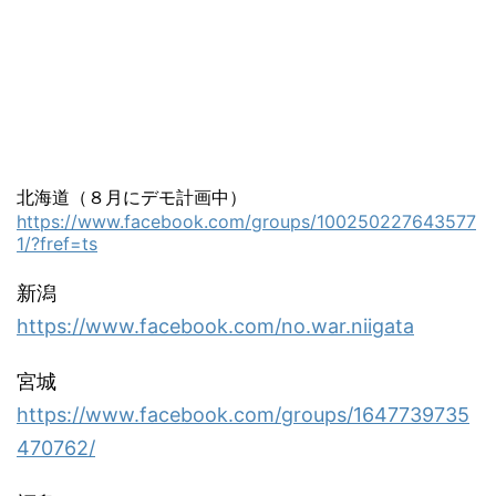
北海道（８月にデモ計画中）
https://www.facebook.com/groups/100250227643577
1/?fref=ts
新潟
https://www.facebook.com/no.war.niigata
宮城
https://www.facebook.com/groups/1647739735
470762/