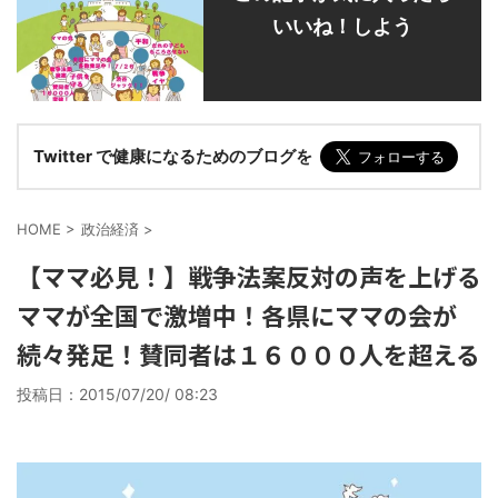
いいね！しよう
Twitter で健康になるためのブログを
HOME
>
政治経済
>
【ママ必見！】戦争法案反対の声を上げる
ママが全国で激増中！各県にママの会が
続々発足！賛同者は１６０００人を超える
投稿日：
2015/07/20/ 08:23