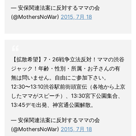
— 安保関連法案に反対するママの会
(@MothersNoWar)
2015, 7月 18
【拡散希望】7・26戦争立法反対！ママの渋谷
ジャック！年齢・性別・所属・お子さんの有
無は問いません。自由にご参加下さい。
12:30〜13:10渋谷駅前街頭宣伝（各地から上京
したママがスピーチ）、13:30宮下公園集合、
13:45デモ出発、神宮通公園解散。
— 安保関連法案に反対するママの会
(@MothersNoWar)
2015, 7月 18