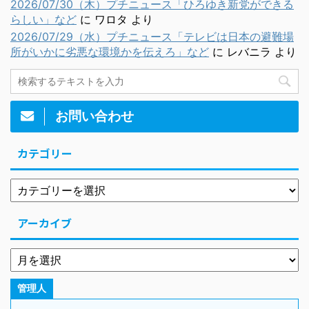
2026/07/30（木）プチニュース「ひろゆき新党ができる
らしい」など
に
ワロタ
より
2026/07/29（水）プチニュース「テレビは日本の避難場
所がいかに劣悪な環境かを伝えろ」など
に
レバニラ
より
お問い合わせ
カテゴリー
アーカイブ
管理人