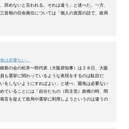
、辞めないと言われる。それは違う」と述べた。一方、
三首相の任命責任については「個人の資質の話で、政局
免は必要ない」
維新の会の松井一郎代表（大阪府知事）は２８日、大阪
員も選挙に関わっているような表現をするのは駄目だ
いをしないようにすればよい」と述べ、罷免は必要ない
めていることには「自分たちの（民主党）政権の時、間
発言を捉えて政局や選挙に利用しようというのは違うの