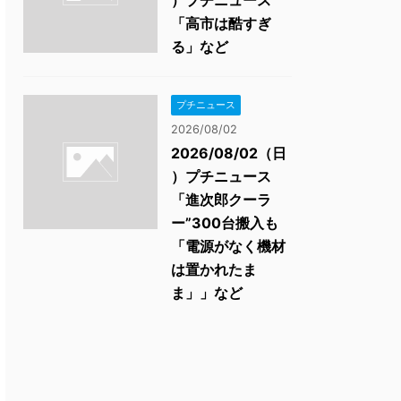
）プチニュース
「高市は酷すぎ
る」など
プチニュース
2026/08/02
2026/08/02（日
）プチニュース
「進次郎クーラ
ー”300台搬入も
「電源がなく機材
は置かれたま
ま」」など