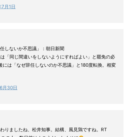
年7月1日
任しないか不思議」：朝日新聞
には「同じ間違いをしないようにすればよい」と罷免の必
後には「なぜ辞任しないのか不思議」と180度転換。相変
年6月30日
わりましたね、松井知事。結構、風見鶏ですね。RT