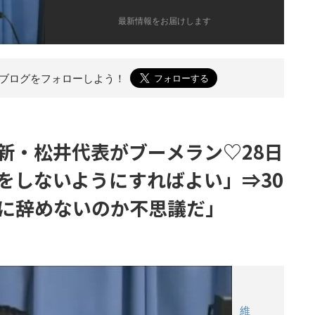
最新情報をお届けします
のブログを
フォローしよう！
新・松井代表がブーメラン♡28日
をしないようにすればよい」⇒30
に辞めないのか不思議だ」
維