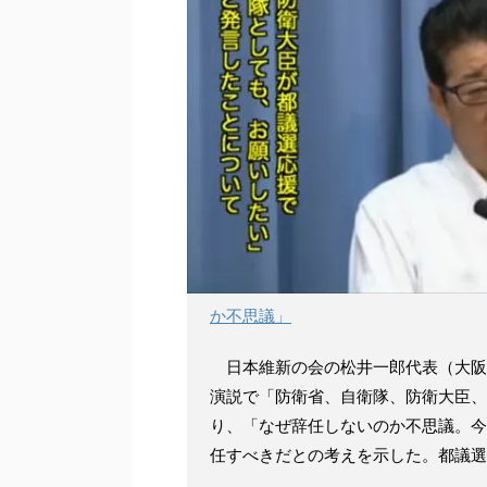
か不思議」
日本維新の会の松井一郎代表（大阪
演説で「防衛省、自衛隊、防衛大臣、
り、「なぜ辞任しないのか不思議。今
任すべきだとの考えを示した。都議選