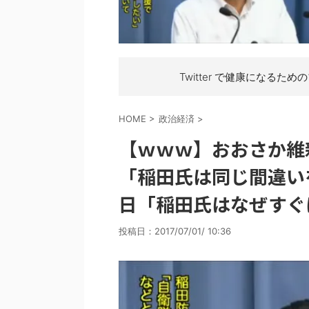
Twitter で健康になるため
HOME
>
政治経済
>
【ｗｗｗ】おおさか維
「稲田氏は同じ間違い
日「稲田氏はなぜすぐ
投稿日：
2017/07/01/ 10:36