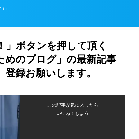
ます。
！」ボタンを押して頂く
ためのブログ」の最新記事
、登録お願いします。
この記事が気に入ったら
いいね！しよう