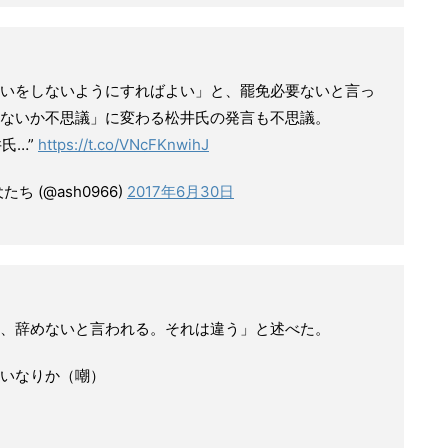
いをしないようにすればよい」と、罷免必要ないと言っ
ないか不思議」に変わる松井氏の発言も不思議。
井氏…”
https://t.co/VNcFKnwihJ
 (@ash0966)
2017年6月30日
、辞めないと言われる。それは違う」と述べた。
いなりか（嘲）