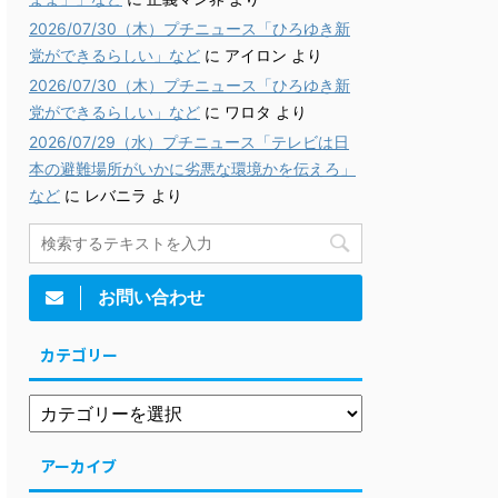
2026/07/30（木）プチニュース「ひろゆき新
党ができるらしい」など
に
アイロン
より
2026/07/30（木）プチニュース「ひろゆき新
党ができるらしい」など
に
ワロタ
より
2026/07/29（水）プチニュース「テレビは日
本の避難場所がいかに劣悪な環境かを伝えろ」
など
に
レバニラ
より
お問い合わせ
カテゴリー
アーカイブ