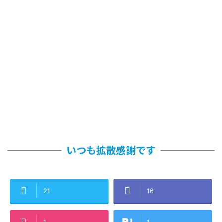
いつも拡散感謝です
21
16
1
1