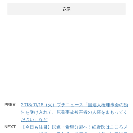
PREV
2018/01/16（火）プチニュース「国連人権理事会の勧
告を受け入れて、原発事故被害者の人権をまもってく
ださい」など
NEXT
【今日も注目】民進・希望分裂へ！細野氏はこころメ