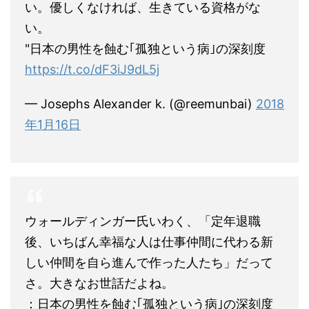
い。優しくなければ、生きている資格がな
い。
"日本の男性を蝕む｢孤独という病｣の深刻度
https://t.co/dF3iJ9dL5j
— Josephs Alexander k. (@reemunbai)
2018
年1月16日
ウォールディンガー氏いわく、「定年退職
後、いちばん幸福な人は仕事仲間に代わる新
しい仲間を自ら進んで作った人たち」だって
さ。大きなお世話だよね。
：日本の男性を蝕む｢孤独という病｣の深刻度