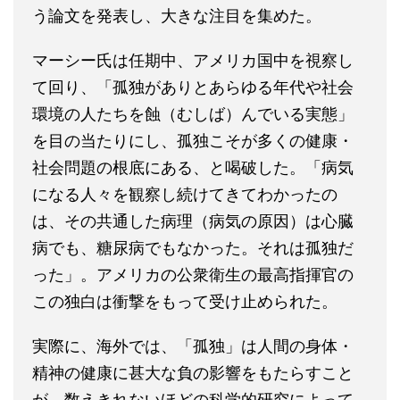
う論文を発表し、大きな注目を集めた。
マーシー氏は任期中、アメリカ国中を視察し
て回り、「孤独がありとあらゆる年代や社会
環境の人たちを蝕（むしば）んでいる実態」
を目の当たりにし、孤独こそが多くの健康・
社会問題の根底にある、と喝破した。「病気
になる人々を観察し続けてきてわかったの
は、その共通した病理（病気の原因）は心臓
病でも、糖尿病でもなかった。それは孤独だ
った」。アメリカの公衆衛生の最高指揮官の
この独白は衝撃をもって受け止められた。
実際に、海外では、「孤独」は人間の身体・
精神の健康に甚大な負の影響をもたらすこと
が、数えきれないほどの科学的研究によって