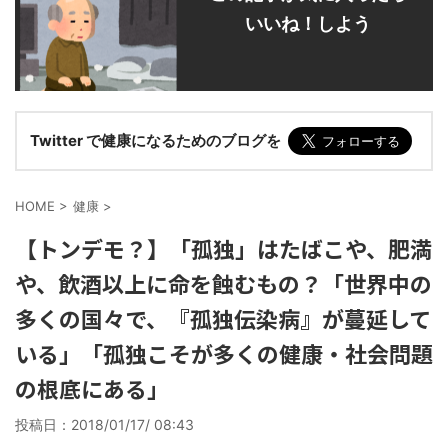
いいね！しよう
Twitter で健康になるためのブログを
HOME
>
健康
>
【トンデモ？】「孤独」はたばこや、肥満
や、飲酒以上に命を蝕むもの？「世界中の
多くの国々で、『孤独伝染病』が蔓延して
いる」「孤独こそが多くの健康・社会問題
の根底にある」
投稿日：
2018/01/17/ 08:43