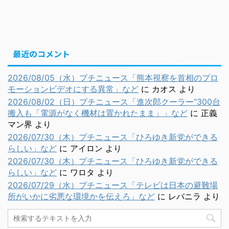
最近のコメント
2026/08/05（水）プチニュース「熊本視察を首相のプロ
モーションビデオにする異常」など
に
カオス
より
2026/08/02（日）プチニュース「進次郎クーラー”300台
搬入も「電源がなく機材は置かれたまま」」など
に
正義
マン界
より
2026/07/30（木）プチニュース「ひろゆき新党ができる
らしい」など
に
アイロン
より
2026/07/30（木）プチニュース「ひろゆき新党ができる
らしい」など
に
ワロタ
より
2026/07/29（水）プチニュース「テレビは日本の避難場
所がいかに劣悪な環境かを伝えろ」など
に
レバニラ
より