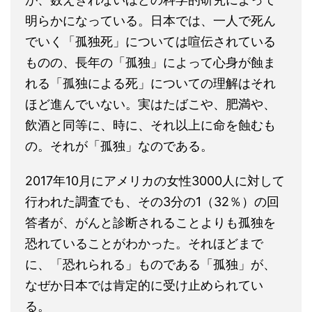
明らかになっている。日本では、一人で死ん
でいく「孤独死」については喧伝されている
ものの、長年の「孤独」によって心身が蝕ま
れる「孤独による死」についての理解はそれ
ほど進んでいない。実はたばこや、肥満や、
飲酒と同等に、時に、それ以上に命を蝕むも
の。それが「孤独」なのである。
2017年10月にアメリカの女性3000人に対して
行われた調査でも、その3分の1（32％）の回
答者が、がんと診断されることよりも孤独を
恐れていることがわかった。それほどまで
に、「恐れられる」ものである「孤独」が、
なぜか日本では肯定的に受け止められてい
る。