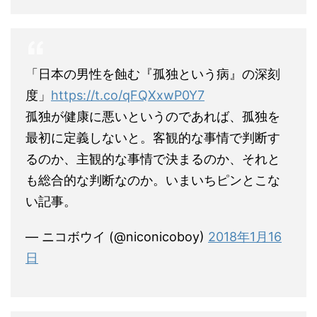
「日本の男性を蝕む『孤独という病』の深刻
度」
https://t.co/qFQXxwP0Y7
孤独が健康に悪いというのであれば、孤独を
最初に定義しないと。客観的な事情で判断す
るのか、主観的な事情で決まるのか、それと
も総合的な判断なのか。いまいちピンとこな
い記事。
— ニコボウイ (@niconicoboy)
2018年1月16
日