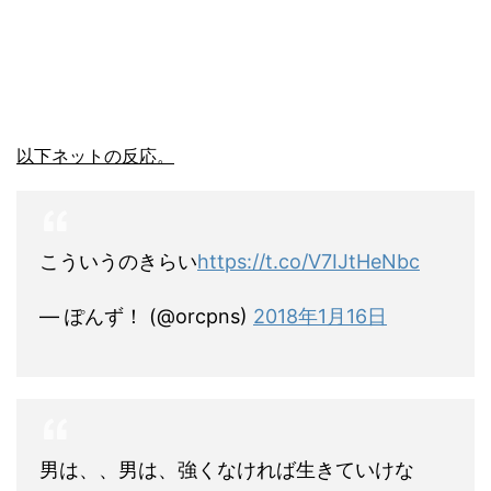
以下ネットの反応。
こういうのきらい
https://t.co/V7IJtHeNbc
— ぽんず！ (@orcpns)
2018年1月16日
男は、、男は、強くなければ生きていけな