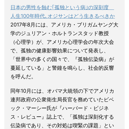
日本の男性を蝕む｢孤独という病｣の深刻度
人生100年時代､オジサンはどう生きるべきか
2017年8月には、アメリカ・ブリガムヤング大
学のジュリアン・ホルトランスタッド教授
（心理学）が、アメリカ心理学会の年次大会
で、孤独の健康影響効果について発表し、
「世界中の多くの国々で、『孤独伝染病』が
蔓延している」と警鐘を鳴らし、社会的反響
を呼んだ。
同年10月には、オバマ大統領の下でアメリカ
連邦政府の公衆衛生局長官を務めていたビベ
ック・マーシー氏が『ハーバード・ビジネ
ス・レビュー』誌上で、「孤独は深刻化する
伝染病であり、その対処は喫緊の課題」とい