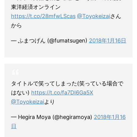
東洋経済オンライン
https://t.co/28mfwLScas
@Toyokeizai
さん
から
— ふまつげん (@fumatsugen)
2018年1月16日
タイトルで笑ってしまった(笑っている場合で
はない)
https://t.co/fa7DI6Ga5X
@Toyokeizai
より
— Hegira Moya (@hegiramoya)
2018年1月16
日