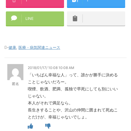
LINE
-
健康
,
医療・病気関連ニュース
2018/01/17/ 10:08 10:08 AM
「いちばん幸福な人」って、誰かが勝手に決める
ことじゃないだろー。
匿名
喫煙、飲酒、肥満、孤独で早死にしても別にいい
じゃない。
本人がそれで満足なら。
長生きすることや、沢山の仲間に囲まれて死ぬこ
とだけが、幸福じゃないでしょ。