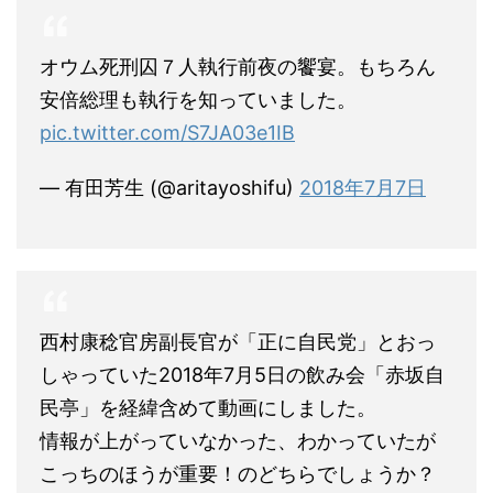
オウム死刑囚７人執行前夜の饗宴。もちろん
安倍総理も執行を知っていました。
pic.twitter.com/S7JA03e1IB
— 有田芳生 (@aritayoshifu)
2018年7月7日
西村康稔官房副長官が「正に自民党」とおっ
しゃっていた2018年7月5日の飲み会「赤坂自
民亭」を経緯含めて動画にしました。
情報が上がっていなかった、わかっていたが
こっちのほうが重要！のどちらでしょうか？