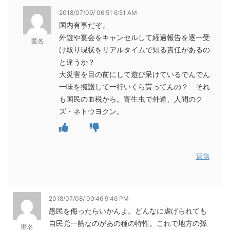
2018/07/09/ 06:51 6:51 AM
国内有事だぞ。
外遊や宴会をキャンセルして経過報告を逐一受
匿名
け取り現状をリアルタイムで知る責任があるの
と違うか？
大災害を目の前にして遊び呆けているでんでん
一味を擁護して一行いくら貰ってんの？ それ
も国民の血税から。寄生虫で外道、人間のク
ズ・ネトウヨクン。
返信
2018/07/08/ 09:46 9:46 PM
愚民を侮ったらいかんよ。どんなに虐げられても
自民党一筋なのがあの種の特性。これで地方の孫
匿名