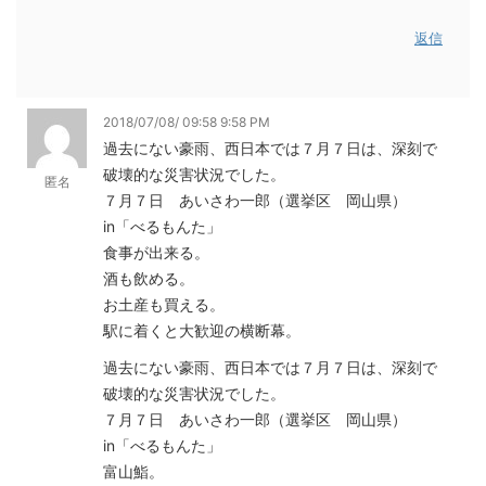
返信
2018/07/08/ 09:58 9:58 PM
過去にない豪雨、西日本では７月７日は、深刻で
破壊的な災害状況でした。
匿名
７月７日 あいさわ一郎（選挙区 岡山県）
in「べるもんた」
食事が出来る。
酒も飲める。
お土産も買える。
駅に着くと大歓迎の横断幕。
過去にない豪雨、西日本では７月７日は、深刻で
破壊的な災害状況でした。
７月７日 あいさわ一郎（選挙区 岡山県）
in「べるもんた」
富山鮨。