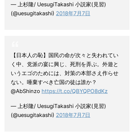
— 上杉隆/ UesugiTakashi 小説家(見習)
(@uesugitakashi)
2018年7月7日
【日本人の恥】国民の命が次々と失われてい
く中、党派の宴に興じ、死刑を弄ぶ。外遊と
いうエゴのためには、対策の本部さえ作らせ
ない。唾棄すべき亡国の徒は誰か？
@AbShinzo
https://t.co/QBYQPO8dKz
— 上杉隆/ UesugiTakashi 小説家(見習)
(@uesugitakashi)
2018年7月7日