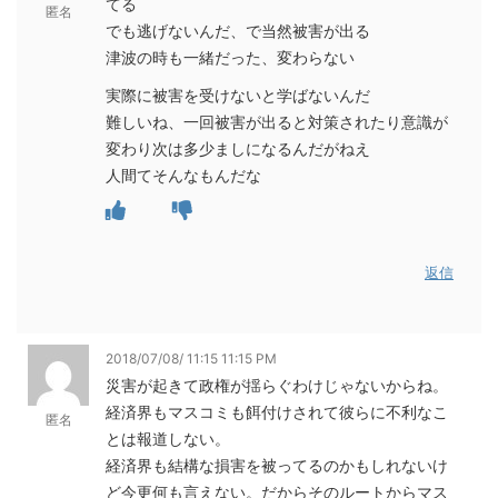
てる
匿名
でも逃げないんだ、で当然被害が出る
津波の時も一緒だった、変わらない
実際に被害を受けないと学ばないんだ
難しいね、一回被害が出ると対策されたり意識が
変わり次は多少ましになるんだがねえ
人間てそんなもんだな
返信
2018/07/08/ 11:15 11:15 PM
災害が起きて政権が揺らぐわけじゃないからね。
経済界もマスコミも餌付けされて彼らに不利なこ
匿名
とは報道しない。
経済界も結構な損害を被ってるのかもしれないけ
ど今更何も言えない。だからそのルートからマス