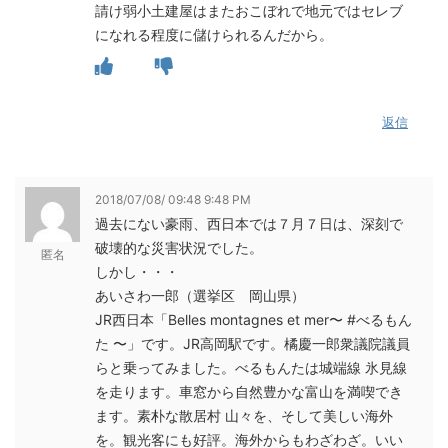
請け弱小土建屋はまたおこぼれで地元ではセレブ
になれる程度に儲けられるんだから。
返信
2018/07/08/ 09:48 9:48 PM
過去にない豪雨、西日本では７月７日は、深刻で
破壊的な災害状況でした。
匿名
しかし・・・
あいさわ一郎（選挙区 岡山県）
JR西日本「Belles montagnes et mer〜 #べるもん
た 〜」です。JR高岡駅です。橘慶一郎衆議院議員
らと乗ってみました。べるもんたは城端線 氷見線
を走ります。車窓から自然豊かな富山を満喫でき
ます。素朴な散居村 山々を、そして美しい海外
を。観光客にも好評。海外からもわざわざ。いい