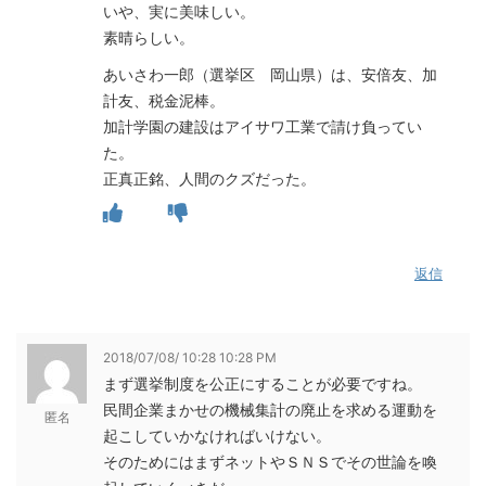
いや、実に美味しい。
素晴らしい。
あいさわ一郎（選挙区 岡山県）は、安倍友、加
計友、税金泥棒。
加計学園の建設はアイサワ工業で請け負ってい
た。
正真正銘、人間のクズだった。
返信
2018/07/08/ 10:28 10:28 PM
まず選挙制度を公正にすることが必要ですね。
民間企業まかせの機械集計の廃止を求める運動を
匿名
起こしていかなければいけない。
そのためにはまずネットやＳＮＳでその世論を喚