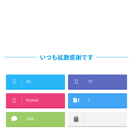
いつも拡散感謝です
32
13
Pocket
1
LINE