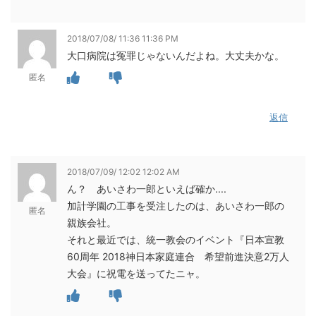
2018/07/08/ 11:36 11:36 PM
大口病院は冤罪じゃないんだよね。大丈夫かな。
匿名
返信
2018/07/09/ 12:02 12:02 AM
ん？ あいさわ一郎といえば確か....
加計学園の工事を受注したのは、あいさわ一郎の
匿名
親族会社。
それと最近では、統一教会のイベント『日本宣教
60周年 2018神日本家庭連合 希望前進決意2万人
大会』に祝電を送ってたニャ。