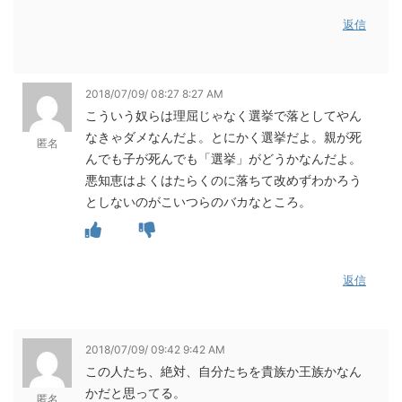
返信
2018/07/09/ 08:27 8:27 AM
こういう奴らは理屈じゃなく選挙で落としてやん
なきゃダメなんだよ。とにかく選挙だよ。親が死
匿名
んでも子が死んでも「選挙」がどうかなんだよ。
悪知恵はよくはたらくのに落ちて改めずわかろう
としないのがこいつらのバカなところ。
返信
2018/07/09/ 09:42 9:42 AM
この人たち、絶対、自分たちを貴族か王族かなん
かだと思ってる。
匿名