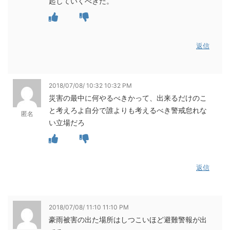
起していくべきだ。
返信
2018/07/08/ 10:32 10:32 PM
災害の最中に何やるべきかって、出来るだけのこ
と考えろよ自分で誰よりも考えるべき警戒怠れな
匿名
い立場だろ
返信
2018/07/08/ 11:10 11:10 PM
豪雨被害の出た場所はしつこいほど避難警報が出