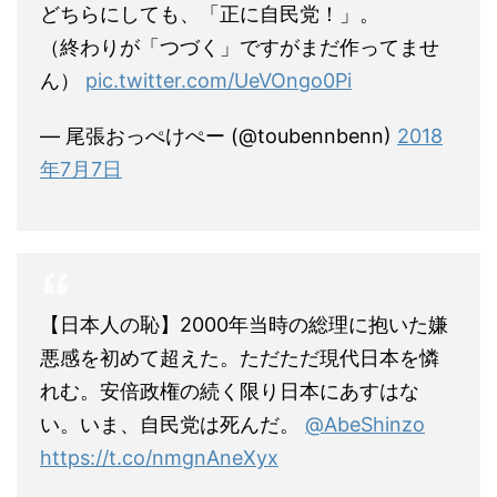
どちらにしても、「正に自民党！」。
（終わりが「つづく」ですがまだ作ってませ
ん）
pic.twitter.com/UeVOngo0Pi
— 尾張おっぺけぺー (@toubennbenn)
2018
年7月7日
【日本人の恥】2000年当時の総理に抱いた嫌
悪感を初めて超えた。ただただ現代日本を憐
れむ。安倍政権の続く限り日本にあすはな
い。いま、自民党は死んだ。
@AbeShinzo
https://t.co/nmgnAneXyx