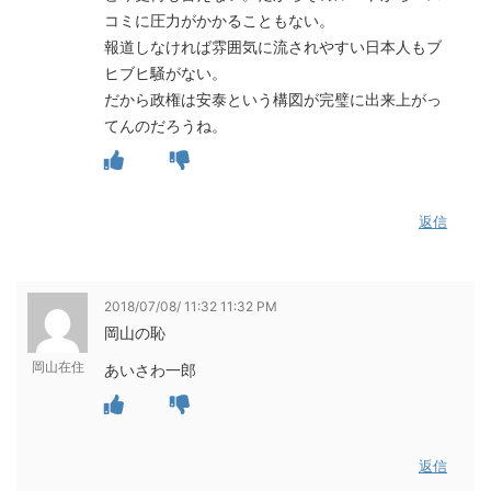
コミに圧力がかかることもない。
報道しなければ雰囲気に流されやすい日本人もブ
ヒブヒ騒がない。
だから政権は安泰という構図が完璧に出来上がっ
てんのだろうね。
返信
2018/07/08/ 11:32 11:32 PM
岡山の恥
岡山在住
あいさわ一郎
返信