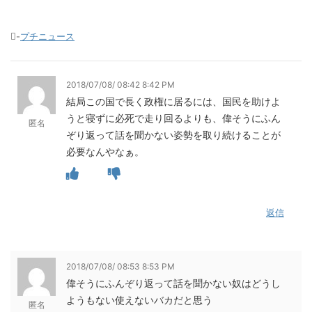
-
プチニュース
2018/07/08/ 08:42 8:42 PM
結局この国で長く政権に居るには、国民を助けよ
うと寝ずに必死で走り回るよりも、偉そうにふん
匿名
ぞり返って話を聞かない姿勢を取り続けることが
必要なんやなぁ。
返信
2018/07/08/ 08:53 8:53 PM
偉そうにふんぞり返って話を聞かない奴はどうし
ようもない使えないバカだと思う
匿名