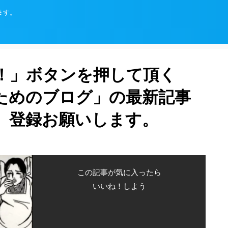
ます。
！」ボタンを押して頂く
ためのブログ」の最新記事
、登録お願いします。
この記事が気に入ったら
いいね！しよう