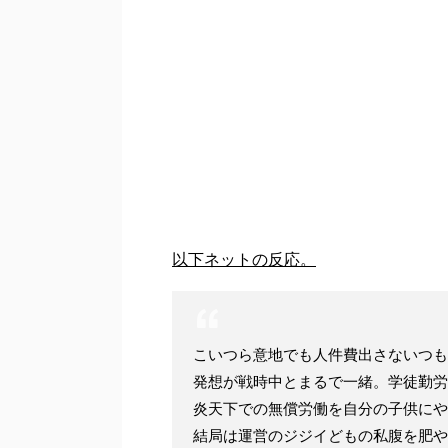
以下ネットの反応。
こいつら意地でも人件費出さないつも
発想が戦時中とまるで一緒。学徒勤労
炎天下での無償労働を自分の子供に
結局は運営のジジイどもの私腹を肥や