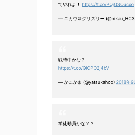
てやれよ！
https://t.co/PQjGSOucxo
— ニカウ＠グリズリー (@nikau_HC3
戦時中かな？
https://t.co/QIOPO2j4bV
— かにかま (@yatsukahoo)
2018年9
学徒動員かな？？