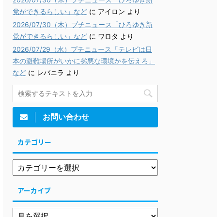
党ができるらしい」など
に
アイロン
より
2026/07/30（木）プチニュース「ひろゆき新
党ができるらしい」など
に
ワロタ
より
2026/07/29（水）プチニュース「テレビは日
本の避難場所がいかに劣悪な環境かを伝えろ」
など
に
レバニラ
より
お問い合わせ
カテゴリー
アーカイブ