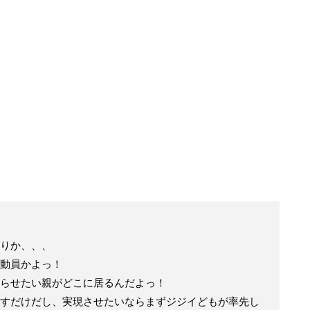
りか、、、
動員かよっ！
やらせたい親がどこに居るんだよっ！
すだけだし、実現させたいならまずジジイどもが率先し