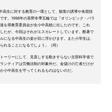
、中高生に対する教育の一環として、観客の誘導や各競技
です。1998年の長野冬季五輪では『オリンピック・パラ
達を県教育委員会が全小中高校に出したのです。これ
したが、今回はそれがエスカレートしています。酷暑で
ルになる中高生の姿が目に浮かびます。また小学生は、
られることになるでしょう」（同）
トーリーにして、見直しする動きすらない文部科学省で
ランティアは労働法制の対象外だ。金儲けの亡者だけが
か小中高生を守ってくれるものはないのだ。