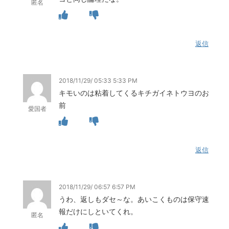
匿名
返信
2018/11/29/ 05:33 5:33 PM
キモいのは粘着してくるキチガイネトウヨのお
前
愛国者
返信
2018/11/29/ 06:57 6:57 PM
うわ、返しもダセ～な。あいこくものは保守速
報だけにしといてくれ。
匿名