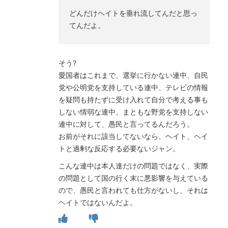
どんだけヘイトを垂れ流してんだと思っ
てんだよ。
そう?
愛国者はこれまで、選挙に行かない連中、自民
党や公明党を支持している連中、テレビの情報
を疑問も持たずに受け入れて自分で考える事も
しない情弱な連中、まともな野党を支持しない
連中に対して、愚民と言ってるんだろう。
お前がそれに該当してないなら、ヘイト、ヘイ
トと過剰な反応する必要ないジャン。
こんな連中は本人達だけの問題ではなく、実際
の問題として国の行く末に悪影響を与えている
ので、愚民と言われても仕方がないし、それは
ヘイトではないんだよ。