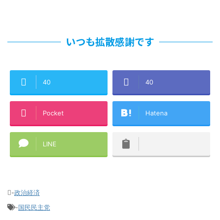
いつも拡散感謝です
40
40
Pocket
Hatena
LINE
-
政治経済
-
国民民主党