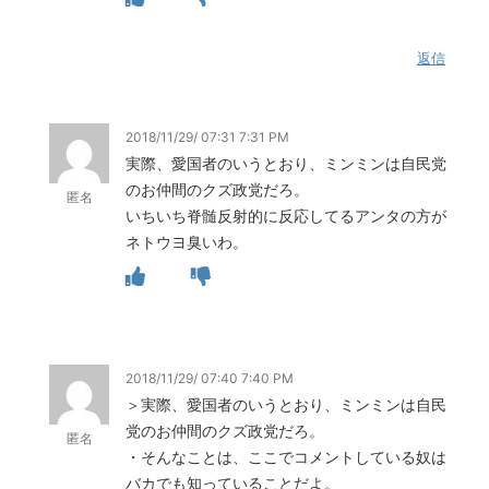
返信
2018/11/29/ 07:31 7:31 PM
実際、愛国者のいうとおり、ミンミンは自民党
のお仲間のクズ政党だろ。
匿名
いちいち脊髄反射的に反応してるアンタの方が
ネトウヨ臭いわ。
2018/11/29/ 07:40 7:40 PM
＞実際、愛国者のいうとおり、ミンミンは自民
党のお仲間のクズ政党だろ。
匿名
・そんなことは、ここでコメントしている奴は
バカでも知っていることだよ。