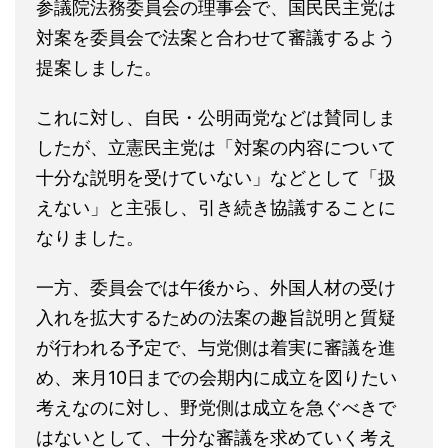
参議院法務委員会の理事会で、国民民主党は
対案を委員会で法案と合わせて審議するよう
提案しました。
これに対し、自民・公明両党などは賛同しま
したが、立憲民主党は「対案の内容について
十分な説明を受けていない」などとして「扱
えない」と主張し、引き続き協議することに
なりました。
一方、委員会では午後から、外国人材の受け
入れを拡大するための法案の趣旨説明と質疑
が行われる予定で、与党側は着実に審議を進
め、来月10日までの会期内に成立を図りたい
考えなのに対し、野党側は成立を急ぐべきで
はないとして、十分な審議を求めていく考え