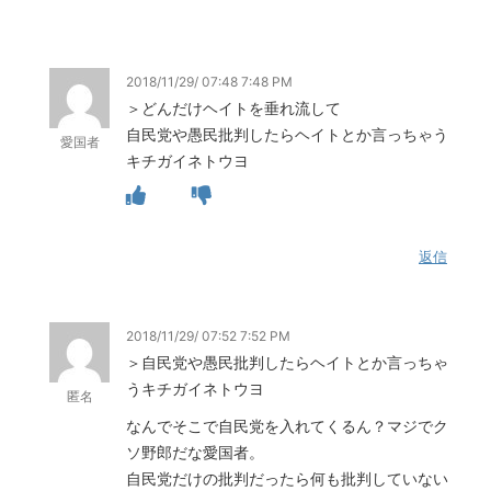
2018/11/29/ 07:48 7:48 PM
＞どんだけヘイトを垂れ流して
自民党や愚民批判したらヘイトとか言っちゃう
愛国者
キチガイネトウヨ
返信
2018/11/29/ 07:52 7:52 PM
＞自民党や愚民批判したらヘイトとか言っちゃ
うキチガイネトウヨ
匿名
なんでそこで自民党を入れてくるん？マジでク
ソ野郎だな愛国者。
自民党だけの批判だったら何も批判していない