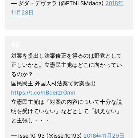
— ダダ・デヴァラ (@PTNLSMdada)
2018年
11月28日
対案を提出し法案修正を得るのは野党として
正しいかと。立憲民主党はどこに向かってい
るのか？
国民民主 外国人材法案で対案提出
https://t.co/nBderzrGmn
立憲民主党は「対案の内容について十分な説
明を受けていない」などとして「扱えない」
と主張し・・・
— Issei10193 (@issei10193)
2018年11月29日