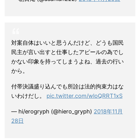
対案自体はいいと思うんだけど、どうも国民
民主が言い出すと仕事したアピールの為でし
かない印象を持ってしまうよね、過去の行い
から。
付帯決議盛り込んでも所詮は法的拘束力はな
いわけだし。
pic.twitter.com/wloQRRT1xS
— hi/erogryph (@hiero_gryph)
2018年11月
28日