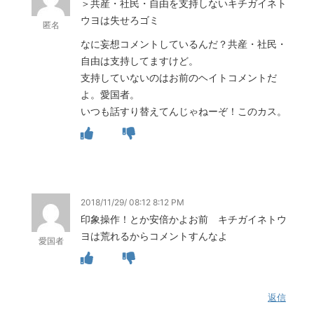
＞共産・社民・自由を支持しないキチガイネト
ウヨは失せろゴミ
匿名
なに妄想コメントしているんだ？共産・社民・
自由は支持してますけど。
支持していないのはお前のヘイトコメントだ
よ。愛国者。
いつも話すり替えてんじゃねーぞ！このカス。
2018/11/29/ 08:12 8:12 PM
印象操作！とか安倍かよお前 キチガイネトウ
ヨは荒れるからコメントすんなよ
愛国者
返信