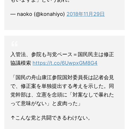
— naoko (@konahiyo)
2018年11月29日
入管法、参院も与党ペース＝国民民主は修正
協議模索
https://t.co/6UwpxGM8G4
「国民の舟山康江参院国対委員長は記者会見
で、修正案を単独提出する考えを示した。同
党幹部は、立憲を念頭に「対案なしで暴れた
って意味がない」と皮肉った」
↑こんな党と共闘できるわけない。