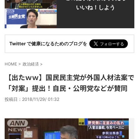
いいね！しよう
Twitter で健康になるためのブログを
HOME
>
政治経済
>
【出たｗｗ】国民民主党が外国人材法案で
「対案」提出！自民・公明党などが賛同
投稿日：
2018/11/29/ 01:32