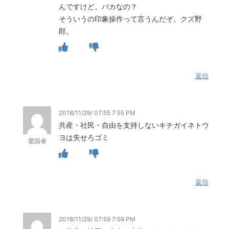
んですけど。バカなの？
そういうの印象操作って言うんだぞ。クズ野
郎。
返信
2018/11/29/ 07:55 7:55 PM
共産・社民・自由を支持しないキチガイネトウ
ヨは失せろゴミ
愛国者
返信
2018/11/29/ 07:59 7:59 PM