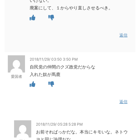
いけない。
廃案にして、１からやり直しさせるべき。
返信
2018/11/29/ 03:50 3:50 PM
自民党の仲間のクズ政党だからな
入れた奴が馬鹿
愛国者
返信
2018/11/29/ 05:28 5:28 PM
お前そればっかだな。本当にキモいな。ネトウ
ヨと同じ論理だな。