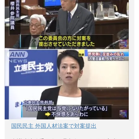
国民民主 外国人材法案で対案提出