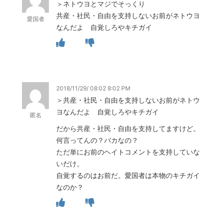
＞ネトウヨとマジでそっくり
共産・社民・自由を支持しないお前がネトウヨ
愛国者
なんだよ 自覚しろやキチガイ
2018/11/29/ 08:02 8:02 PM
＞共産・社民・自由を支持しないお前がネトウ
ヨなんだよ 自覚しろやキチガイ
匿名
だから共産・社民・自由を支持してますけど。
何言ってんの？バカなの？
ただ単にお前のヘイトコメントを支持していな
いだけ。
自覚するのはお前だ。愛国者は本物のキチガイ
なのか？