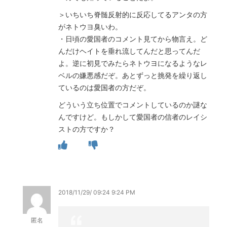
＞いちいち脊髄反射的に反応してるアンタの方
がネトウヨ臭いわ。
・日頃の愛国者のコメント見てから物言え。ど
んだけヘイトを垂れ流してんだと思ってんだ
よ。逆に初見でみたらネトウヨになるようなレ
ベルの嫌悪感だぞ。あとずっと挑発を繰り返し
ているのは愛国者の方だぞ。
どういう立ち位置でコメントしているのか謎な
んですけど。もしかして愛国者の信者のレイシ
ストの方ですか？
2018/11/29/ 09:24 9:24 PM
匿名