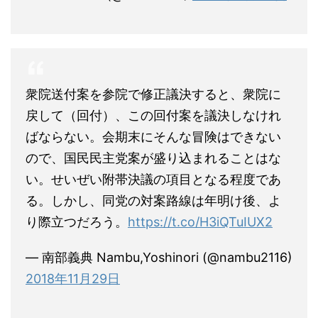
衆院送付案を参院で修正議決すると、衆院に
戻して（回付）、この回付案を議決しなけれ
ばならない。会期末にそんな冒険はできない
ので、国民民主党案が盛り込まれることはな
い。せいぜい附帯決議の項目となる程度であ
る。しかし、同党の対案路線は年明け後、よ
り際立つだろう。
https://t.co/H3iQTuIUX2
— 南部義典 Nambu,Yoshinori (@nambu2116)
2018年11月29日