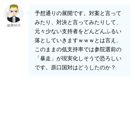
予想通りの展開です。対案と言って
みたり、対決と言ってみたりして、
健康Mr.K
元々少ない支持者をどんどんふるい
落としていきますｗｗｗとは言え、
このままの低支持率では参院選前の
「暴走」が現実化しそうで恐ろしい
です。原口国対はどうしたのか？