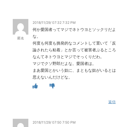
2018/11/29/ 07:32 7:32 PM
何か愛国者ってマジでネトウヨとソックリだよ
な。
匿名
何度も何度も挑発的なコメントして置いて「反
論されたら粘着」とか言って被害者ぶるところ
なんてネトウヨとマジでそっくりだわ。
マジでクソ野郎だよな。愛国者は。
まあ愛国とかいう奴に、まともな奴がいるとは
思えないんだけどな。
返信
2018/11/29/ 07:50 7:50 PM