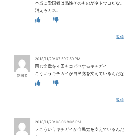
本当に愛国者は品性そのものがネトウヨだな。
消えろカス。
返信
2018/11/29/ 07:59 7:59 PM
同じ文章を４回もコピペするキチガイ
こういうキチガイが自民党を支えているんだな
愛国者
返信
2018/11/29/ 08:06 8:06 PM
＞こういうキチガイが自民党を支えているんだ