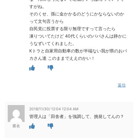
すがね。
そのくせ、孫に金かかるのどうにかならないのか
って文句言うから
自民党に投票する限り無理ですって言ったら
凍りついてたけど 40代くらいのパパさんは静かに
うなずいてくれました。
Kトラと自家用自動車の数が半端ない我が県のおバ
カさん達 このままでええのかい！
返信
2018/11/30/ 12:04 12:04 AM
管理人は「田舎者」を強調して、挑発してんの？
匿名