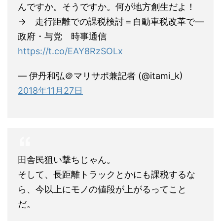
んですか。そうですか。何が地方創生だよ！
→ 走行距離での課税検討＝自動車税改革で―
政府・与党 時事通信
https://t.co/EAY8RzSOLx
— 伊丹和弘＠マリサポ兼記者 (@itami_k)
2018年11月27日
田舎民狙い撃ちじゃん。
そして、長距離トラックとかにも課税するな
ら、今以上にモノの値段が上がるってこと
だ。