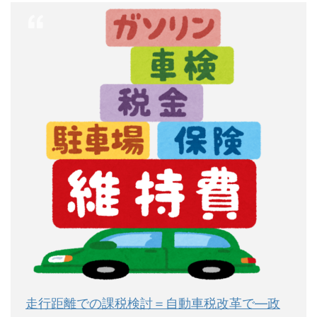
走行距離での課税検討＝自動車税改革で―政