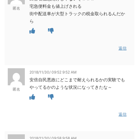
宅急便料金も値上げされる
匿名
街中配送車が大型トラックの税金取られるんだか
ら
返信
2018/11/30/ 09:52 9:52 AM
安倍自民悪政にどこまで耐えられるかの実験でも
やってるかのような状況になってきたな～
匿名
返信
2018/11/30/ 09:58 9:58 AM