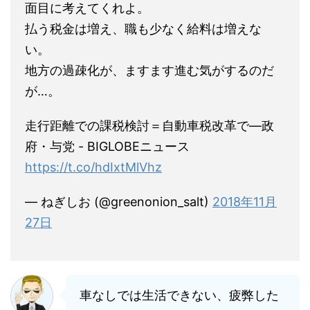
面目に考えてくれよ。
払う税金は増え、職も少なく給料は増えな
い。
地方の過疎化が、ますます進む気がするのだ
が…。
走行距離での課税検討＝自動車税改革で—政
府・与党 - BIGLOBEニュース
https://t.co/hdIxtMlVhz
— ねぎしお (@greenonion_salt)
2018年11月
27日
車なしでは生活できない、疲弊した