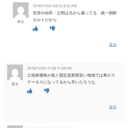
2018/11/30/ 08:32 8:32 PM
安倍や自民・公明は元から腐ってる、統一朝鮮
カルトだから
匿名
返信
2018/11/30/ 11:38 11:38 PM
土地表価格が低く固定資産税安い地域では車がス
テータスになってるから辛いだろうな。
匿名
返信