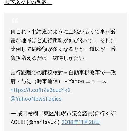
以下ネットの反応。
何これ？北海道のように土地が広くて車が必
需な地域ほど走行距離が伸びるのに、それに
比例して納税額が多くなるとか、道民が一番
負担増えるだけ。納得しがたい。
走行距離での課税検討＝自動車税改革で―政
府・与党（時事通信） - Yahoo!ニュース
https://t.co/hZe3cucYk2
@YahooNewsTopics
— 成田祐樹（東区/札幌市議会議員)@行くぞ
ACL!!! (@naritayuki)
2018年11月28日