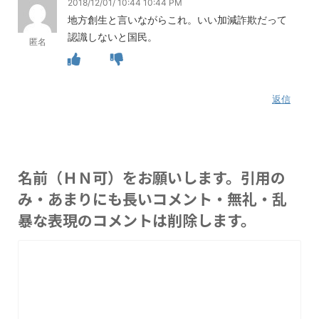
2018/12/01/ 10:44 10:44 PM
地方創生と言いながらこれ。いい加減詐欺だって
認識しないと国民。
匿名
返信
名前（ＨＮ可）をお願いします。引用の
み・あまりにも長いコメント・無礼・乱
暴な表現のコメントは削除します。