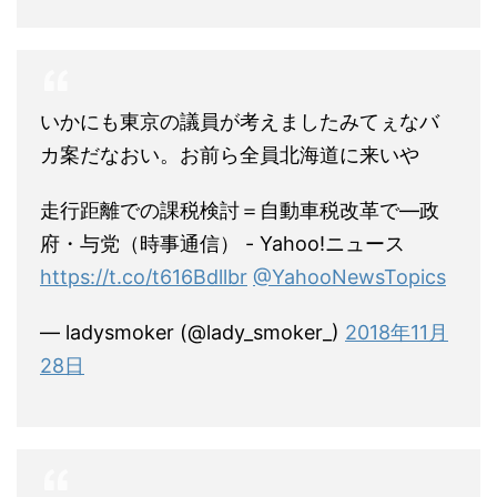
いかにも東京の議員が考えましたみてぇなバ
カ案だなおい。お前ら全員北海道に来いや
走行距離での課税検討＝自動車税改革で―政
府・与党（時事通信） - Yahoo!ニュース
https://t.co/t616Bdllbr
@YahooNewsTopics
— ladysmoker (@lady_smoker_)
2018年11月
28日