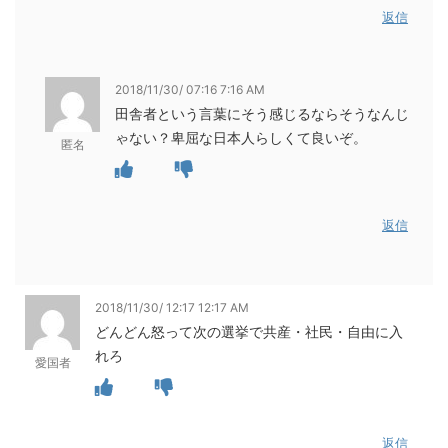
返信
2018/11/30/ 07:16 7:16 AM
田舎者という言葉にそう感じるならそうなんじ
ゃない？卑屈な日本人らしくて良いぞ。
匿名
返信
2018/11/30/ 12:17 12:17 AM
どんどん怒って次の選挙で共産・社民・自由に入
れろ
愛国者
返信