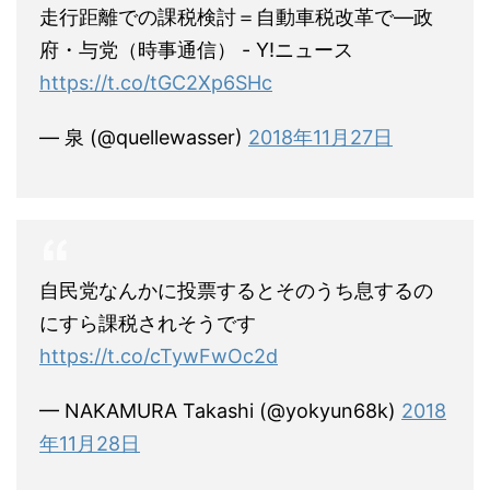
走行距離での課税検討＝自動車税改革で―政
府・与党（時事通信） - Y!ニュース
https://t.co/tGC2Xp6SHc
— 泉 (@quellewasser)
2018年11月27日
自民党なんかに投票するとそのうち息するの
にすら課税されそうです
https://t.co/cTywFwOc2d
— NAKAMURA Takashi (@yokyun68k)
2018
年11月28日