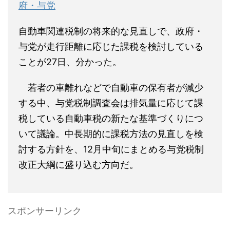
府・与党
自動車関連税制の将来的な見直しで、政府・
与党が走行距離に応じた課税を検討している
ことが27日、分かった。
若者の車離れなどで自動車の保有者が減少
する中、与党税制調査会は排気量に応じて課
税している自動車税の新たな基準づくりにつ
いて議論。中長期的に課税方法の見直しを検
討する方針を、12月中旬にまとめる与党税制
改正大綱に盛り込む方向だ。
スポンサーリンク