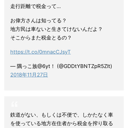
走行距離で税金って...
お偉方さんは知ってる？
地方民は車ないと生きてけないんだよ？
そこからまた税金とるの？
https://t.co/0mnacCJsyT
— 隅っこ族@6yt！ (@GDDtYBNTZpR5Zlt)
2018年11月27日
鉄道がない、もしくは不便で、しかたなく車
を使っている地方在住者から税金を搾り取る