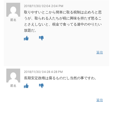
2018/11/30/ 02:04 2:04 PM
取りやすいとこから簡単に取る税制は止めろと思
うが、取られる人たちが税に興味を持たず怒るこ
匿名
とさえしないと、税金で食ってる連中のやりたい
放題だ。
返信
2018/11/30/ 04:28 4:28 PM
長期安定政権は腐るものだし当然の事ですわ。
匿名
返信