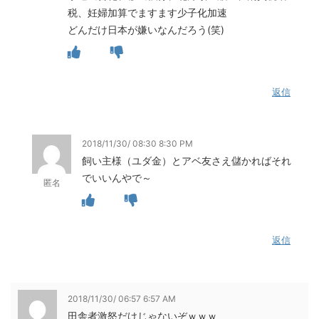
税、妊婦加算でますます少子化加速
どんだけ日本が嫌いなんだろう(笑)
返信
2018/11/30/ 08:30 8:30 PM
飼い主様（ユダ金）とアベ友さえ儲かればそれ
でいいんやで～
匿名
返信
2018/11/30/ 06:57 6:57 AM
田舎者激怒だけじゃないぞｗｗｗ