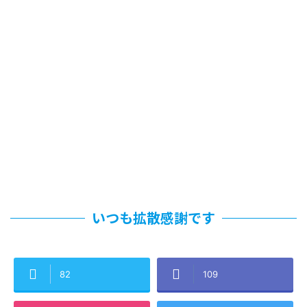
いつも拡散感謝です
82
109