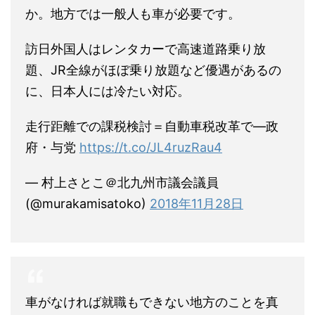
か。地方では一般人も車が必要です。
訪日外国人はレンタカーで高速道路乗り放
題、JR全線がほぼ乗り放題など優遇があるの
に、日本人には冷たい対応。
走行距離での課税検討＝自動車税改革で―政
府・与党
https://t.co/JL4ruzRau4
— 村上さとこ＠北九州市議会議員
(@murakamisatoko)
2018年11月28日
車がなければ就職もできない地方のことを真