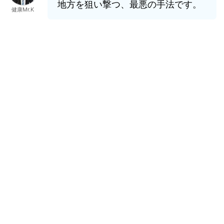
地方を狙い撃つ、最悪の手法です。
健康Mr.K