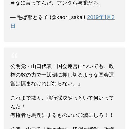
⇒なに言ってんだ、アンタら与党だろ。
— 毛ば部とる子 (@kaori_sakai)
2019年1月2
日
公明党・山口代表「国会運営についても、政
権の数の力で一辺倒に押し切るような国会運
営は慎まなければならない。」
これまで散々、強行採決やっといて何いって
んだ！
有権者を馬鹿にするものいい加減にしろ！！