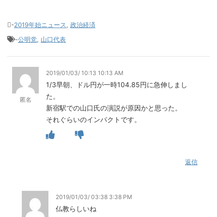
-
2019年始ニュース
,
政治経済
-
公明党
,
山口代表
2019/01/03/ 10:13 10:13 AM
1/3早朝、ドル円が一時104.85円に急伸しまし
た。
匿名
新宿駅での山口氏の演説が原因かと思った。
それぐらいのインパクトです。
返信
2019/01/03/ 03:38 3:38 PM
仏教らしいね