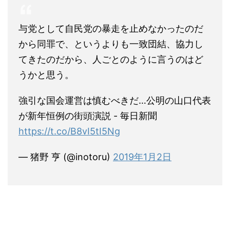
与党として自民党の暴走を止めなかったのだ
から同罪で、というよりも一致団結、協力し
てきたのだから、人ごとのように言うのはど
うかと思う。
強引な国会運営は慎むべきだ…公明の山口代表
が新年恒例の街頭演説 - 毎日新聞
https://t.co/B8vI5tI5Ng
— 猪野 亨 (@inotoru)
2019年1月2日