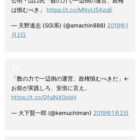
公明・山口氏「数の力で一辺倒の運営、政権
は慎むべき」
https://t.co/MNyIJ5AzqE
— 天野達志 (SGI系) (@amachin888)
2019年1
月2日
「数の力で一辺倒の運営、政権慎むべきだ」←
お前が実践しろ、安倍に言え。
https://t.co/QfulNX0obH
— 大下賢一郎 (@kemuchiman)
2019年1月2日