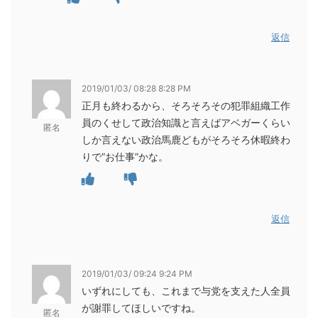
返信
2019/01/03/ 08:28 8:28 PM
正月も終わるから、そろそろその犯罪組織工作
員のくせして政治知識と言えばアベガーくらい
匿名
しか言えない政治馬鹿どもがそろそろ休暇終わ
りで”お仕事”かな。
返信
2019/01/03/ 09:24 9:24 PM
いずれにしても、これまで与党を支えた人全員
が謝罪してほしいですね。
匿名