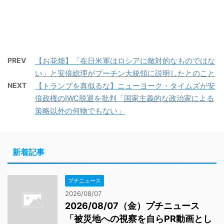
PREV
【お花畑】「在日米軍はロシアに敵対的なものではな
い」と安倍総理がプーチン大統領に説明したとのこと
NEXT
【トランプを真似るな】ニューヨーク・タイムズが安
倍政権のIWC脱退を批判「国家主義的な政治家による
策略以外の何物でもない」
新着記事
プチニュース
2026/08/07
2026/08/07（金）プチニュース
「被災地への視察を自らPR動画とし