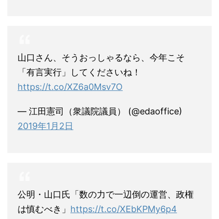
山口さん、そうおっしゃるなら、今年こそ
「有言実行」してくださいね！
https://t.co/XZ6a0Msv7O
— 江田憲司（衆議院議員） (@edaoffice)
2019年1月2日
公明・山口氏「数の力で一辺倒の運営、政権
は慎むべき」
https://t.co/XEbKPMy6p4