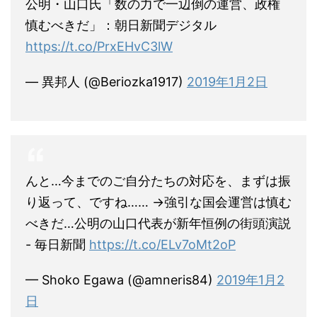
公明・山口氏「数の力で一辺倒の運営、政権
慎むべきだ」：朝日新聞デジタル
https://t.co/PrxEHvC3lW
— 異邦人 (@Beriozka1917)
2019年1月2日
んと…今までのご自分たちの対応を、まずは振
り返って、ですね…… →強引な国会運営は慎む
べきだ…公明の山口代表が新年恒例の街頭演説
- 毎日新聞
https://t.co/ELv7oMt2oP
— Shoko Egawa (@amneris84)
2019年1月2
日