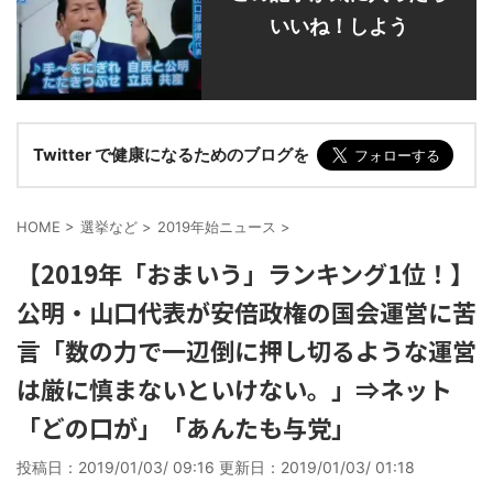
いいね！しよう
Twitter で健康になるためのブログを
HOME
>
選挙など
>
2019年始ニュース
>
【2019年「おまいう」ランキング1位！】
公明・山口代表が安倍政権の国会運営に苦
言「数の力で一辺倒に押し切るような運営
は厳に慎まないといけない。」⇒ネット
「どの口が」「あんたも与党」
投稿日：2019/01/03/ 09:16 更新日：
2019/01/03/ 01:18