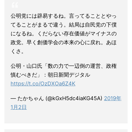
公明党には辟易するね。言ってることとやっ
てることがまるで違う。結局は自民党の下僕
になるね。くだらない存在価値がマイナスの
政党。早く創価学会の本来の心に戻れ。あほ
くさ。
公明・山口氏「数の力で一辺倒の運営、政権
慎むべきだ」：朝日新聞デジタル
https://t.co/OzDXOa6Z4K
— たかちゃん (@kGxH5dc4iaKG45A)
2019年
1月2日