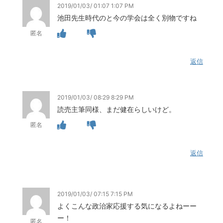
2019/01/03/ 01:07 1:07 PM
池田先生時代のと今の学会は全く別物ですね
匿名
返信
2019/01/03/ 08:29 8:29 PM
読売主筆同様、まだ健在らしいけど。
匿名
返信
2019/01/03/ 07:15 7:15 PM
よくこんな政治家応援する気になるよねーー
ー！
匿名