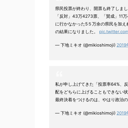
県民投票が終わり、開票も終了しまし
「反対」43万4273票、「賛成」11
に行かなかった5５万余の県民を加え
の結果になりました。
pic.twitter.c
— 下地ミキオ (@mikioshimoji)
201
私が申し上げてきた「投票率64%、
配をどちらに上げることもできない状
最終決着をつけるのは、やはり政治の
— 下地ミキオ (@mikioshimoji)
201