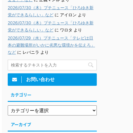
2026/07/30（木）プチニュース「ひろゆき新
党ができるらしい」など
に
アイロン
より
2026/07/30（木）プチニュース「ひろゆき新
党ができるらしい」など
に
ワロタ
より
2026/07/29（水）プチニュース「テレビは日
本の避難場所がいかに劣悪な環境かを伝えろ」
など
に
レバニラ
より
お問い合わせ
カテゴリー
アーカイブ