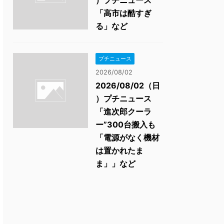
）プチニュース
「高市は酷すぎ
る」など
プチニュース
2026/08/02
2026/08/02（日
）プチニュース
「進次郎クーラ
ー”300台搬入も
「電源がなく機材
は置かれたま
ま」」など