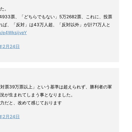
た。
万4933票、「どちらでもない」5万2682票、これに、投票
れば、「反対」は43万人超、「反対以外」が計71万人と
om/e4WksijveY
9年2月24日
反対票39万票以上」という基準は超えられず、勝利者の軍
況が生まれてしまう事となりました。
力だと、改めて感じております
9年2月24日