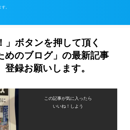
ます。
！」ボタンを押して頂く
ためのブログ」の最新記事
、登録お願いします。
この記事が気に入ったら
いいね！しよう