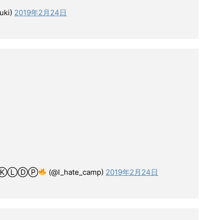
ki)
2019年2月24日
ⓀⓁⒹⓅ
(@I_hate_camp)
2019年2月24日