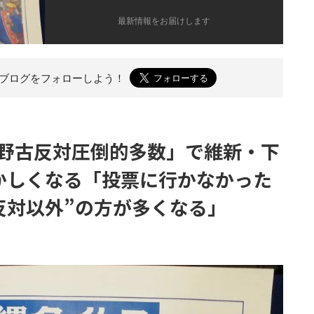
最新情報をお届けします
のブログを
フォローしよう！
野古反対圧倒的多数」で維新・下
かしくなる「投票に行かなかった
反対以外”の方が多くなる」