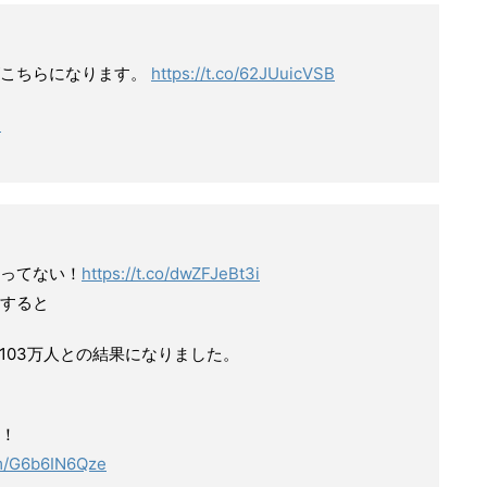
がこちらになります。
https://t.co/62JUuicVSB
日
ってない！
https://t.co/dwZFJeBt3i
すると
103万人との結果になりました。
！
om/G6b6IN6Qze