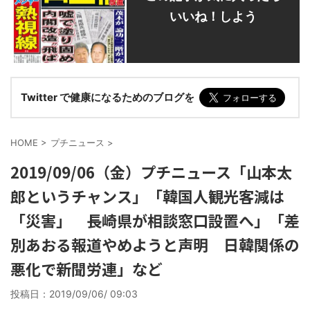
いいね！しよう
Twitter で健康になるためのブログを
HOME
>
プチニュース
>
2019/09/06（金）プチニュース「山本太
郎というチャンス」「韓国人観光客減は
「災害」 長崎県が相談窓口設置へ」「差
別あおる報道やめようと声明 日韓関係の
悪化で新聞労連」など
投稿日：
2019/09/06/ 09:03