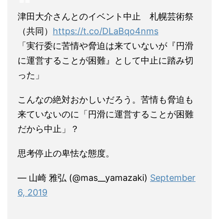
津田大介さんとのイベント中止 札幌芸術祭
（共同）
https://t.co/DLaBqo4nms
「実行委に苦情や脅迫は来ていないが『円滑
に運営することが困難』として中止に踏み切
った」
こんなの絶対おかしいだろう。苦情も脅迫も
来ていないのに「円滑に運営することが困難
だから中止」？
思考停止の卑怯な態度。
— 山崎 雅弘 (@mas__yamazaki)
September
6, 2019