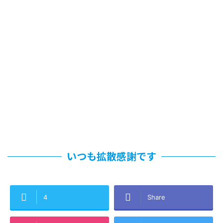
いつも拡散感謝です
4
Share