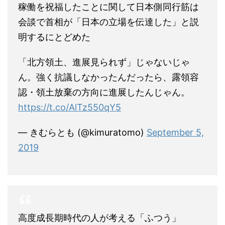
稼働を祝福したことに関して日本側同行筋は
会談で首相が「日本の立場を伝達した」と説
明するにとどめた
「北方領土、進展見られず」じゃないじゃ
ん。強く抗議しなかったんだったら、露領容
認・領土放棄の方向に進展したんじゃん。
https://t.co/AlTz550qY5
— きむらとも (@kimuratomo)
September 5,
2019
高度成長期時代の人が考える「ふつう」