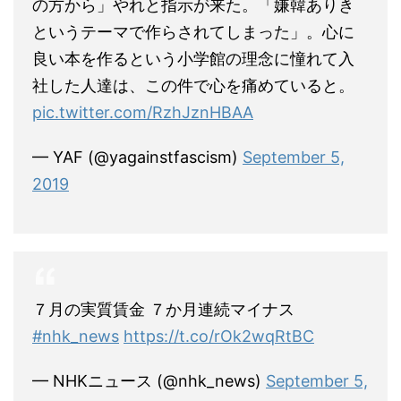
の方から」やれと指示が来た。「嫌韓ありき
というテーマで作らされてしまった」。心に
良い本を作るという小学館の理念に憧れて入
社した人達は、この件で心を痛めていると。
pic.twitter.com/RzhJznHBAA
— YAF (@yagainstfascism)
September 5,
2019
７月の実質賃金 ７か月連続マイナス
#nhk_news
https://t.co/rOk2wqRtBC
— NHKニュース (@nhk_news)
September 5,