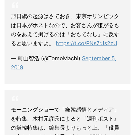
旭日旗の起源はさておき、東京オリンピック
は日本がホストなので、お客さんが嫌がるも
のをあえて掲げるのは「おもてなし」に反す
ると思いますよ。
https://t.co/PNs7rJs2zU
— 町山智浩 (@TomoMachi)
September 5,
2019
モーニングショーで「嫌韓感情とメディア」
を特集。木村元彦氏によると『週刊ポスト』
の嫌韓特集は、編集長よりもっと上、「役員