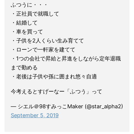
ふつうに・・・
・正社員で就職して
・結婚して
・車を買って
・子供を2人くらい生み育てて
・ローンで一軒家を建てて
・1つの会社で昇給と昇進をしながら定年退職
まで勤める
・老後は子供や孫に囲まれ悠々自適
今考えるとすげーなー「ふつう」って
— シエル＠98すみっこMaker (@star_alpha2)
September 5, 2019