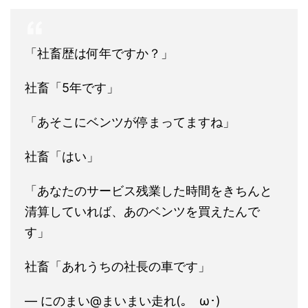
「社畜歴は何年ですか？」
社畜「5年です」
「あそこにベンツが停まってますね」
社畜「はい」
「あなたのサービス残業した時間をきちんと
清算していれば、あのベンツを買えたんで
す」
社畜「あれうちの社長の車です」
— にのまい@まいまい走れ(｡ゝω･)ゞ