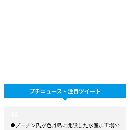
プチニュース・注目ツイート
●プーチン氏が色丹島に開設した水産加工場の