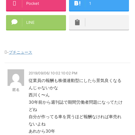
Pocket
1
LINE
-
プチニュース
2019/09/06/ 10:02 10:02 PM
従業員の報酬も株価連動型にしたら景気良くなる
んじゃないかな
匿名
西川く〜ん
30年前から週刊誌で期間労働者問題になってたけ
どね
自分が作ってる車を買うほど報酬なければ車売れ
ないよね
あれから30年