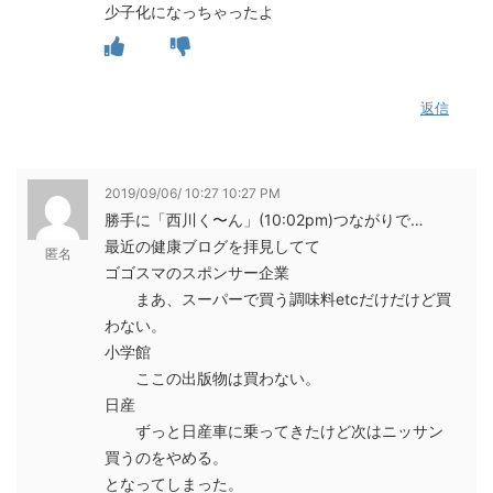
少子化になっちゃったよ
返信
2019/09/06/ 10:27 10:27 PM
勝手に「西川く〜ん」(10:02pm)つながりで…
最近の健康ブログを拝見してて
匿名
ゴゴスマのスポンサー企業
まあ、スーパーで買う調味料etcだけだけど買
わない。
小学館
ここの出版物は買わない。
日産
ずっと日産車に乗ってきたけど次はニッサン
買うのをやめる。
となってしまった。