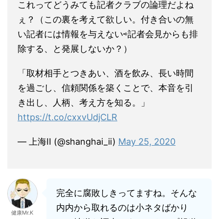
これってどうみても記者クラブの論理だよね
ぇ？（この裏を考えて欲しい。付き合いの無
い記者には情報を与えない⇨記者会見からも排
除する、と発展しないか？）
「取材相手とつきあい、酒を飲み、長い時間
を過ごし、信頼関係を築くことで、本音を引
き出し、人柄、考え方を知る。」
https://t.co/cxxvUdjCLR
— 上海II (@shanghai_ii)
May 25, 2020
完全に腐敗しきってますね。そんな
内内から取れるのは小ネタばかり
健康Mr.K