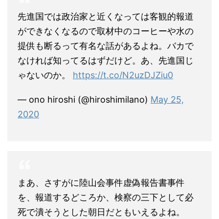
先進国では政治家と近くなっては客観的報道
ができなくなるので取材中のコーヒーや水の
提供も断るって有名な話があるよね。バカで
なければ知ってるはずだけど。あ、先進国じ
ゃないのか。
https://t.co/N2uzDJZiu0
— ono hiroshi (@hiroshimilano)
May 25,
2020
まあ、さすがに陸山会事件虚偽報告書事件
を、報道するどころか、検察の三下として必
死で潰そうとした朝日だともいえるよね。