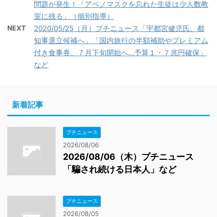
問題が発生！「アベノマスクを忘れた生徒は少人数教
室に残る」（個別指導）
NEXT
2020/05/25（月）プチニュース「宇都宮健児氏、都
知事選立候補へ」「国内旅行の半額補助やプレミアム
付き食事券、７月下旬開始へ…予算１・７兆円確保」
など
新着記事
プチニュース
2026/08/06
2026/08/06（木）プチニュース
「騙され続ける日本人」など
プチニュース
2026/08/05