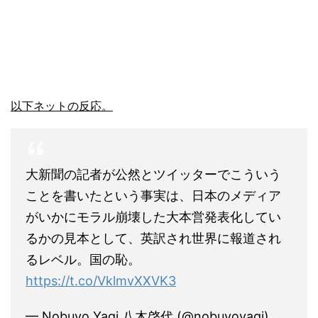
以下ネットの反応。
大新聞の記者が公然とツイッターでこういう
ことを書いたという事実は、日本のメディア
がいかにモラル崩壊した大本営発表化してい
るかの見本として、英訳され世界に報道され
るレベル。国の恥。
https://t.co/VklmvXXVK3
— Nobuyo Yagi 八木啓代 (@nobuyoyagi)