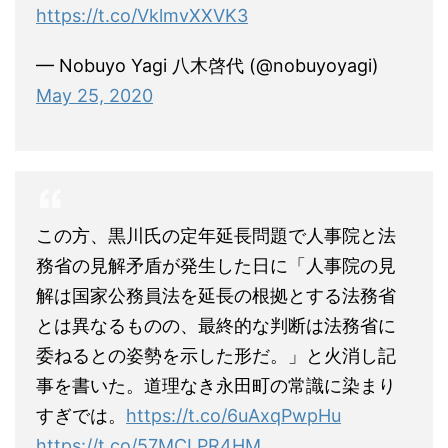
https://t.co/VklmvXXVK3
— Nobuyo Yagi 八木啓代 (@nobuyoyagi)
May 25, 2020
この方、黒川氏の定年延長問題で人事院と法
務省の見解矛盾が発生した日に「人事院の見
解は国家公務員法を延長の根拠とする法務省
とは異なるものの、最終的な判断は法務省に
委ねるとの姿勢を示した形だ。」と火消し記
事を書いた。道理なき永田町の常識に染まり
すぎでは。
https://t.co/6uAxqPwpHu
https://t.co/57MCLPR4HM