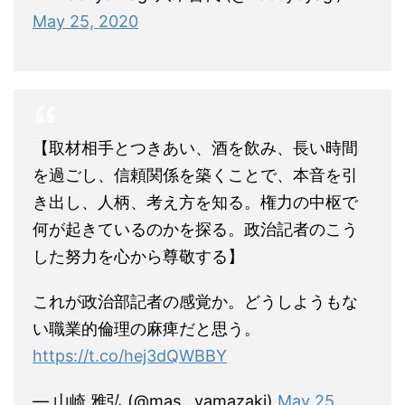
May 25, 2020
【取材相手とつきあい、酒を飲み、長い時間
を過ごし、信頼関係を築くことで、本音を引
き出し、人柄、考え方を知る。権力の中枢で
何が起きているのかを探る。政治記者のこう
した努力を心から尊敬する】
これが政治部記者の感覚か。どうしようもな
い職業的倫理の麻痺だと思う。
https://t.co/hej3dQWBBY
— 山崎 雅弘 (@mas__yamazaki)
May 25,