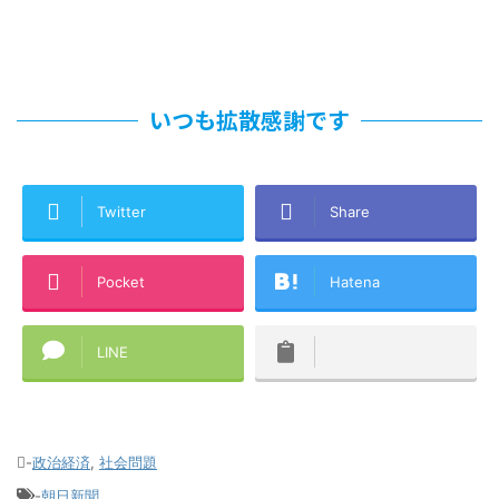
いつも拡散感謝です
Twitter
Share
Pocket
Hatena
LINE
-
政治経済
,
社会問題
-
朝日新聞