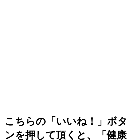
こちらの「いいね！」ボタ
ンを押して頂くと、「健康