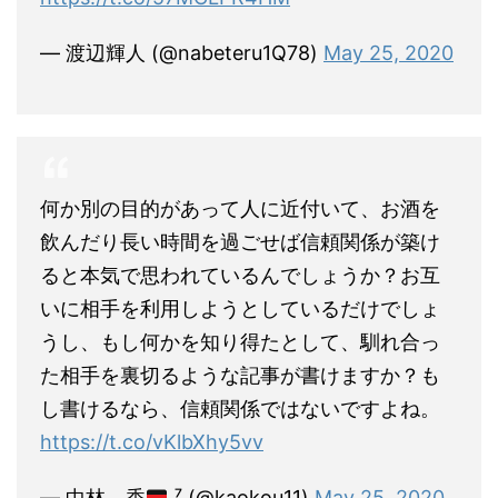
— 渡辺輝人 (@nabeteru1Q78)
May 25, 2020
何か別の目的があって人に近付いて、お酒を
飲んだり長い時間を過ごせば信頼関係が築け
ると本気で思われているんでしょうか？お互
いに相手を利用しようとしているだけでしょ
うし、もし何かを知り得たとして、馴れ合っ
た相手を裏切るような記事が書けますか？も
し書けるなら、信頼関係ではないですよね。
https://t.co/vKlbXhy5vv
— 中林 香
⁷ (@kaokou11)
May 25, 2020