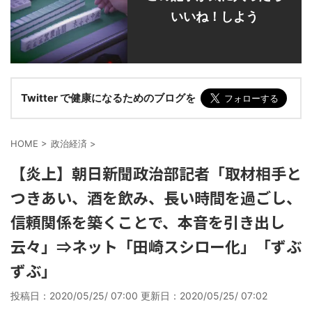
いいね！しよう
Twitter で健康になるためのブログを
HOME
>
政治経済
>
【炎上】朝日新聞政治部記者「取材相手と
つきあい、酒を飲み、長い時間を過ごし、
信頼関係を築くことで、本音を引き出し
云々」⇒ネット「田崎スシロー化」「ずぶ
ずぶ」
投稿日：2020/05/25/ 07:00 更新日：
2020/05/25/ 07:02