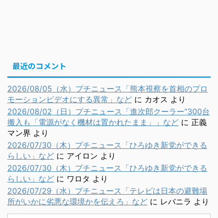
最近のコメント
2026/08/05（水）プチニュース「熊本視察を首相のプロ
モーションビデオにする異常」など
に
カオス
より
2026/08/02（日）プチニュース「進次郎クーラー”300台
搬入も「電源がなく機材は置かれたまま」」など
に
正義
マン界
より
2026/07/30（木）プチニュース「ひろゆき新党ができる
らしい」など
に
アイロン
より
2026/07/30（木）プチニュース「ひろゆき新党ができる
らしい」など
に
ワロタ
より
2026/07/29（水）プチニュース「テレビは日本の避難場
所がいかに劣悪な環境かを伝えろ」など
に
レバニラ
より