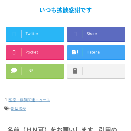
いつも拡散感謝です
Twitter
Share
Pocket
Hatena
LINE
-
医療・病気関連ニュース
-
新型肺炎
名前（ＨＮ可）をお願いします。引用の