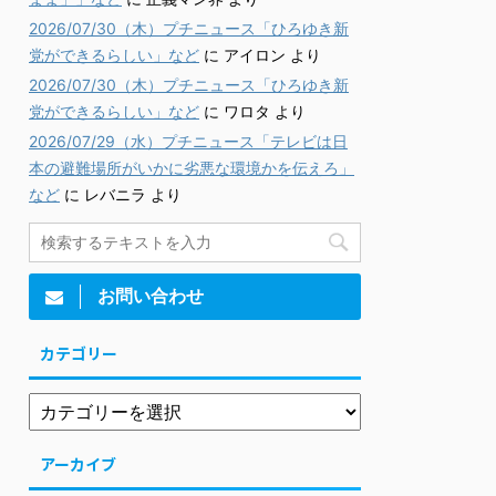
2026/07/30（木）プチニュース「ひろゆき新
党ができるらしい」など
に
アイロン
より
2026/07/30（木）プチニュース「ひろゆき新
党ができるらしい」など
に
ワロタ
より
2026/07/29（水）プチニュース「テレビは日
本の避難場所がいかに劣悪な環境かを伝えろ」
など
に
レバニラ
より
お問い合わせ
カテゴリー
アーカイブ