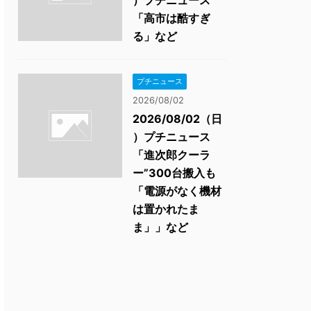
）プチニュース
「高市は酷すぎ
る」など
プチニュース
2026/08/02
2026/08/02（日
）プチニュース
「進次郎クーラ
ー”300台搬入も
「電源がなく機材
は置かれたま
ま」」など