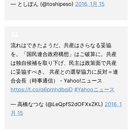
— としぽん (@toshipeso)
2016, 1月 15
流れはできたようだ。共産はさらなる妥協
を。「国民連合政府構想」はご破算に。共産
は独自候補を取り下げ、民主は政策面で共産
に妥協すべき。 共産との選挙協力に反対＝連
合会長（時事通信） - Yahoo!ニュース
https://t.co/q6pmhdbqiD
#Yahooニュース
— 高橋なつな (@LeQpfS2dOFXxZKL)
2016, 1
月 15