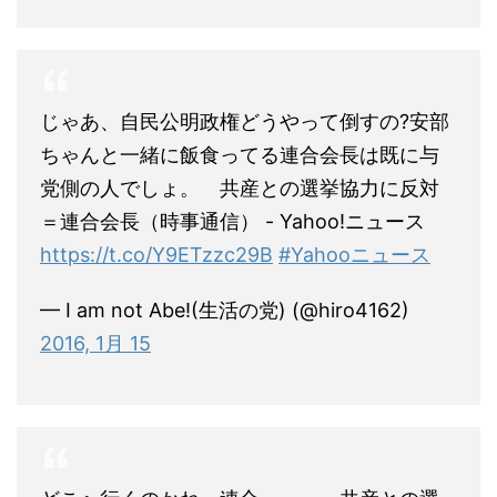
じゃあ、自民公明政権どうやって倒すの?安部
ちゃんと一緒に飯食ってる連合会長は既に与
党側の人でしょ。 共産との選挙協力に反対
＝連合会長（時事通信） - Yahoo!ニュース
https://t.co/Y9ETzzc29B
#Yahooニュース
— I am not Abe!(生活の党) (@hiro4162)
2016, 1月 15