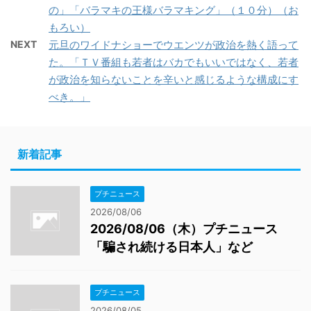
の」「バラマキの王様バラマキング」（１０分）（お
もろい）
NEXT
元旦のワイドナショーでウエンツが政治を熱く語って
た。「ＴＶ番組も若者はバカでもいいではなく、若者
が政治を知らないことを辛いと感じるような構成にす
べき。」
新着記事
プチニュース
2026/08/06
2026/08/06（木）プチニュース
「騙され続ける日本人」など
プチニュース
2026/08/05