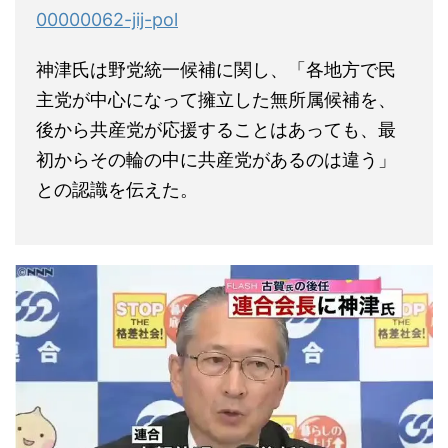
00000062-jij-pol
神津氏は野党統一候補に関し、「各地方で民
主党が中心になって擁立した無所属候補を、
後から共産党が応援することはあっても、最
初からその輪の中に共産党があるのは違う」
との認識を伝えた。