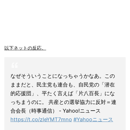
以下ネットの反応。
なぜそういうことになっちゃうかなあ。この
ままだと、民主党も連合も、自民党の「潜在
的応援団」、平たく言えば「片八百長」にな
っちまうのに。 共産との選挙協力に反対＝連
合会長（時事通信） - Yahoo!ニュース
https://t.co/zIeYMT7mno
#Yahooニュース