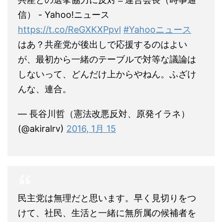
信） - Yahoo!ニュース
https://t.co/ReGXKXPpvl
#Yahooニュース
はあ？共産党が後出しで応援するのはよい
が、最初から一緒のテーブルで対等な議論は
しないって、どんだけ上からやねん。ふざけ
んな、連合。
— 長谷川哲（憲法改悪反対、原発イラネ）
(@akiralrv)
2016, 1月 15
民主党は無理だと思います。早く見切りをつ
けて、社民、生活と一緒に無所属の候補者を