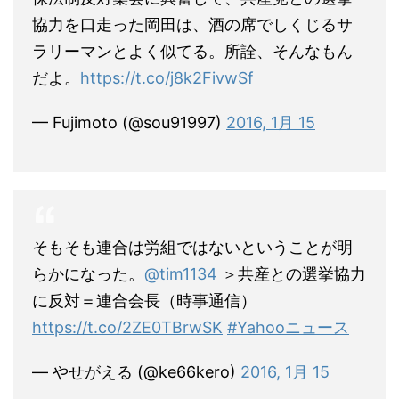
協力を口走った岡田は、酒の席でしくじるサ
ラリーマンとよく似てる。所詮、そんなもん
だよ。
https://t.co/j8k2FivwSf
— Fujimoto (@sou91997)
2016, 1月 15
そもそも連合は労組ではないということが明
らかになった。
@tim1134
＞共産との選挙協力
に反対＝連合会長（時事通信）
https://t.co/2ZE0TBrwSK
#Yahooニュース
— やせがえる (@ke66kero)
2016, 1月 15