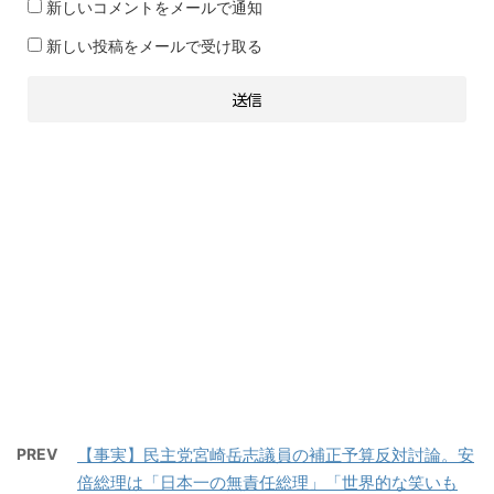
新しいコメントをメールで通知
新しい投稿をメールで受け取る
PREV
【事実】民主党宮崎岳志議員の補正予算反対討論。安
倍総理は「日本一の無責任総理」「世界的な笑いも