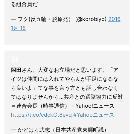
る組合員だ
— フク(反五輪・脱原発） (@korobiyo)
2016,
1月 15
岡田さん、大変なお立場だと思います。「ア
イツは仲間には入れてやらんが手足になるな
ら良いよ」てな事を言う方とも話し合わなく
てはなりませんから…共産との選挙協力に反対
＝連合会長（時事通信） - Yahoo!ニュース
https://t.co/cdckCt8evq
#Yahooニュース
— かどはら武志（日本共産党東郷町議）