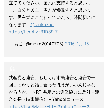
立ててください。国民は支持すると思いま
す。自公と民主、両方が惨敗すると思いま
す。民主党にこだわっていたら、時間切れに
なります。
@shiikazuo
https://t.co/hzz31D39f7
— もこ (@moko20140708)
2016, 1月 15
共産党と連合、もしくは市民連合と連合で一
回しっかりと話し合ったほうがいいんじゃな
かろうか。 ＞RT 共産との選挙協力に反対＝連
合会長（時事通信） - Yahoo!ニュース
https://t.co/MZTf7ElftF
#Yahooニュース