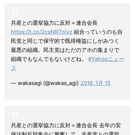
共産との選挙協力に反対＝連合会長
https://t.co/2ceNR7nIvz
組合っていうのも自
民党と同じで保守的で既得権益にしがみつく
最悪の組織。民主党はただのアホの集まりで
組織でもなんでもないけどね。
#Yahooニュー
ス
— wakasagi (@wakas_agi)
2016, 1月 15
共産との選挙協力に反対＝連合会長 去年の安
保法制反対集会に興奮して、共産党との選挙