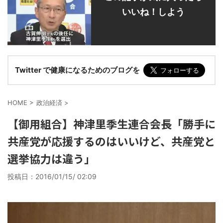
いいね！しよう
Twitter で健康になるためのブログを
HOME
>
政治経済
>
【御用組合】神津里季生連合会長「勝手に
共産党が応援するのはいいけど、共産党と
選挙協力は違う」
投稿日：
2016/01/15/ 02:09