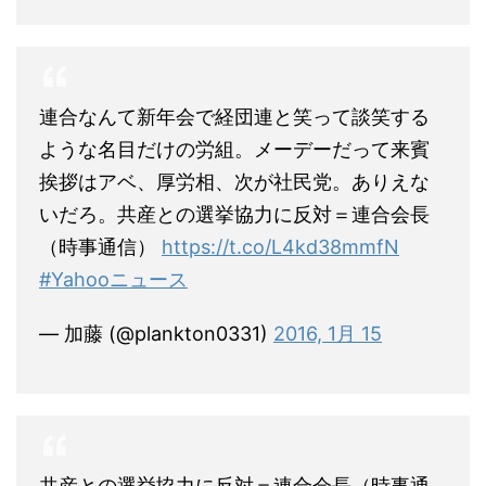
連合なんて新年会で経団連と笑って談笑する
ような名目だけの労組。メーデーだって来賓
挨拶はアベ、厚労相、次が社民党。ありえな
いだろ。共産との選挙協力に反対＝連合会長
（時事通信）
https://t.co/L4kd38mmfN
#Yahooニュース
— 加藤 (@plankton0331)
2016, 1月 15
共産との選挙協力に反対＝連合会長（時事通