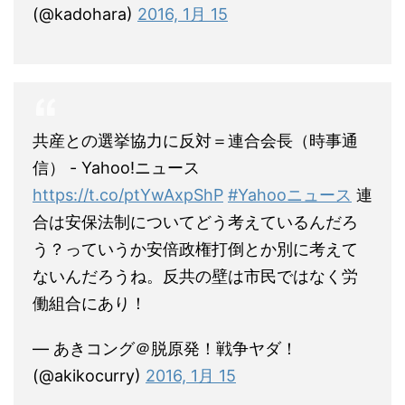
(@kadohara)
2016, 1月 15
共産との選挙協力に反対＝連合会長（時事通
信） - Yahoo!ニュース
https://t.co/ptYwAxpShP
#Yahooニュース
連
合は安保法制についてどう考えているんだろ
う？っていうか安倍政権打倒とか別に考えて
ないんだろうね。反共の壁は市民ではなく労
働組合にあり！
— あきコング＠脱原発！戦争ヤダ！
(@akikocurry)
2016, 1月 15