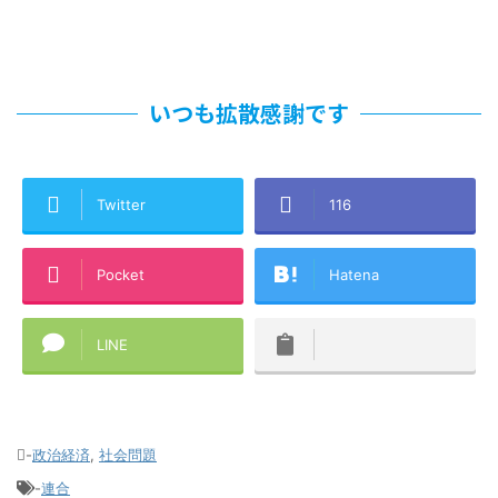
いつも拡散感謝です
Twitter
116
Pocket
Hatena
LINE
-
政治経済
,
社会問題
-
連合