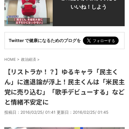
いいね！しよう
Twitter で健康になるためのブログを
HOME
>
政治経済
>
【リストラか！？】ゆるキャラ「民主く
ん」に進退論が浮上！民主くんは「米民主
党に売り込む」「歌手デビューする」など
と情緒不安定に
投稿日：2016/02/25/ 01:41 更新日：
2016/02/25/ 01:45