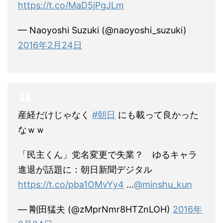
https://t.co/MaD5jPgJLm
— Naoyoshi Suzuki (@naoyoshi_suzuki)
2016年2月24日
産経だけじゃなく
#朝日
にも載って良かった
なｗｗ
「民主くん」党名変更で失業？ ゆるキャラ
進退が話題に：朝日新聞デジタル
https://t.co/pba1OMvYy4
…
@minshu_kun
— 剛田猛夫 (@zMprNmr8HTZnLOH)
2016年