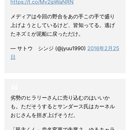
https://t.co/Mv2jpWaNRN
メディアは今回の野合をあの手この手で盛り
上げようとしているけど、皆知ってる。逃げ
たネズミが泥船に戻っただけ。
— サトウ シンジ (@jyuu1990)
2016年2月25
日
劣勢のヒラリーさんに売り込むのはいいか
も。ただそうするとサンダース氏はカーネル
おじさんを担ぎ上げそうだ。
「民主くん」党名変更で失業？ ゆるキャラ