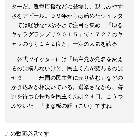
ターだ。選挙応援などに登場し、親しみやす
さをアピール。０９年からは始めたツイッタ
ーでは軽妙なつぶやきで注目を集め、「ゆる
キャラグランプリ２０１５」で１７２７のキ
ャラのうち１４２位と、一定の人気を誇る。
公式ツイッターには「民主党が党名を変え
るのは構わないけど、民主くんが変わるのは
ヤダ！」「米国の民主党に売り込む」などの
かき込みが相次いでいる。選挙さながら、審
判を待つ心持ちを民主くんは２４日、こうつ
ぶやいた。「まな板の鯉（こい）ですね」
この動画必見です。