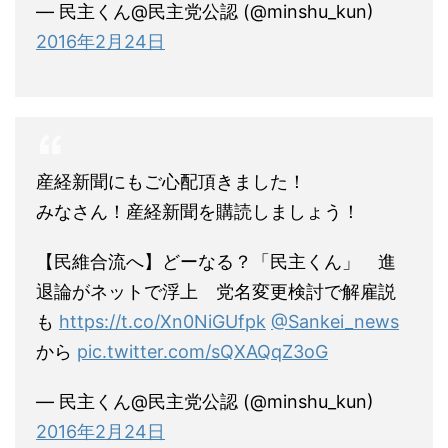
— 民主くん@民主党公認 (@minshu_kun)
2016年2月24日
産経新聞にもご心配頂きました！
みなさん！産経新聞を購読しましょう！
【民維合流へ】どーなる？「民主くん」 進
退論がネットで浮上 党名変更検討で解雇説
も
https://t.co/Xn0NiGUfpk
@Sankei_news
から
pic.twitter.com/sQXAQqZ3oG
— 民主くん@民主党公認 (@minshu_kun)
2016年2月24日