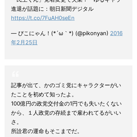
進退が話題に：朝日新聞デジタル
https://t.co/7FuAH0seEn
— ぴこにゃん！(*´ω｀*) (@pikonyan)
2016
年2月25日
記事が出て、かのゴミ党にキャラクターがい
たことを初めて知ったよ。
100億円の政党交付金の1円でも失いたくない
から、１人政党の存続まで雇われてるがいい
さ。
所詮君の運命もそこまでだ。