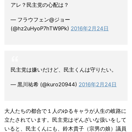
アレ？民主党の心配は？
— フラウフェン@ジョー
(@hz2uHyoP7hTW9Pk)
2016年2月24日
民主党は嫌いだけど、民主くんは守りたい。
— 黒川祐希 (@kuro20944)
2016年2月24日
大人たちの都合で１人のゆるキャラが人生の岐路に
立たされています。民主党はぞんざいな扱いをして
いると、民主くんにも、鈴木貴子（宗男の娘）議員