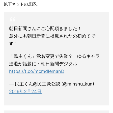
以下ネットの反応。
朝日新聞さんにご心配頂きました！
意外にも朝日新聞に掲載されたの初めてで
す！
「民主くん」党名変更で失業？ ゆるキャラ
進退が話題に：朝日新聞デジタル
https://t.co/mcmdIemanD
— 民主くん@民主党公認 (@minshu_kun)
2016年2月24日