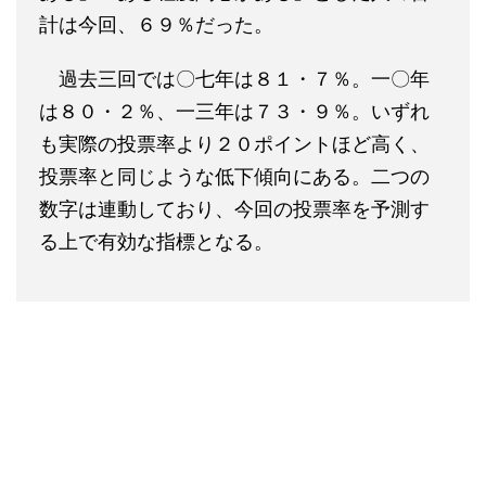
計は今回、６９％だった。
過去三回では〇七年は８１・７％。一〇年
は８０・２％、一三年は７３・９％。いずれ
も実際の投票率より２０ポイントほど高く、
投票率と同じような低下傾向にある。二つの
数字は連動しており、今回の投票率を予測す
る上で有効な指標となる。