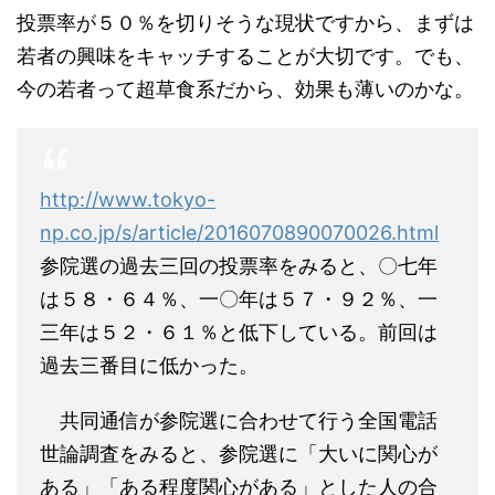
投票率が５０％を切りそうな現状ですから、まずは
若者の興味をキャッチすることが大切です。でも、
今の若者って超草食系だから、効果も薄いのかな。
http://www.tokyo-
np.co.jp/s/article/2016070890070026.html
参院選の過去三回の投票率をみると、〇七年
は５８・６４％、一〇年は５７・９２％、一
三年は５２・６１％と低下している。前回は
過去三番目に低かった。
共同通信が参院選に合わせて行う全国電話
世論調査をみると、参院選に「大いに関心が
ある」「ある程度関心がある」とした人の合