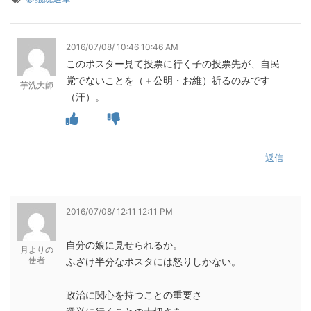
2016/07/08/ 10:46 10:46 AM
このポスター見て投票に行く子の投票先が、自民
党でないことを（＋公明・お維）祈るのみです
芋洗大師
（汗）。
返信
2016/07/08/ 12:11 12:11 PM
自分の娘に見せられるか。
月よりの
使者
ふざけ半分なポスタには怒りしかない。
政治に関心を持つことの重要さ