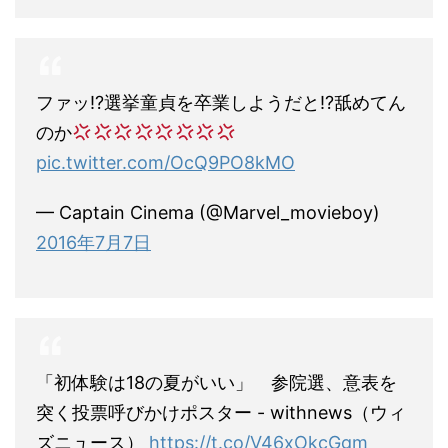
ファッ!?選挙童貞を卒業しようだと!?舐めてん
のか
pic.twitter.com/OcQ9PO8kMO
— Captain Cinema (@Marvel_movieboy)
2016年7月7日
「初体験は18の夏がいい」 参院選、意表を
突く投票呼びかけポスター - withnews（ウィ
ズニュース）
https://t.co/V46xOkcGgm