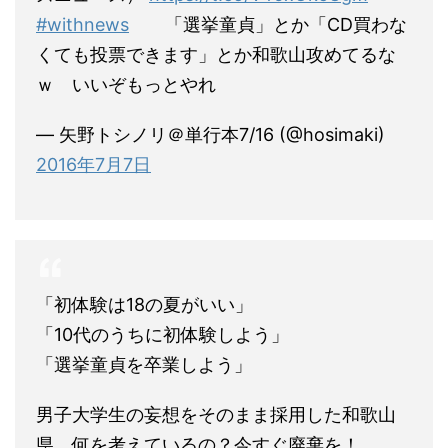
#withnews
「選挙童貞」とか「CD買わな
くても投票できます」とか和歌山攻めてるな
ｗ いいぞもっとやれ
— 矢野トシノリ＠単行本7/16 (@hosimaki)
2016年7月7日
「初体験は18の夏がいい」
「10代のうちに初体験しよう」
「選挙童貞を卒業しよう」
男子大学生の妄想をそのまま採用した和歌山
県、何を考えているの？今すぐ廃棄を！