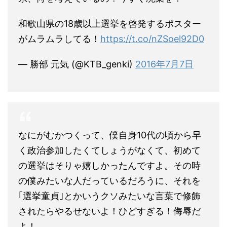
和歌山県の18歳以上選挙を啓発するポスター
がムラムラしてる！
https://t.co/nZSoel92D0
— 勝部 元気 (@KTB_genki)
2016年7月7日
なにがむかつくって、僕自身10代の頃から早
く政治参加したくてしょうがなくて、初めて
の選挙はそりゃ嬉しかったんですよ。その時
の僕みたいな人だっているだろうに、それを
｢選挙童貞｣とかいうクソみたいな言葉で修飾
されたらやるせないよ！ひどすぎる！侮辱だ
よ！