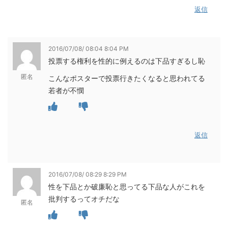
返信
2016/07/08/ 08:04 8:04 PM
投票する権利を性的に例えるのは下品すぎるし恥
匿名
こんなポスターで投票行きたくなると思われてる
若者が不憫
返信
2016/07/08/ 08:29 8:29 PM
性を下品とか破廉恥と思ってる下品な人がこれを
批判するってオチだな
匿名