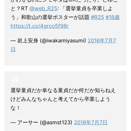
と？RT
@web_R25
: 「選挙童貞を卒業しよ
う」和歌山の選挙ポスターが話題
#R25
#18歳
https://t.co/4grco5f98r
— 岩上安身 (@iwakamiyasumi)
2016年7月7
日
選挙童貞だか単なる童貞だか何だか知らねえ
けどみんなちゃんと考えてから卒業しよう
な！
— アーサー (@asmst123)
2016年7月7日