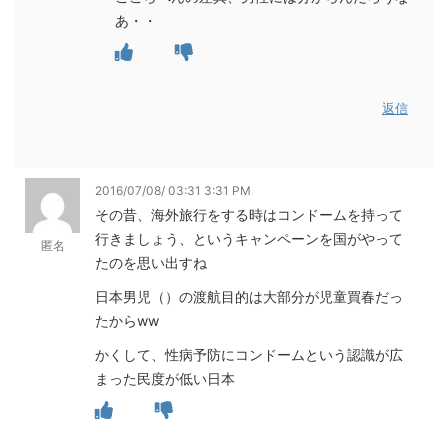
あ・・
返信
2016/07/08/ 03:31 3:31 PM
その昔、海外旅行をする時はコンドームを持って
行きましょう、というキャンペーンを国がやって
匿名
たのを思い出すね
日本男児（）の渡航目的は大部分が児童買春だっ
たからww
かくして、性病予防にコンドームという認識が広
まった民度が低い日本