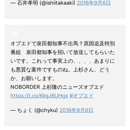
— 石井孝明 (@ishiitakaaki)
2016年9月6日
オプエドで泉田都知事不出馬？原因追及特別
番組 泉田都知事を招いて放送してもらいた
いです。これって事実上の、、、、あまりに
も悪質な案件ですものね。上杉さん、どう
か、お願いします。
NOBORDER 上杉隆のニューズオプエド
https://t.co/6jigJ6UHgx
#オプエド
— ちょく (@chyku)
2016年9月6日