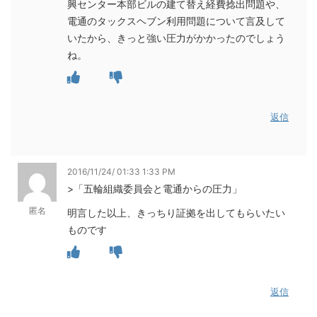
興センター本部ビルの建て替え経費捻出問題や、
電通のタックスヘブン利用問題について言及して
いたから、きっと強い圧力がかかったのでしょう
ね。
返信
2016/11/24/ 01:33 1:33 PM
>「五輪組織委員会と電通からの圧力」
匿名
明言した以上、きっちり証拠を出してもらいたい
ものです
返信