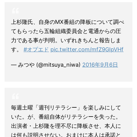
上杉隆氏、自身のMX番組の降板について調べ
てもらったら五輪組織委員会と電通からの圧
力である事が判明。いずれきちんと報告しま
す。
#オプエド
pic.twitter.com/mfZ9GIpVHf
— みつや (@mitsuya_niwa)
2016年9月6日
毎週土曜「週刊リテラシー」を楽しみにして
いた。が、番組自体がリテラシーを失った。
出演者・上杉隆を理不尽に降板させ、本人に
は何も説明させない。おまけに本人は承諾と