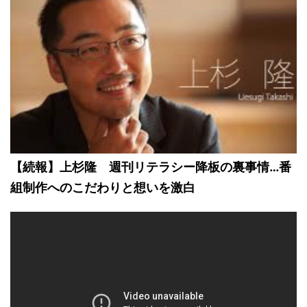
【続報】上杉隆 週刊リテラシー降板の裏事情…番
組制作へのこだわりと想いを激白