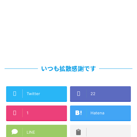
いつも拡散感謝です
Twitter
22
1
Hatena
LINE