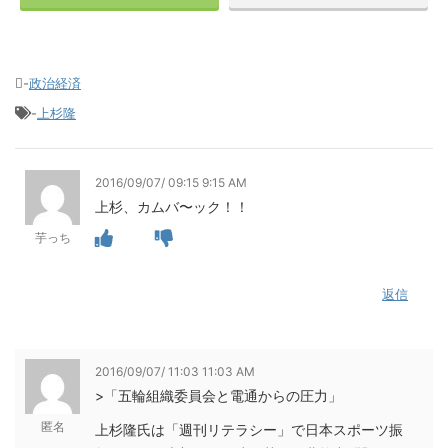
-
政治経済
-
上杉隆
2016/09/07/ 09:15 9:15 AM
上杉、カムバ〜ック！！
芋っち
返信
2016/09/07/ 11:03 11:03 AM
>「五輪組織委員会と電通からの圧力」
匿名
上杉隆氏は「週刊リテラシー」で日本スポーツ振