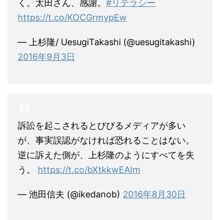
く。太田さん、感謝。
#リテラシー
https://t.co/KOCGrmypEw
— 上杉隆/ UesugiTakashi (@uesugitakashi)
2016年9月3日
訴訟を起こされるとびびるメディアが多い
が、事実誤認がなければ恐れることはない。
逆に訴えた側が、上杉隆のようにすべてを失
う。
https://t.co/bXtkkwEAIm
— 池田信夫 (@ikedanob)
2016年8月30日