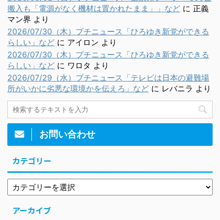
搬入も「電源がなく機材は置かれたまま」」など
に
正義
マン界
より
2026/07/30（木）プチニュース「ひろゆき新党ができる
らしい」など
に
アイロン
より
2026/07/30（木）プチニュース「ひろゆき新党ができる
らしい」など
に
ワロタ
より
2026/07/29（水）プチニュース「テレビは日本の避難場
所がいかに劣悪な環境かを伝えろ」など
に
レバニラ
より
お問い合わせ
カテゴリー
アーカイブ