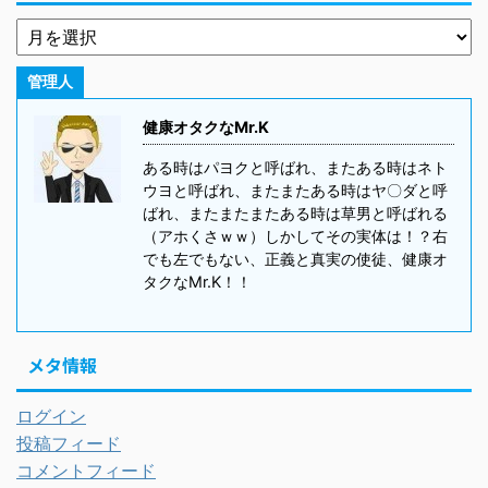
管理人
健康オタクなMr.K
ある時はパヨクと呼ばれ、またある時はネト
ウヨと呼ばれ、またまたある時はヤ〇ダと呼
ばれ、またまたまたある時は草男と呼ばれる
（アホくさｗｗ）しかしてその実体は！？右
でも左でもない、正義と真実の使徒、健康オ
タクなMr.K！！
メタ情報
ログイン
投稿フィード
コメントフィード