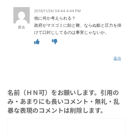
2016/11/24/ 04:44 4:44 PM
他に何か考えられる？
政府がマスゴミに飴と鞭、ならぬ鮨と圧力を掛
匿名
けて口封じしてるのは事実じゃないか。
返信
名前（ＨＮ可）をお願いします。引用の
み・あまりにも長いコメント・無礼・乱
暴な表現のコメントは削除します。