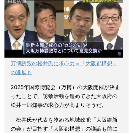
万博誘致の松井氏に求心力＝「大阪都構想」
の進展も
2025年国際博覧会（万博）の大阪開催が決ま
ったことで、誘致活動を進めてきた大阪府の
松井一郎知事の求心力が高まりそうだ。
松井氏が代表を務める地域政党「大阪維新
の会」が目指す「大阪都構想」の議論も前に