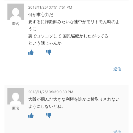
2018/11/25/ 07:51 7:51 PM
何が求心力だ
要するに詐欺師みたいな連中がモリトモん時のよ
匿名
うに
裏でコソコソして 国民騙眩かしたがってる
という話じゃんか
返信
2018/11/25/ 09:39 9:39 PM
大阪が掴んだ大きな利権を誰かに横取りされない
ようにしないとね。
匿名
返信