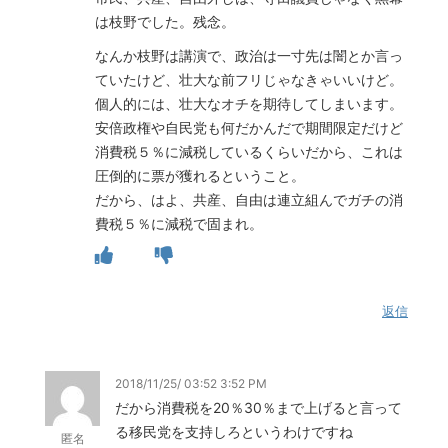
は枝野でした。残念。
なんか枝野は講演で、政治は一寸先は闇とか言っ
ていたけど、壮大な前フリじゃなきゃいいけど。
個人的には、壮大なオチを期待してしまいます。
安倍政権や自民党も何だかんだで期間限定だけど
消費税５％に減税しているくらいだから、これは
圧倒的に票が獲れるということ。
だから、はよ、共産、自由は連立組んでガチの消
費税５％に減税で固まれ。
返信
2018/11/25/ 03:52 3:52 PM
だから消費税を20％30％まで上げると言って
る移民党を支持しろというわけですね
匿名