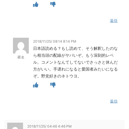
返信
2018/11/25/ 08:14 8:14 PM
日本語読める？もし読めて、そう解釈したのな
ら相当頭の配線がヤバいぞ。もう深刻的レベ
匿名
ル。コメントなんてしてないでさっさと休んだ
方がいい。手遅れになると愛国者みたいになる
ぞ。野党好きのネトウヨ。
返信
2018/11/25/ 04:46 4:46 PM