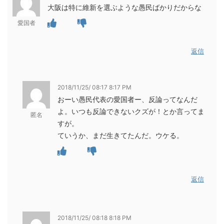
大阪は特に維新を選ぶような愚民ばかりだからな
愛国者
返信
2018/11/25/ 08:17 8:17 PM
おーい愚民代表の愛国者ー、反論ってなんだ
よ。いつも反論できないクズが！とか言ってま
匿名
すが。
ていうか、まだ生きてたんだ。ウケる。
返信
2018/11/25/ 08:18 8:18 PM