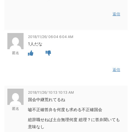
返信
2018/11/26/ 06:04 6:04 AM
1人だな
匿名
返信
2018/11/26/ 10:13 10:13 AM
国会中継荒れてるね
匿名
嘘不正確答弁を何度も求める不正確国会
総辞職せねば土台無理何度 総理？に答弁聞いても
意味なし