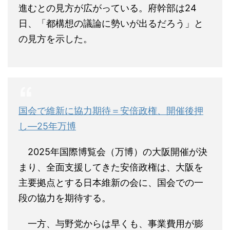
進むとの見方が広がっている。府幹部は24
日、「都構想の議論に勢いが出るだろう」と
の見方を示した。
国会で維新に協力期待＝安倍政権、開催後押
し―25年万博
2025年国際博覧会（万博）の大阪開催が決
まり、全面支援してきた安倍政権は、大阪を
主要拠点とする日本維新の会に、国会での一
段の協力を期待する。
一方、与野党からは早くも、事業費用が膨