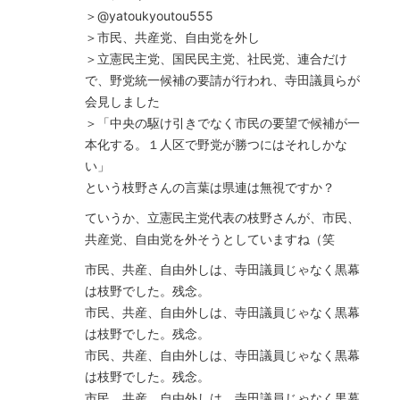
＞‏@yatoukyoutou555
＞市民、共産党、自由党を外し
＞立憲民主党、国民民主党、社民党、連合だけ
で、野党統一候補の要請が行われ、寺田議員らが
会見しました
＞「中央の駆け引きでなく市民の要望で候補が一
本化する。１人区で野党が勝つにはそれしかな
い」
という枝野さんの言葉は県連は無視ですか？
ていうか、立憲民主党代表の枝野さんが、市民、
共産党、自由党を外そうとしていますね（笑
市民、共産、自由外しは、寺田議員じゃなく黒幕
は枝野でした。残念。
市民、共産、自由外しは、寺田議員じゃなく黒幕
は枝野でした。残念。
市民、共産、自由外しは、寺田議員じゃなく黒幕
は枝野でした。残念。
市民、共産、自由外しは、寺田議員じゃなく黒幕