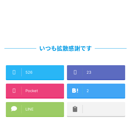
いつも拡散感謝です
526
23
Pocket
2
LINE