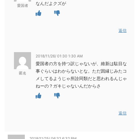
なんだよクズが
愛国者
返信
2018/11/26/ 01:30 1:30 AM
愛国者の方を持つ訳じゃないが、維新は駄目な
事ぐらいはわからないとな。ただ因縁じみたコ
匿名
メしてるようじゃ所詮同類だと思われるんじゃ
ねーの？ガキじゃないんだからさ
返信
2018/11/25/ 06:32 6:32 PM