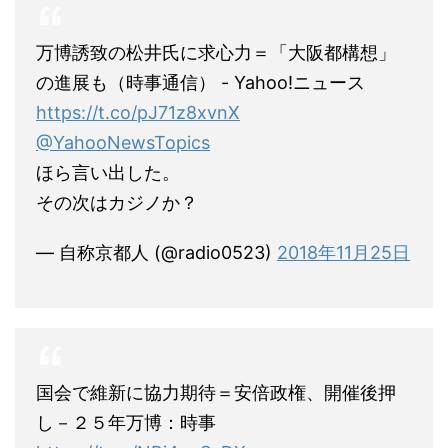
万博誘致の松井氏に求心力＝「大阪都構想」
の進展も（時事通信） - Yahoo!ニュース
https://t.co/pJ71z8xvnX
@YahooNewsTopics
ほら言い出した。
その次はカジノか？
— 自称京都人 (@radio0523)
2018年11月25日
国会で維新に協力期待＝安倍政権、開催後押
し－２５年万博：時事