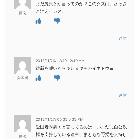
まだ愚民とか言ってのか？このクズは。さっさ
と消えろカス。
匿名
返信
2018/11/26/ 12:40 12:40 AM
維新を叩いたらキレるキチガイネトウヨ
愛国者
返信
2018/11/27/ 05:33 5:33 PM
愛国者が愚民と言ってるのは、いまだに自公政
権を支持している連中、まともな野党を支持し
匿名