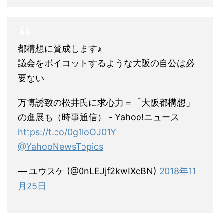
都構想に賛成します♪
議会をボイコットするような大阪の自公は必
要ない
万博誘致の松井氏に求心力＝「大阪都構想」
の進展も（時事通信） - Yahoo!ニュース
https://t.co/0g1loOJ01Y
@YahooNewsTopics
— ユウスケ (@0nLEJjf2kwIXcBN)
2018年11
月25日