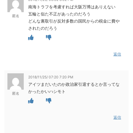
南海トラフを考慮すれば大阪万博はありえない
五輪と似た不正があったのだろう
匿名
どんな裏取引が反対多数の国民からの税金に費や
されたのだろう
返信
2018/11/25/ 07:20 7:20 PM
アイツまだいたのか政治家引退するとか言ってな
かったかいハシモト
匿名
返信