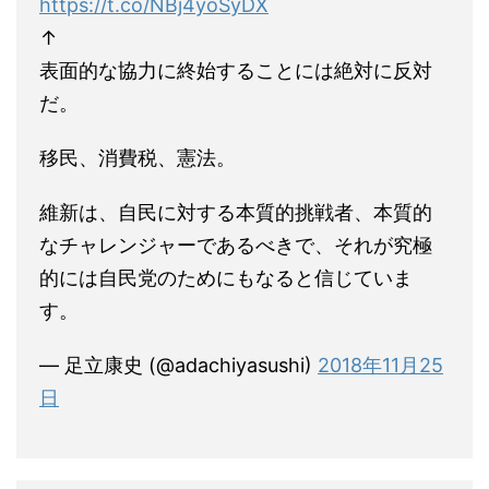
https://t.co/NBj4yoSyDX
↑
表面的な協力に終始することには絶対に反対
だ。
移民、消費税、憲法。
維新は、自民に対する本質的挑戦者、本質的
なチャレンジャーであるべきで、それが究極
的には自民党のためにもなると信じていま
す。
— 足立康史 (@adachiyasushi)
2018年11月25
日