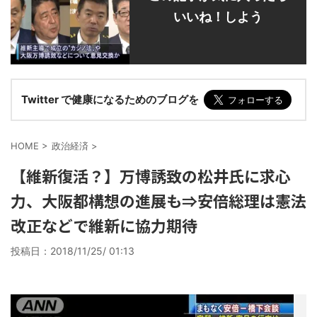
いいね！しよう
Twitter で健康になるためのブログを
HOME
>
政治経済
>
【維新復活？】万博誘致の松井氏に求心
力、大阪都構想の進展も⇒安倍総理は憲法
改正などで維新に協力期待
投稿日：
2018/11/25/ 01:13