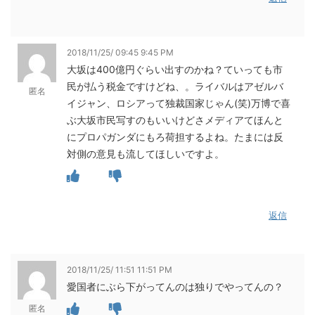
2018/11/25/ 09:45 9:45 PM
大坂は400億円ぐらい出すのかね？ていっても市
民が払う税金ですけどね、。ライバルはアゼルバ
匿名
イジャン、ロシアって独裁国家じゃん(笑)万博で喜
ぶ大坂市民写すのもいいけどさメディアてほんと
にプロパガンダにもろ荷担するよね。たまには反
対側の意見も流してほしいですよ。
返信
2018/11/25/ 11:51 11:51 PM
愛国者にぶら下がってんのは独りでやってんの？
匿名