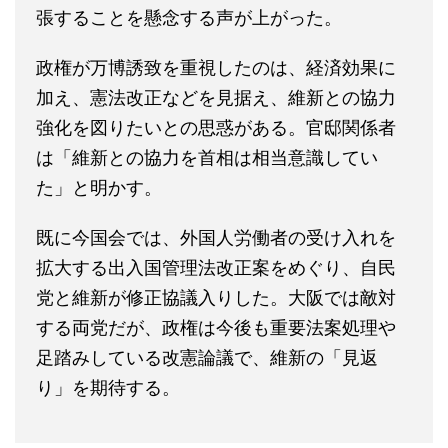
張することを懸念する声が上がった。
政権が万博誘致を重視したのは、経済効果に
加え、憲法改正などを見据え、維新との協力
強化を図りたいとの思惑がある。官邸関係者
は「維新との協力を首相は相当意識してい
た」と明かす。
既に今国会では、外国人労働者の受け入れを
拡大する出入国管理法改正案をめぐり、自民
党と維新が修正協議入りした。大阪では敵対
する両党だが、政権は今後も重要法案処理や
足踏みしている改憲論議で、維新の「見返
り」を期待する。