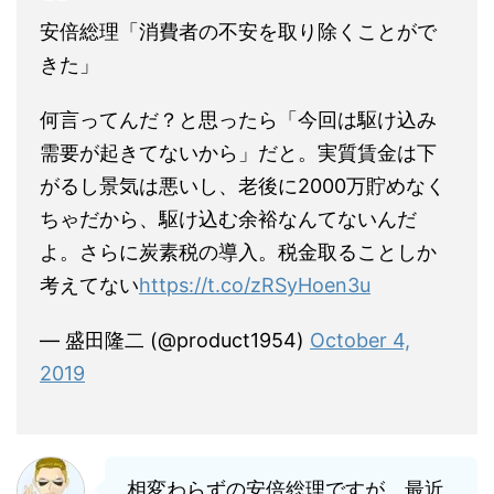
安倍総理「消費者の不安を取り除くことがで
きた」
何言ってんだ？と思ったら「今回は駆け込み
需要が起きてないから」だと。実質賃金は下
がるし景気は悪いし、老後に2000万貯めなく
ちゃだから、駆け込む余裕なんてないんだ
よ。さらに炭素税の導入。税金取ることしか
考えてない
https://t.co/zRSyHoen3u
— 盛田隆二 (@product1954)
October 4,
2019
相変わらずの安倍総理ですが、最近