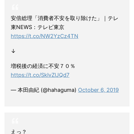
安倍総理「消費者不安を取り除けた」｜テレ
東NEWS：テレビ東京
https://t.co/NW2YzCz4TN
↓
増税後の経済に不安７０％
https://t.co/SklvZlJQd7
— 本田由紀 (@hahaguma)
October 6, 2019
えっ？