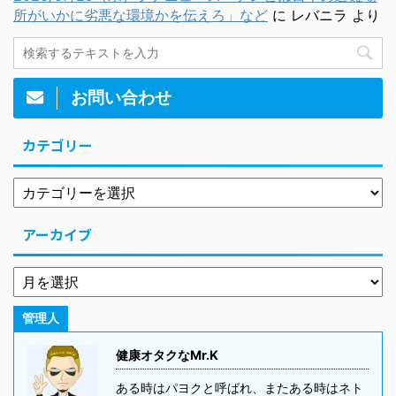
所がいかに劣悪な環境かを伝えろ」など
に
レバニラ
より
お問い合わせ
カテゴリー
アーカイブ
管理人
健康オタクなMr.K
ある時はパヨクと呼ばれ、またある時はネト