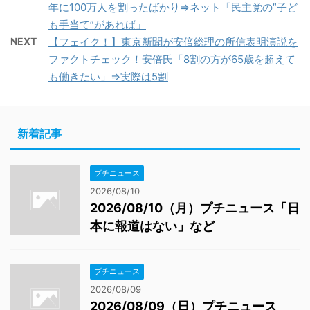
年に100万人を割ったばかり⇒ネット「民主党の”子ど
も手当て”があれば」
NEXT
【フェイク！】東京新聞が安倍総理の所信表明演説を
ファクトチェック！安倍氏「8割の方が65歳を超えて
も働きたい」⇒実際は5割
新着記事
プチニュース
2026/08/10
2026/08/10（月）プチニュース「日
本に報道はない」など
プチニュース
2026/08/09
2026/08/09（日）プチニュース