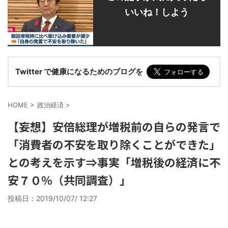
いいね！しよう
Twitter で健康になるためのブログを
HOME
>
政治経済
>
【妄想】安倍総理が増税前の自らの発言で
「消費者の不安を取り除くことができた」
との考えを示す⇒事実「増税後の経済に不
安７０％（共同調査）」
投稿日：
2019/10/07/ 12:27