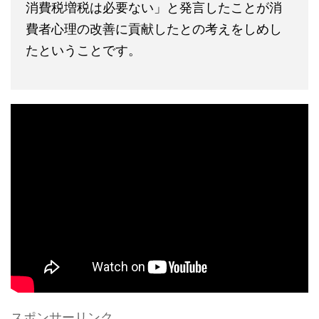
消費税増税は必要ない」と発言したことが消
費者心理の改善に貢献したとの考えをしめし
たということです。
スポンサーリンク