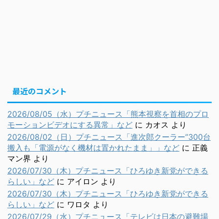
最近のコメント
2026/08/05（水）プチニュース「熊本視察を首相のプロ
モーションビデオにする異常」など
に
カオス
より
2026/08/02（日）プチニュース「進次郎クーラー”300台
搬入も「電源がなく機材は置かれたまま」」など
に
正義
マン界
より
2026/07/30（木）プチニュース「ひろゆき新党ができる
らしい」など
に
アイロン
より
2026/07/30（木）プチニュース「ひろゆき新党ができる
らしい」など
に
ワロタ
より
2026/07/29（水）プチニュース「テレビは日本の避難場