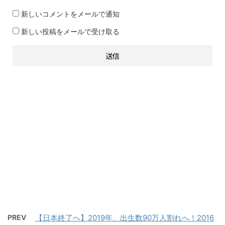
新しいコメントをメールで通知
新しい投稿をメールで受け取る
PREV
【日本終了へ】2019年、出生数90万人割れへ！2016