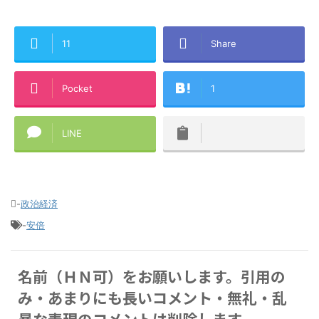
11
Share
Pocket
1
LINE
-
政治経済
-
安倍
名前（ＨＮ可）をお願いします。引用の
み・あまりにも長いコメント・無礼・乱