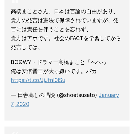
高橋まことさん、日本は言論の自由があり、
貴方の発言は憲法で保障されていますが、発
言には責任を伴うことを忘れず、
貴方はアホです。社会のFACTを学習してから
発言しては、
BOØWY・ドラマー高橋まこと「へへっ
俺は安倍晋三が大っ嫌いです。バカ
https://t.co/JjJfnl0lSu
— 田舎暮しの唱悦 (@shoetsusato)
January
7, 2020