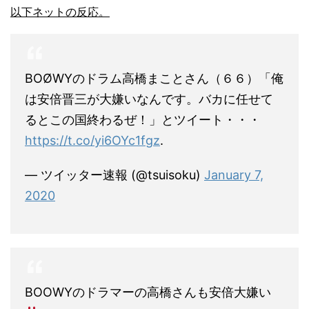
以下ネットの反応。
BOØWYのドラム高橋まことさん（６６）「俺
は安倍晋三が大嫌いなんです。バカに任せて
るとこの国終わるぜ！」とツイート・・・
https://t.co/yi6OYc1fgz
.
— ツイッター速報 (@tsuisoku)
January 7,
2020
BOOWYのドラマーの高橋さんも安倍大嫌い