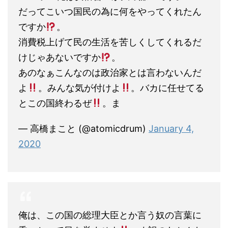
だってこいつ国民の為に何をやってくれたん
ですか
。
消費税上げて民の生活を苦しくしてくれるだ
けじゃあないですか
。
あのなぁこんなのは政治家とは言わないんだ
よ
。みんな気が付けよ
。バカに任せてる
とこの国終わるぜ
。ま
— 高橋まこと (@atomicdrum)
January 4,
2020
俺は、この国の総理大臣とか言う奴の言葉に