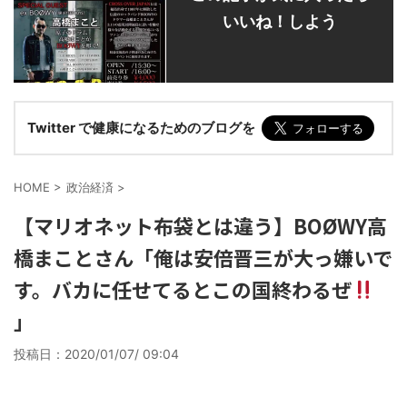
いいね！しよう
Twitter で健康になるためのブログを
HOME
>
政治経済
>
【マリオネット布袋とは違う】BOØWY高
橋まことさん「俺は安倍晋三が大っ嫌いで
す。バカに任せてるとこの国終わるぜ
」
投稿日：
2020/01/07/ 09:04