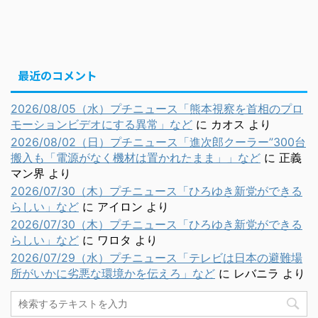
最近のコメント
2026/08/05（水）プチニュース「熊本視察を首相のプロ
モーションビデオにする異常」など
に
カオス
より
2026/08/02（日）プチニュース「進次郎クーラー”300台
搬入も「電源がなく機材は置かれたまま」」など
に
正義
マン界
より
2026/07/30（木）プチニュース「ひろゆき新党ができる
らしい」など
に
アイロン
より
2026/07/30（木）プチニュース「ひろゆき新党ができる
らしい」など
に
ワロタ
より
2026/07/29（水）プチニュース「テレビは日本の避難場
所がいかに劣悪な環境かを伝えろ」など
に
レバニラ
より