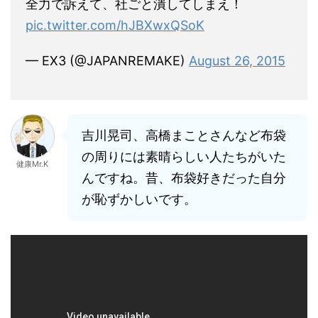
全力で訴えて、社ごと潰してしまえ！
pic.twitter.com/hJBXwxQSoK
— EX3 (@JAPANREMAKE)
August 26, 2015
吉川晃司、高橋まことさんなど布袋
の周りには素晴らしい人たちがいた
健康Mr.K
んですね。昔、布袋好きだった自分
が恥ずかしいです。