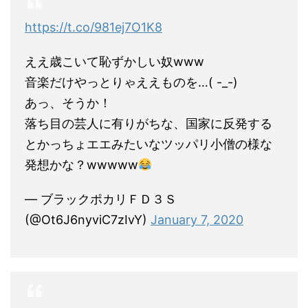
https://t.co/981ej7O1K8
ええ歳こいて恥ずかしい奴www
音楽だけやっとりゃええものを…( -_-)
あっ、そうか！
落ち目の芸人に有りがちな、国家に反発する
とかっちょエエみたいなツッパリ小僧の様な
発想かな？wwwww
— ブラックポカリＦＤ３Ｓ
(@Ot6J6nyviC7zIvY)
January 7, 2020