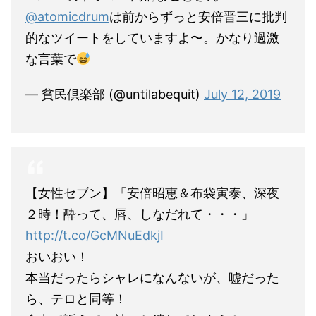
@atomicdrum
は前からずっと安倍晋三に批判
的なツイートをしていますよ〜。かなり過激
な言葉で
— 貧民倶楽部 (@untilabequit)
July 12, 2019
【女性セブン】「安倍昭恵＆布袋寅泰、深夜
２時！酔って、唇、しなだれて・・・」
http://t.co/GcMNuEdkjI
おいおい！
本当だったらシャレになんないが、嘘だった
ら、テロと同等！