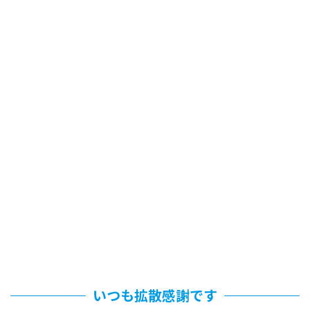
いつも拡散感謝です