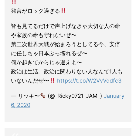
発言がロック過ぎる
皆も見てるだけで声上げなきゃ大切な人の命
や家族の命も守れないぜ〜
第三次世界大戦が始まろうとしてる今、安倍
に任しちゃ日本ぶっ壊れるぜ〜
何か起きてからじゃ遅えよ〜
政治は生活。政治に関わりない人なんて1人も
いないんだぜ〜
https://t.co/W2VvVddfc3
— リッキ〜
(@_Ricky0721_JAM_)
January
6, 2020