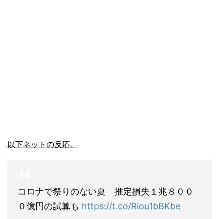
以下ネットの反応。
コロナで祭りのない夏 推定損失１兆８００
０億円の試算も
https://t.co/Riou1bBKbe