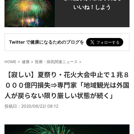
いいね！しよう
Twitter で健康になるためのブログを
HOME
>
健康
>
医療・病気関連ニュース
>
【寂しい】夏祭り・花火大会中止で１兆８
０００億円損失⇒専門家「地域観光は外国
人が戻らない限り厳しい状態が続く」
投稿日：
2020/06/22/ 08:12