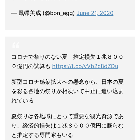
— 鳳蝶美成 (@bon_egg)
June 21, 2020
コロナで祭りのない夏 推定損失１兆８００
０億円の試算も
https://t.co/vVb2c8dZOu
新型コロナ感染拡大への懸念から、日本の夏
を彩る各地の祭りが相次いで中止に追い込ま
れている
夏祭りは各地域にとって重要な観光資源であ
り、経済的損失は１兆８０００億円に膨らむ
と推定する専門家もいる