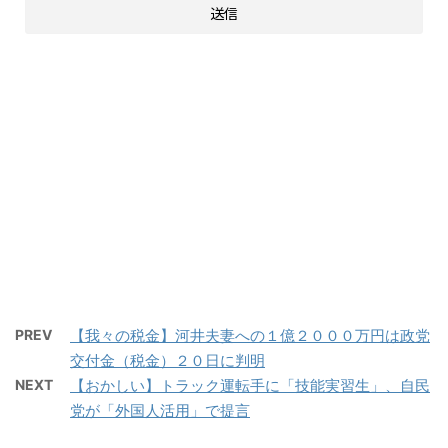
PREV
【我々の税金】河井夫妻への１億２０００万円は政党
交付金（税金）２０日に判明
NEXT
【おかしい】トラック運転手に「技能実習生」、自民
党が「外国人活用」で提言