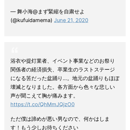
— 舞小海@まず緊縮を自粛せよ
(@kufuidamema)
June 21, 2020
浴衣や提灯業者、イベント事業などのお祭り
関係者の経済損失、卒業生のラストステージ
になる筈だった盆踊り…。地元の盆踊りもほぼ
壊滅となりました。各方面から色々な悲しい
声が聞こえて胸が痛みます。
https://t.co/QhMmJQjzO0
ただ僕は諦めが悪い男なので、何かはしま
す！もう少しお待ちください