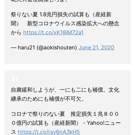
祭りない夏 1.8兆円損失の試算も（産経新
聞） 新型コロナウイルス感染拡大への懸念
から
https://t.co/xK18iM72a1
— haru21 (@aokishouten)
June 21, 2020
自粛緩和しようが、一にも二にも補償。文化
継承のためにも補償が不可欠。
コロナで祭りのない夏 推定損失１兆８００
０億円の試算も（産経新聞） - Yahoo!ニュー
ス
https://t.co/rsy6nA3kH5