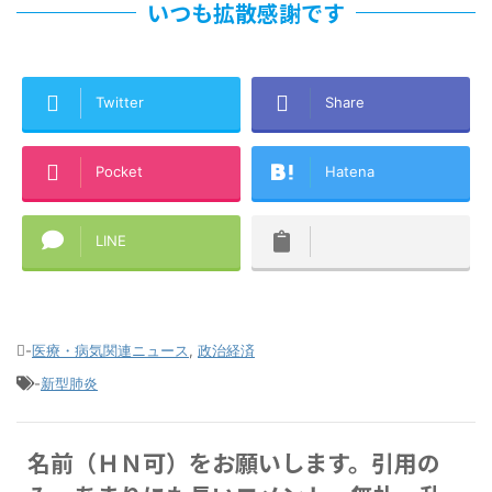
いつも拡散感謝です
Twitter
Share
Pocket
Hatena
LINE
-
医療・病気関連ニュース
,
政治経済
-
新型肺炎
名前（ＨＮ可）をお願いします。引用の