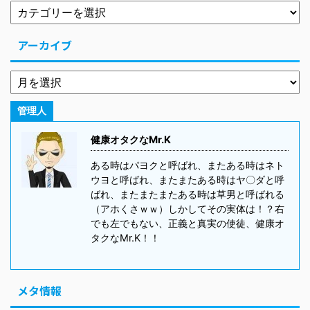
アーカイブ
管理人
健康オタクなMr.K
ある時はパヨクと呼ばれ、またある時はネト
ウヨと呼ばれ、またまたある時はヤ〇ダと呼
ばれ、またまたまたある時は草男と呼ばれる
（アホくさｗｗ）しかしてその実体は！？右
でも左でもない、正義と真実の使徒、健康オ
タクなMr.K！！
メタ情報