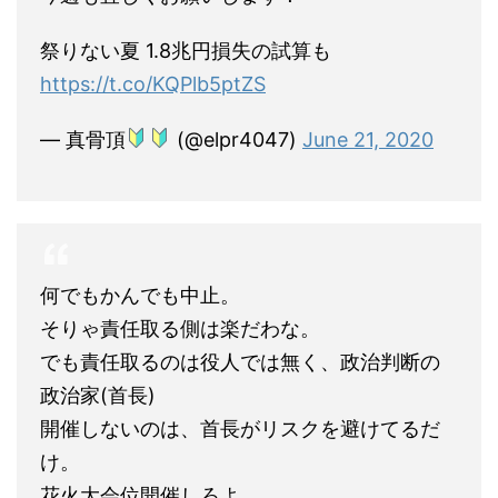
祭りない夏 1.8兆円損失の試算も
https://t.co/KQPlb5ptZS
— 真骨頂
(@elpr4047)
June 21, 2020
何でもかんでも中止。
そりゃ責任取る側は楽だわな。
でも責任取るのは役人では無く、政治判断の
政治家(首長)
開催しないのは、首長がリスクを避けてるだ
け。
花火大会位開催しろよ。