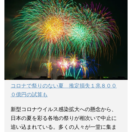
コロナで祭りのない夏 推定損失１兆８００
０億円の試算も
新型コロナウイルス感染拡大への懸念から、
日本の夏を彩る各地の祭りが相次いで中止に
追い込まれている。多くの人々が一堂に集ま