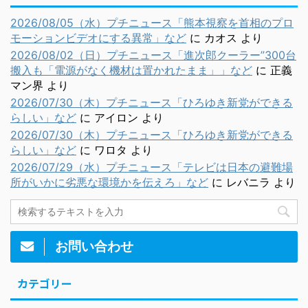
2026/08/05（水）プチニュース「熊本視察を首相のプロ
モーションビデオにする異常」など
に
カオス
より
2026/08/02（日）プチニュース「進次郎クーラー”300台
搬入も「電源がなく機材は置かれたまま」」など
に
正義
マン界
より
2026/07/30（木）プチニュース「ひろゆき新党ができる
らしい」など
に
アイロン
より
2026/07/30（木）プチニュース「ひろゆき新党ができる
らしい」など
に
ワロタ
より
2026/07/29（水）プチニュース「テレビは日本の避難場
所がいかに劣悪な環境かを伝えろ」など
に
レバニラ
より
お問い合わせ
カテゴリー