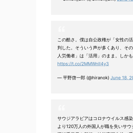
この酷さ。僕は自公政権が「女性の活
判した。そういう声が多くあり、その
人労働者」は「活用」のまま。しか
https://t.co/2MMWnIl4y3
— 平野啓一郎 (@hiranok)
June 18, 
サウジアラビアはコロナウイルス感染
より120万人の外国人が職を失いサ