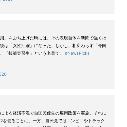
用」をぶち上げた時には、その表現自体を新聞で強く批
後は「女性活躍」になった。しかし、相変わらず「外国
も、「技能実習生」という名目で。
#NewsPicks
2020
による経済不況で自国民優先の雇用政策を実施。それに
ウジを去ることに。一方、自民党ではコンビニやトラック