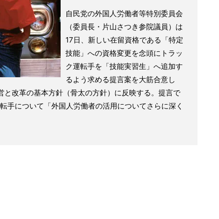
自民党の外国人労働者等特別委員会
（委員長・片山さつき参院議員）は
17日、新しい在留資格である「特定
技能」への資格変更を念頭にトラッ
ク運転手を「技能実習生」へ追加す
るよう求める提言案を大筋合意し
営と改革の基本方針（骨太の方針）に反映する。提言で
転手について「外国人労働者の活用についてさらに深く