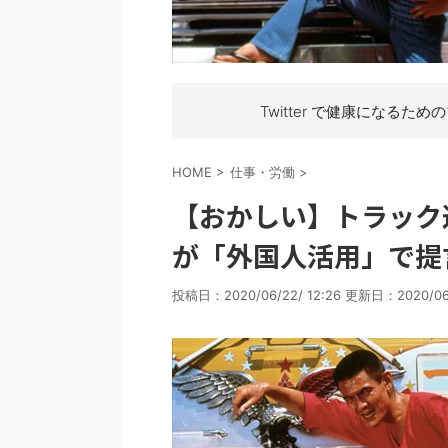
Twitter で健康になるため
HOME
>
仕事・労働
>
【おかしい】トラック
が「外国人活用」で提
投稿日：2020/06/22/ 12:26 更新日：
2020/06