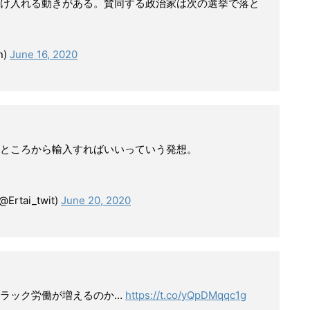
け入れる動きがある。賛同する政治家は次の選挙で落と
n)
June 16, 2020
ところから輸入すればいいっていう発想。
ai_twit)
June 20, 2020
ブラック労働が増えるのか…
https://t.co/yQpDMqqc1g