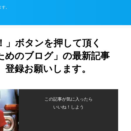
ます。
！」ボタンを押して頂く
ためのブログ」の最新記事
、登録お願いします。
この記事が気に入ったら
いいね！しよう