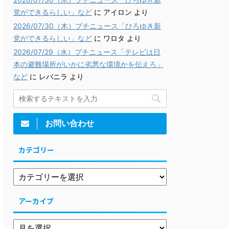
党ができるらしい」など
に
アイロン
より
2026/07/30（木）プチニュース「ひろゆき新
党ができるらしい」など
に
ワロタ
より
2026/07/29（水）プチニュース「テレビは日
本の避難場所がいかに劣悪な環境かを伝えろ」
など
に
レバニラ
より
お問い合わせ
カテゴリー
アーカイブ