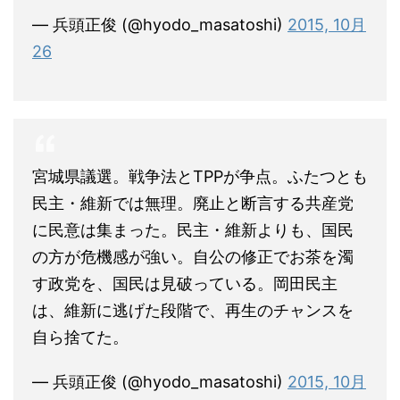
— 兵頭正俊 (@hyodo_masatoshi)
2015, 10月
26
宮城県議選。戦争法とTPPが争点。ふたつとも
民主・維新では無理。廃止と断言する共産党
に民意は集まった。民主・維新よりも、国民
の方が危機感が強い。自公の修正でお茶を濁
す政党を、国民は見破っている。岡田民主
は、維新に逃げた段階で、再生のチャンスを
自ら捨てた。
— 兵頭正俊 (@hyodo_masatoshi)
2015, 10月