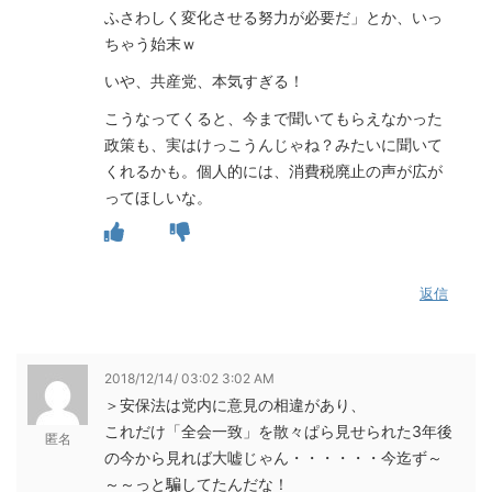
ふさわしく変化させる努力が必要だ」とか、いっ
ちゃう始末ｗ
いや、共産党、本気すぎる！
こうなってくると、今まで聞いてもらえなかった
政策も、実はけっこうんじゃね？みたいに聞いて
くれるかも。個人的には、消費税廃止の声が広が
ってほしいな。
返信
2018/12/14/ 03:02 3:02 AM
＞安保法は党内に意見の相違があり、
これだけ「全会一致」を散々ぱら見せられた3年後
匿名
の今から見れば大嘘じゃん・・・・・・今迄ず～
～～っと騙してたんだな！