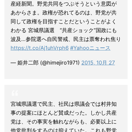
産経新聞。野党共同をつぶそうという意図が
あからさま。政権が恐れてるのは、野党が共
同して政権を目指すことだということがよく
わかる 宮城県議選 “共産ショック”国政にも
波及…参院選へ自民警戒、民主は票奪われ焦り
https://t.co/Aj1uhVrph6
#Yahooニュース
— 姫井二郎 (@himejiro1971)
2015, 10月 27
宮城県議選で民主、社民は県議会では村井知
事の提案にほとんど賛成だった。しかし共産
党は、その事実を触れながらも、必要以上に
他党批判をするのは抑えていた。これも野党