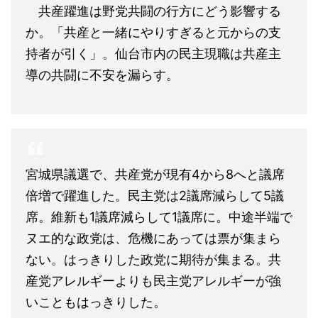
共産躍進は野党共闘の行方にどう影響する
か。「共産と一緒にやりすぎると元からの支
持者が引く」。仙台市内の民主現職は共産主
導の共闘に不安を漏らす。
宮城県議選で、共産党が現有4から8へと議席
倍増で躍進した。民主党は2議席減らして5議
席。維新も1議席減らして1議席に。中途半端で
ヌエ的な政党は、危機にあっては票が集まら
ない。はっきりした政党に期待が集まる。共
産党アレルギーよりも民主党アレルギーが強
いこともはっきりした。