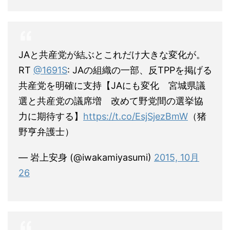
JAと共産党が結ぶとこれだけ大きな変化が。
RT
@1691S
: JAの組織の一部、反TPPを掲げる
共産党を明確に支持【JAにも変化 宮城県議
選と共産党の議席増 改めて野党間の選挙協
力に期待する】
https://t.co/EsjSjezBmW
（猪
野亨弁護士）
— 岩上安身 (@iwakamiyasumi)
2015, 10月
26