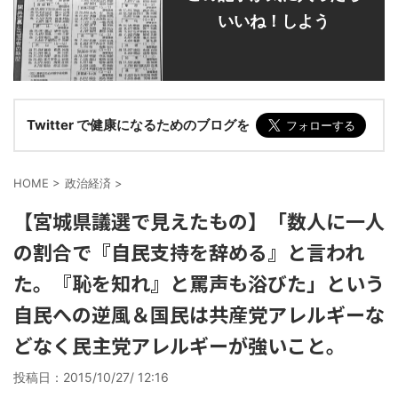
いいね！しよう
Twitter で健康になるためのブログを
HOME
>
政治経済
>
【宮城県議選で見えたもの】「数人に一人
の割合で『自民支持を辞める』と言われ
た。『恥を知れ』と罵声も浴びた」という
自民への逆風＆国民は共産党アレルギーな
どなく民主党アレルギーが強いこと。
投稿日：
2015/10/27/ 12:16