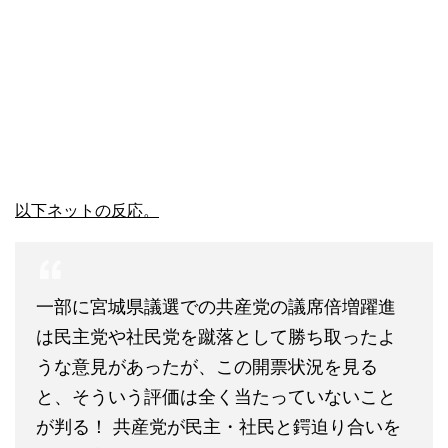
以下ネットの反応。
一部に宮城県議選での共産党の議席倍増躍進
は民主党や社民党を蹴落として勝ち取ったよ
うな意見があったが、この開票状況を見る
と、そういう評価は全く当たっていないこと
が判る！ 共産党が民主・社民と鍔迫り合いを