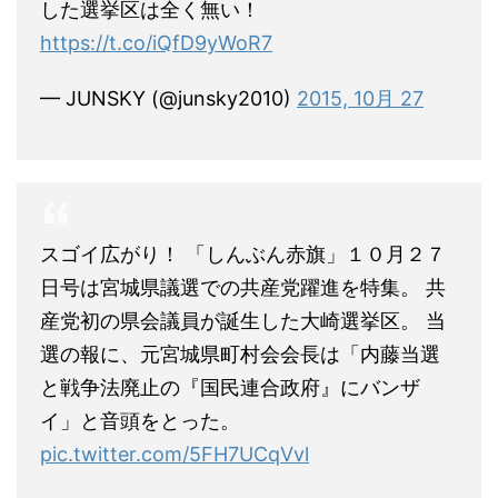
した選挙区は全く無い！
https://t.co/iQfD9yWoR7
— JUNSKY (@junsky2010)
2015, 10月 27
スゴイ広がり！ 「しんぶん赤旗」１０月２７
日号は宮城県議選での共産党躍進を特集。 共
産党初の県会議員が誕生した大崎選挙区。 当
選の報に、元宮城県町村会会長は「内藤当選
と戦争法廃止の『国民連合政府』にバンザ
イ」と音頭をとった。
pic.twitter.com/5FH7UCqVvl