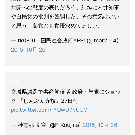
共闘への態度の表れだろう。純粋に村井知事
や自民党の批判を強調した。その意気はいい
と思う。各党とも覚悟決めてほしい。
— tk0801 国民連合政府YES! (@tcat2014)
2015, 10月 26
宮城県議選で共産党倍増 政府・与党にショッ
ク 『しんぶん赤旗』27日付
pic.twitter.com/fYUwD7pUUO
— 神志那 文寛 (@F_Koujina)
2015, 10月 26