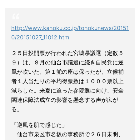
http://www.kahoku.co.jp/tohokunews/20151
0/20151027_11012.html
２５日投開票が行われた宮城県議選（定数５
９）は、８月の仙台市議選に続き自民党に逆
風が吹いた。第１党の座は保ったが、立候補
者１人当たりの平均得票数は１０００票以上
減らした。来夏に迫った参院選に向け、安全
関連保障法成立の影響を懸念する声が広が
る。
「逆風を肌で感じた」
仙台市泉区市名坂の事務所で２６日未明、