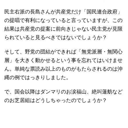
民主右派の長島さんが共産党だけ「国民連合政府」
の提唱で有利になっていると言っていますが、この
結果は共産党の提案に前向きじゃない民主党が見限
られていると見るべきではないでしょうか？
そして、野党の団結ができれば「無党派層・無関心
層」を大きく動かせるという事を忘れてはいけませ
ん。単純な票読み以上のものがもたらされるのは沖
縄の例ではっきりしました。
で、国会以降はダンマリのお涙福山、絶叫蓮舫など
のお芝居組はどうしちゃったのでしょうか？