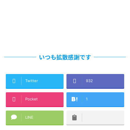
いつも拡散感謝です
Twitter
932
Pocket
1
LINE